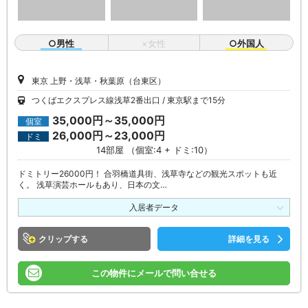
○男性
×女性
○外国人
東京 上野・浅草・秋葉原（台東区）
つくばエクスプレス線浅草2番出口
東京駅まで15分
35,000円～35,000円
個室
26,000円～23,000円
ドミ
14部屋 （個室:4 + ドミ:10）
ドミトリー26000円！ 合羽橋道具街、浅草寺などの観光スポットも近
く。 浅草演芸ホールもあり、日本の文…
入居者データ
クリップ
詳細を見る
この物件にメールで問い合せる