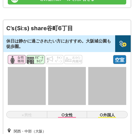
C’s(Si:s) share谷町6丁目
休日は静かに過ごされたい方におすすめ。大阪城公園も
徒歩圏。
空室
×男性
○女性
○外国人
関西・中部（大阪）