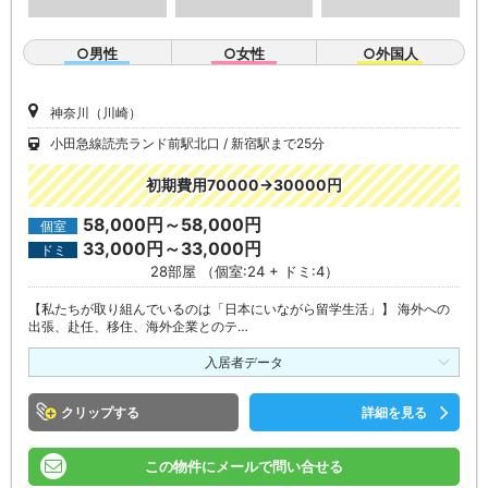
○男性
○女性
○外国人
神奈川（川崎）
小田急線読売ランド前駅北口
新宿駅まで25分
初期費用70000→30000円
58,000円～58,000円
個室
33,000円～33,000円
ドミ
28部屋 （個室:24 + ドミ:4）
【私たちが取り組んでいるのは「日本にいながら留学生活」】 海外への
出張、赴任、移住、海外企業とのテ…
入居者データ
クリップ
詳細を見る
この物件にメールで問い合せる