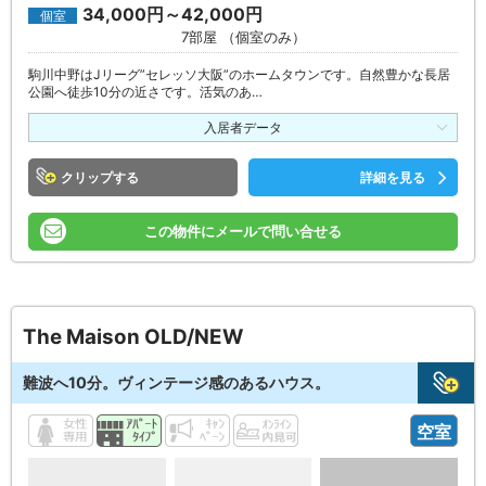
34,000円～42,000円
個室
7部屋 （個室のみ）
駒川中野はJリーグ”セレッソ大阪”のホームタウンです。自然豊かな長居
公園へ徒歩10分の近さです。活気のあ…
入居者データ
クリップ
詳細を見る
この物件にメールで問い合せる
The Maison OLD/NEW
難波へ10分。ヴィンテージ感のあるハウス。
空室