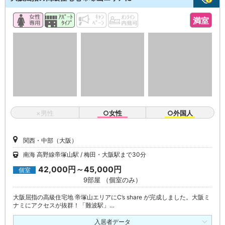
満室
×男性
○女性
○外国人
関西・中部（大阪）
南海 高野線帝塚山駅
梅田・大阪駅まで30分
42,000円～45,000円
個室
9部屋 （個室のみ）
大阪屈指の高級住宅地 帝塚山エリアにC’s share が完成しました。大阪ミ
ナミにアクセスが抜群！「難波駅」…
入居者データ