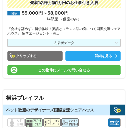
先着1名様月額1万円のお仕事付き入居
55,000円～58,000円
個室
14部屋 （個室のみ）
『会社を辞めずに留学体験！英語とフランス語の身につく国際交流シェア
ハウス』 留学エージェント（英…
入居者データ
クリップ
詳細を見る
この物件にメールで問い合せる
横浜プレイフル
ペット歓迎のデザイナーズ国際交流シェアハウス
空室