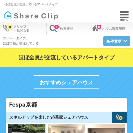
ほぼ全員が交流しているアパートタイプ
menu
クリップ
0
1
0
検索履歴
ハウス閲覧履歴
一括問合せ
アパートタイプ
条件変更
ほぼ全員が交流している
ほぼ全員が交流しているアパートタイプ
おすすめシェアハウス
Fespa京都
スキルアップを楽しむ起業家シェアハウス