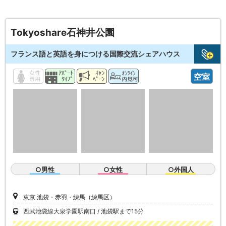
Tokyoshare石神井公園
フランス語と英語を身につける国際交流シェアハウス
空室
○男性
○女性
○外国人
東京 池袋・赤羽・練馬（練馬区）
西武池袋線大泉学園駅南口
池袋駅まで15分