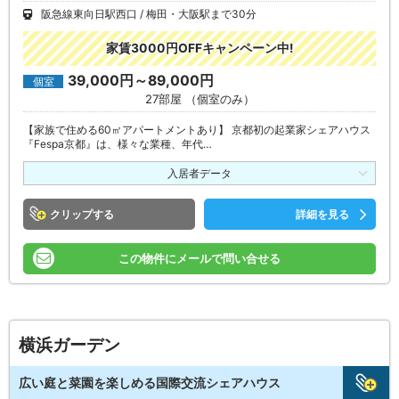
阪急線東向日駅西口
梅田・大阪駅まで30分
家賃3000円OFFキャンペーン中!
39,000円～89,000円
個室
27部屋 （個室のみ）
【家族で住める60㎡アパートメントあり】 京都初の起業家シェアハウス
『Fespa京都』は、様々な業種、年代…
入居者データ
クリップ
詳細を見る
この物件にメールで問い合せる
横浜ガーデン
広い庭と菜園を楽しめる国際交流シェアハウス