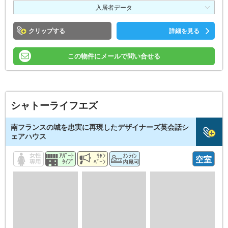
入居者データ
クリップ
詳細を見る
この物件にメールで問い合せる
シャトーライフエズ
南フランスの城を忠実に再現したデザイナーズ英会話シ
ェアハウス
空室