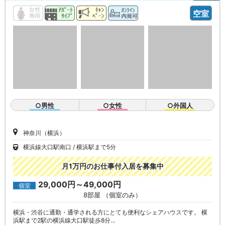
空室
○男性
○女性
○外国人
神奈川（横浜）
横浜線大口駅南口
横浜駅まで5分
月1万円のお仕事付入居を募集中
29,000円～49,000円
個室
8部屋 （個室のみ）
横浜・渋谷に通勤・通学される方にとても便利なシェアハウスです。 横
浜駅まで2駅の横浜線大口駅徒歩8分…