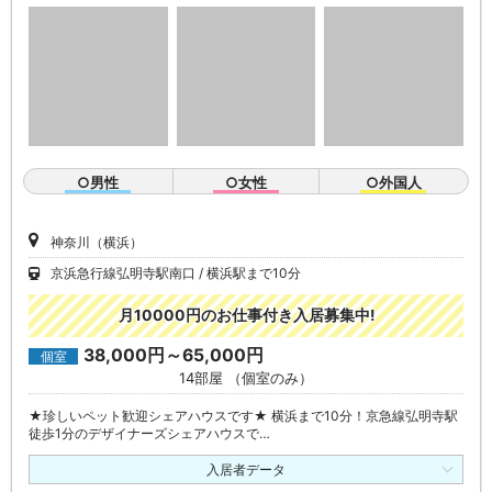
○男性
○女性
○外国人
神奈川（横浜）
京浜急行線弘明寺駅南口
横浜駅まで10分
月10000円のお仕事付き入居募集中!
38,000円～65,000円
個室
14部屋 （個室のみ）
★珍しいペット歓迎シェアハウスです★ 横浜まで10分！京急線弘明寺駅
徒歩1分のデザイナーズシェアハウスで…
入居者データ