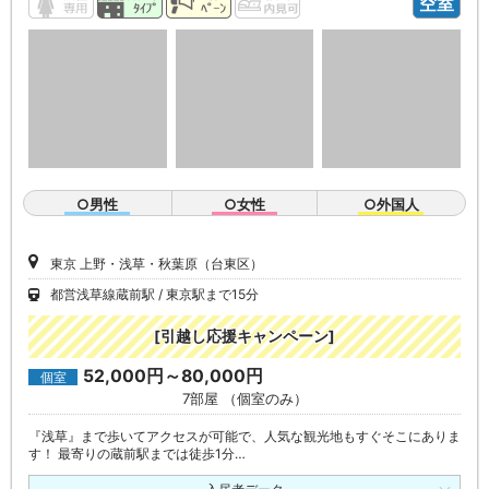
空室
○男性
○女性
○外国人
東京 上野・浅草・秋葉原（台東区）
都営浅草線蔵前駅
東京駅まで15分
[引越し応援キャンペーン]
52,000円～80,000円
個室
7部屋 （個室のみ）
『浅草』まで歩いてアクセスが可能で、人気な観光地もすぐそこにありま
す！ 最寄りの蔵前駅までは徒歩1分…