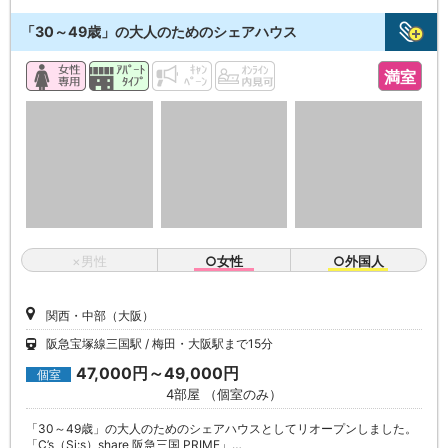
「30～49歳」の大人のためのシェアハウス
満室
×男性
○女性
○外国人
関西・中部（大阪）
阪急宝塚線三国駅
梅田・大阪駅まで15分
47,000円～49,000円
個室
4部屋 （個室のみ）
「30～49歳」の大人のためのシェアハウスとしてリオープンしました。
「C’s（Si:s）share 阪急三国 PRIME」…