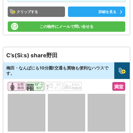
クリップ
詳細を見る
この物件にメールで問い合せる
C’s(Si:s) share野田
梅田・なんばにも10分圏!交通も買物も便利なハウスで
す。
満室