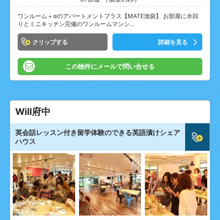
ワンルーム＋αのアパートメントプラス【MATE池袋】 お部屋に水回
りとミニキッチン完備のワンルームマンシ…
クリップ
詳細を見る
この物件にメールで問い合せる
Will府中
英会話レッスン付き留学体験のできる英語漬けシェア
ハウス