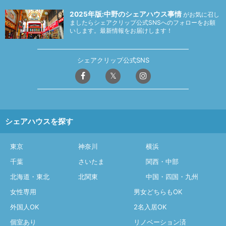
2025年版:中野のシェアハウス事情
がお気に召し
ましたらシェアクリップ公式SNSへのフォローをお願
いします。最新情報をお届けします！
シェアクリップ公式SNS
シェアハウスを探す
東京
神奈川
横浜
千葉
さいたま
関西・中部
北海道・東北
北関東
中国・四国・九州
女性専用
男女どちらもOK
外国人OK
2名入居OK
個室あり
リノベーション済