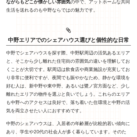
ながらもどこか懐かしい雰囲気
の中で、アットホームな共同
生活を送れるのも中野ならではの魅力です。
中野エリアでのシェアハウス選びと個性的な日常
中野でシェアハウスを探す際、中野駅周辺の活気あるエリア
と、そこから少し離れた住宅街の雰囲気の違いを理解してお
くことが大切です。駅周辺は飲食店や商業施設が充実してお
り非常に便利ですが、夜間でも賑やかなため、静かな環境を
好む人は、新中野や東中野、あるいは鷺ノ宮方面など、少し
離れたエリアの物件を選ぶと良いでしょう。これらのエリア
も中野へのアクセスは良好で、落ち着いた住環境と中野の活
気を両立させたい人におすすめです。
中野のシェアハウスは、入居者の年齢層が比較的若い傾向に
あり、学生や20代の社会人が多く暮らしています。そのた