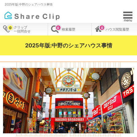
2025年版:中野のシェアハウス事情
menu
クリップ
0
0
0
検索履歴
ハウス閲覧履歴
一括問合せ
2025年版:中野のシェアハウス事情