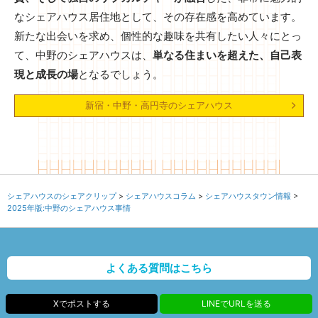
なシェアハウス居住地として、その存在感を高めています。
新たな出会いを求め、個性的な趣味を共有したい人々にとっ
て、中野のシェアハウスは、
単なる住まいを超えた、自己表
現と成長の場
となるでしょう。
新宿・中野・高円寺のシェアハウス
シェアハウスのシェアクリップ
シェアハウスコラム
シェアハウスタウン情報
2025年版:中野のシェアハウス事情
よくある質問はこちら
Xでポストする
LINEでURLを送る