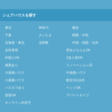
シェアハウスを探す
東京
神奈川
横浜
千葉
さいたま
関西・中部
北海道・東北
北関東
中国・四国・九州
女性専用
男女どちらもOK
外国人OK
2名入居OK
個室あり
リノベーション済
大規模ハウス
中規模ハウス
小規模ハウス
駅近5分以内
バスタブあり
ペットOK
楽器OK
アパートタイプ
オンライン内見可