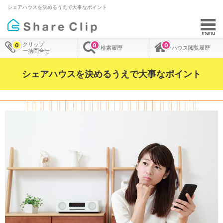
シェアハウスを決めるうえで大事なポイント
menu
クリップ
0
0
0
検索履歴
ハウス閲覧履歴
一括問合せ
シェアハウスを決めるうえで大事なポイント