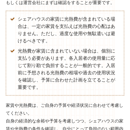
もしくは運営会社にまずは確認をすることが重要です。
シェアハウスの家賃に光熱費が含まれている場
合は、一定の家賃を支払えば光熱費の心配はあ
りません。ただし、過度な使用や無駄遣いは避
けるべきです。
光熱費が家賃に含まれていない場合は、個別に
支払う必要があります。各入居者の使用量に応
じて割り勘で負担することが一般的です。入居
前に予想される光熱費の相場や過去の使用状況
を確認し、予算に合わせた計画を立てることが
重要です。
家賃や光熱費は、ご自身の予算や経済状況に合わせて考慮し
てください。
自身の経済的な余裕や予算を考慮しつつ、シェアハウスの家
賃や光熱費の条件を確認し、自分にとって負担のない範囲内