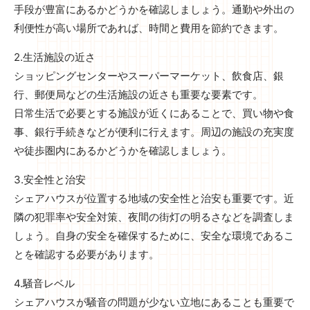
手段が豊富にあるかどうかを確認しましょう。通勤や外出の
利便性が高い場所であれば、時間と費用を節約できます。
2.生活施設の近さ
ショッピングセンターやスーパーマーケット、飲食店、銀
行、郵便局などの生活施設の近さも重要な要素です。
日常生活で必要とする施設が近くにあることで、買い物や食
事、銀行手続きなどが便利に行えます。周辺の施設の充実度
や徒歩圏内にあるかどうかを確認しましょう。
3.安全性と治安
シェアハウスが位置する地域の安全性と治安も重要です。近
隣の犯罪率や安全対策、夜間の街灯の明るさなどを調査しま
しょう。自身の安全を確保するために、安全な環境であるこ
とを確認する必要があります。
4.騒音レベル
シェアハウスが騒音の問題が少ない立地にあることも重要で