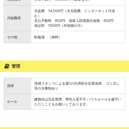
共益費 14,000円（水光熱費、インターネット代含
む）
月額費用
支払手数料 800円 借家人賠償責任保険 500円
保証料 1000円（外国籍の方）
その他
駐輪場 （無料）
管理
清掃スタッフによる週1の共用部分定期清掃。 ゴミ出し
清掃
等の当番制あり
建物内は完全禁煙、男性入室不可 ハウスルールを厳守い
ルール
ただくことをお願いしております。