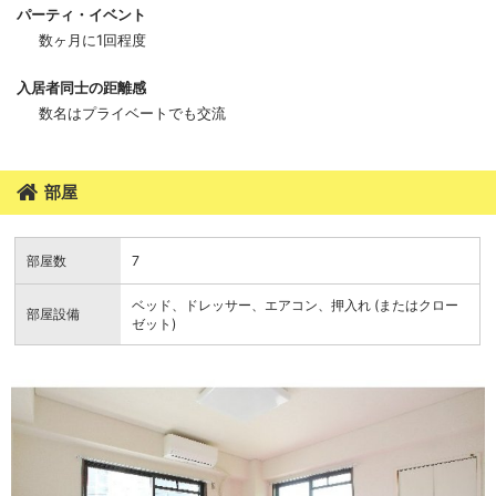
パーティ・イベント
数ヶ月に1回程度
入居者同士の距離感
数名はプライベートでも交流
部屋
部屋数
7
ベッド、ドレッサー、エアコン、押入れ (またはクロー
部屋設備
ゼット)