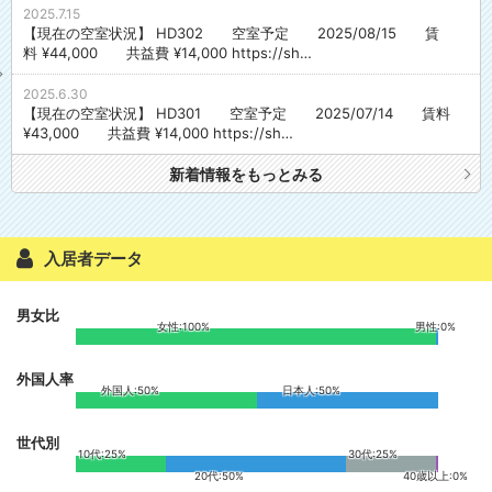
2025.7.15
【現在の空室状況】 HD302 空室予定 2025/08/15 賃
料 ¥44,000 共益費 ¥14,000 https://sh…
2025.6.30
【現在の空室状況】 HD301 空室予定 2025/07/14 賃料
¥43,000 共益費 ¥14,000 https://sh…
新着情報をもっとみる
入居者データ
男女比
女性:100%
男性:0%
外国人率
外国人:50%
日本人:50%
世代別
10代:25%
30代:25%
20代:50%
40歳以上:0%