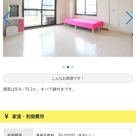
こんなお部屋です！
個室は9.9～13.2㎡。すべて鍵付きです。
家賃・初期費用
初期費用
事務手数料 30,000円（返金なし）