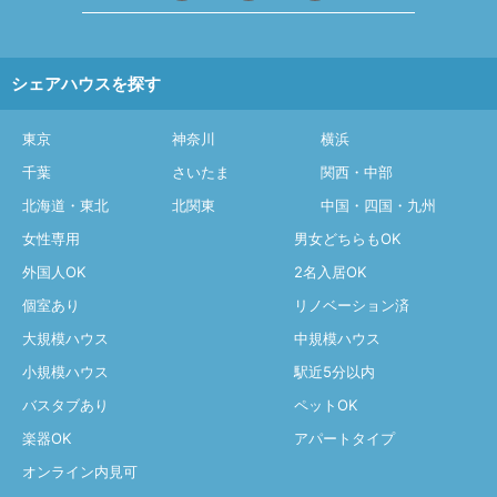
シェアハウスを探す
東京
神奈川
横浜
千葉
さいたま
関西・中部
北海道・東北
北関東
中国・四国・九州
女性専用
男女どちらもOK
外国人OK
2名入居OK
個室あり
リノベーション済
大規模ハウス
中規模ハウス
小規模ハウス
駅近5分以内
バスタブあり
ペットOK
楽器OK
アパートタイプ
オンライン内見可