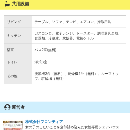
共用設備
リビング
テーブル、ソファ、テレビ、エアコン、掃除用具
ガスコンロ、電子レンジ、トースター、調理器具全般、
キッチン
食器類、冷蔵庫、炊飯器、電気ケトル
浴室
バス2室(無料)
トイレ
洋式3室
洗濯機2台（無料）、乾燥機2台（無料）、ルーフトッ
その他
プ、駐輪場（無料)
運営者
株式会社フロンティア
女の子のしたいことを全部詰め込んだ女性専用シェアハウス