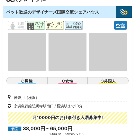
ペット歓迎のデザイナーズ国際交流シェアハウス
空室
○男性
○女性
○外国人
神奈川（横浜）
京浜急行線弘明寺駅南口
横浜駅まで10分
月10000円のお仕事付き入居募集中!
38,000円～65,000円
個室
14部屋 （個室のみ）