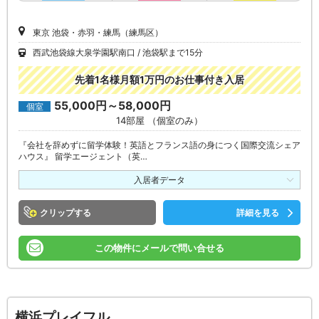
東京 池袋・赤羽・練馬（練馬区）
西武池袋線大泉学園駅南口
池袋駅まで15分
先着1名様月額1万円のお仕事付き入居
55,000円～58,000円
個室
14部屋 （個室のみ）
『会社を辞めずに留学体験！英語とフランス語の身につく国際交流シェア
ハウス』 留学エージェント（英…
入居者データ
クリップ
詳細を見る
この物件にメールで問い合せる
横浜プレイフル