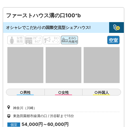
ファーストハウス溝の口100⁺b
オシャレでこだわりの国際交流型シェアハウス!
空室
○男性
○女性
○外国人
神奈川（川崎）
東急田園都市線溝の口
渋谷駅まで15分
54,000円～60,000円
個室