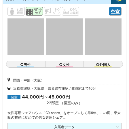
空室
○男性
○女性
○外国人
関西・中部（大阪）
近鉄難波線・大阪線・奈良線布施駅
難波駅まで10分
44,000円～45,000円
個室
22部屋 （個室のみ）
女性専用シェアハウス「C’s share」をオープンして早9年、この度、東大
阪の布施に初めての男女共用シェア…
入居者データ