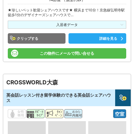
★珍しいペット歓迎シェアハウスです★ 横浜まで10分！京急線弘明寺駅
徒歩1分のデザイナーズシェアハウスで…
入居者データ
クリップ
詳細を見る
この物件にメールで問い合せる
CROSSWORLD大森
英会話レッスン付き留学体験のできる英会話シェアハウ
ス
空室