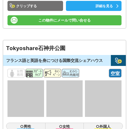
クリップ
詳細を見る
この物件にメールで問い合せる
Tokyoshare石神井公園
フランス語と英語を身につける国際交流シェアハウス
空室
○男性
○女性
○外国人