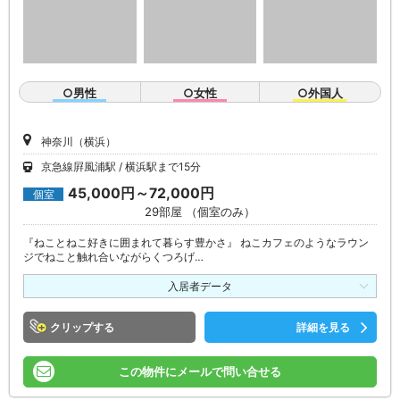
○男性
○女性
○外国人
神奈川（横浜）
京急線屛風浦駅
横浜駅まで15分
45,000円～72,000円
個室
29部屋 （個室のみ）
『ねことねこ好きに囲まれて暮らす豊かさ』 ねこカフェのようなラウン
ジでねこと触れ合いながらくつろげ…
入居者データ
クリップ
詳細を見る
この物件にメールで問い合せる