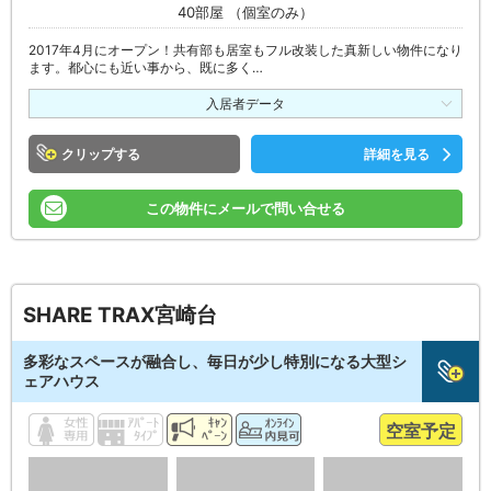
40部屋 （個室のみ）
2017年4月にオープン！共有部も居室もフル改装した真新しい物件になり
ます。都心にも近い事から、既に多く…
入居者データ
クリップ
詳細を見る
この物件にメールで問い合せる
SHARE TRAX宮崎台
多彩なスペースが融合し、毎日が少し特別になる大型シ
ェアハウス
空室予定