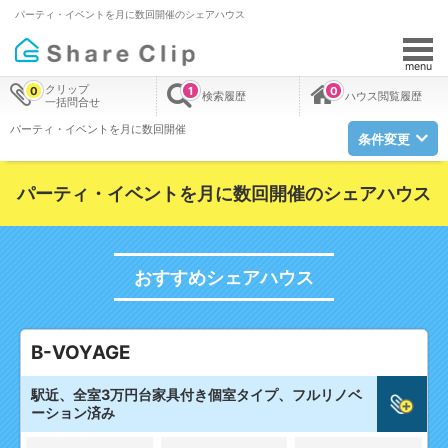
パーティ・イベントを月に数回開催のシェアハウス
menu
クリップ
0
1
0
検索履歴
ハウス閲覧履歴
一括問合せ
パーティ・イベントを月に数回開催
条件変更
パーティ・イベントを月に数回開催のシェアハウス
おすすめシェアハウス
B-VOYAGE
駅近、全室3万円台家具付き個室タイプ、フルリノベ
ーション済み