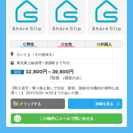
○男性
○女性
○外国人
さいたま（その他埼玉）
東武東上線成増
池袋駅まで10分
32,800円～39,800円
個室
7部屋 （個室のみ）
【即入居可！乗り換え無しで渋谷、新宿、池袋30分圏内の便利な成
増！！】 2021/3/20~4/20までのあいだ限…
クリップ
詳細を見る
この物件にメールで問い合せる