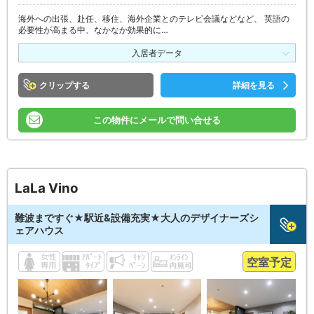
海外への出張、赴任、移住、海外企業とのテレビ会議などなど、 英語の
必要性が高まる中、なかなか効果的に…
入居者データ
クリップ
詳細を見る
この物件にメールで問い合せる
LaLa Vino
難波まですぐ★駅近&設備充実★大人のデザイナーズシ
ェアハウス
空室予定