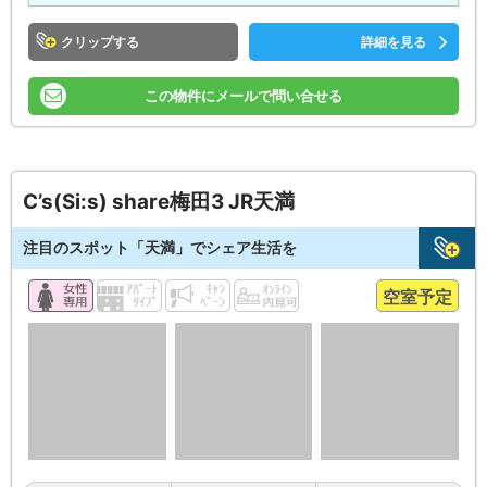
クリップ
詳細を見る
この物件にメールで問い合せる
C’s(Si:s) share梅田3 JR天満
注目のスポット「天満」でシェア生活を
空室予定