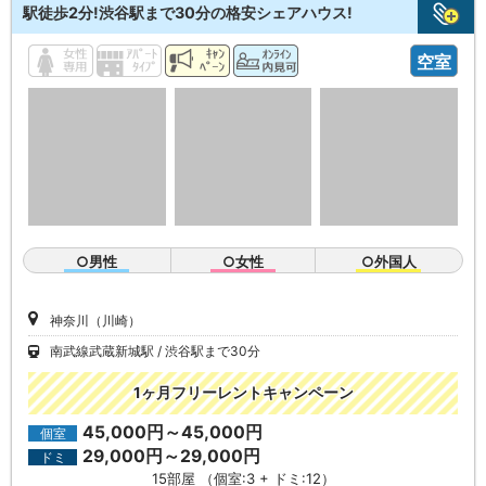
駅徒歩2分!渋谷駅まで30分の格安シェアハウス!
空室
○男性
○女性
○外国人
神奈川（川崎）
南武線武蔵新城駅
渋谷駅まで30分
1ヶ月フリーレントキャンペーン
45,000円～45,000円
個室
29,000円～29,000円
ドミ
15部屋 （個室:3 + ドミ:12）