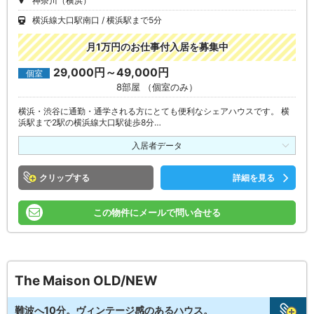
神奈川（横浜）
横浜線大口駅南口
横浜駅まで5分
月1万円のお仕事付入居を募集中
29,000円～49,000円
個室
8部屋 （個室のみ）
横浜・渋谷に通勤・通学される方にとても便利なシェアハウスです。 横
浜駅まで2駅の横浜線大口駅徒歩8分…
入居者データ
クリップ
詳細を見る
この物件にメールで問い合せる
The Maison OLD/NEW
難波へ10分。ヴィンテージ感のあるハウス。