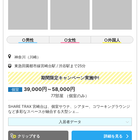
○男性
○女性
○外国人
神奈川（川崎）
東急田園都市線宮崎台駅
渋谷駅まで25分
期間限定キャンペーン実施中!
39,000円～58,000円
個室
77部屋 （個室のみ）
SHARE TRAX 宮崎台は、個室サウナ、シアター、コワーキングラウンジ
など多彩なスペースが融合する大型シェ…
入居者データ
クリップ
詳細を見る