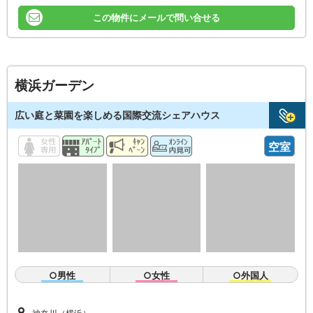
この物件にメールで問い合せる
横浜ガーデン
広い庭と菜園を楽しめる国際交流シェアハウス
空室
○男性
○女性
○外国人