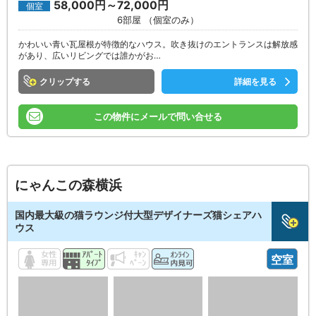
58,000円～72,000円
個室
6部屋 （個室のみ）
かわいい青い瓦屋根が特徴的なハウス。吹き抜けのエントランスは解放感
があり、広いリビングでは誰かがお…
クリップ
詳細を見る
この物件にメールで問い合せる
にゃんこの森横浜
国内最大級の猫ラウンジ付大型デザイナーズ猫シェアハ
ウス
空室