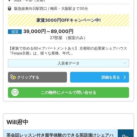
阪急線東向日駅西口
梅田・大阪駅まで30分
家賃3000円OFFキャンペーン中!
39,000円～89,000円
個室
27部屋 （個室のみ）
【家族で住める60㎡アパートメントあり】 京都初の起業家シェアハウス
『Fespa京都』は、様々な業種、年代…
入居者データ
クリップ
詳細を見る
この物件にメールで問い合せる
Will府中
英会話レッスン付き留学体験のできる英語漬けシェアハ