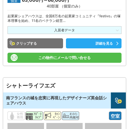
63,000円～66,000円
個室
40部屋 （個室のみ）
起業家シェアハウスは、全国8万名の起業家コミュニティ『festivo』の塚
本理事を始め、11名のベテラン経営…
入居者データ
クリップ
詳細を見る
この物件にメールで問い合せる
シャトーライフエズ
南フランスの城を忠実に再現したデザイナーズ英会話シ
ェアハウス
空室