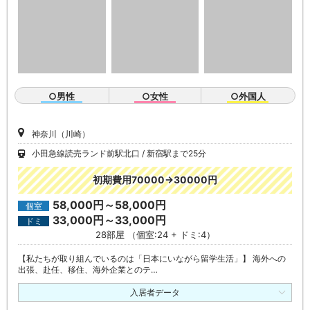
○男性
○女性
○外国人
神奈川（川崎）
小田急線読売ランド前駅北口
新宿駅まで25分
初期費用70000→30000円
58,000円～58,000円
個室
33,000円～33,000円
ドミ
28部屋 （個室:24 + ドミ:4）
【私たちが取り組んでいるのは「日本にいながら留学生活」】 海外への
出張、赴任、移住、海外企業とのテ…
入居者データ