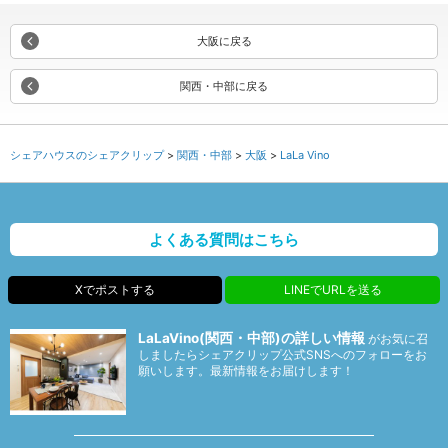
大阪に戻る
関西・中部に戻る
シェアハウスのシェアクリップ
関西・中部
大阪
LaLa Vino
よくある質問はこちら
Xでポストする
LINEでURLを送る
LaLaVino(関西・中部)の詳しい情報
がお気に召
しましたらシェアクリップ公式SNSへのフォローをお
願いします。最新情報をお届けします！