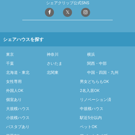
シェアクリップ公式SNS
シェアハウスを探す
東京
神奈川
横浜
千葉
さいたま
関西・中部
北海道・東北
北関東
中国・四国・九州
女性専用
男女どちらもOK
外国人OK
2名入居OK
個室あり
リノベーション済
大規模ハウス
中規模ハウス
小規模ハウス
駅近5分以内
バスタブあり
ペットOK