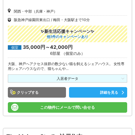
関西・中部（兵庫・神戸）
阪急神戸線園田東出口
梅田・大阪駅まで10分
✨新生活応援キャンペーン✨
他1件のキャンペーンあり
35,000円～42,000円
個室
6部屋 （個室のみ）
大阪、神戸へアクセス抜群の数少ない猫を飼えるシェアハウス。 女性専
用シェアハウスなので、猫ちゃんや…
入居者データ
クリップ
詳細を見る
この物件にメールで問い合せる