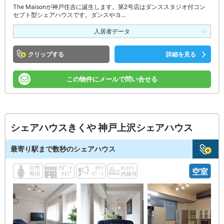
The Maisonが神戸住吉に誕生します。第2号店はダンススタジオ付コン
セプト型シェアハウスです。ダンスやヨ…
入居者データ
クリップ
詳細を見る
この物件にメールで問い合せる
シェアハウスきくや 神戸上沢シェアハウス
最寄り駅まで数秒のシェアハウス
空室