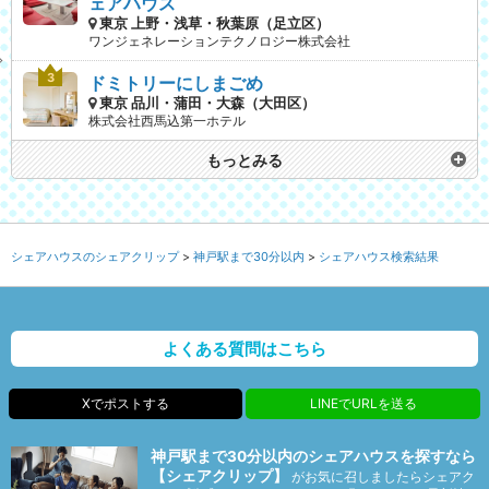
ェアハウス
東京 上野・浅草・秋葉原（足立区）
ワンジェネレーションテクノロジー株式会社
ドミトリーにしまごめ
東京 品川・蒲田・大森（大田区）
株式会社西馬込第一ホテル
もっとみる
シェアハウスのシェアクリップ
神戸駅まで30分以内
シェアハウス検索結果
よくある質問はこちら
Xでポストする
LINEでURLを送る
神戸駅まで30分以内のシェアハウスを探すなら
【シェアクリップ】
がお気に召しましたらシェアク