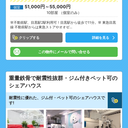
51,000円～55,000円
個室
10部屋 （個室のみ）
🌸不動前駅、目黒駅2駅利用可！目黒駅から徒歩で11分。🌸 東急目黒
線 不動前駅からは東急ストアやオオゼ…
クリップ
詳細を見る
この物件にメールで問い合せる
重量鉄骨で耐震性抜群・ジム付きペット可の
シェアハウス
耐震性に優れた、ジム付・ペット可のシェアハウスで
す!