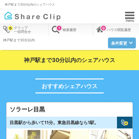
神戸駅まで30分以内のシェアハウス
menu
クリップ
0
1
0
検索履歴
ハウス閲覧履歴
一括問合せ
神戸駅まで30分以内
条件変更
神戸駅まで30分以内のシェアハウス
おすすめシェアハウス
ソラーレ目黒
目黒駅から歩いて11分。東急目黒線なら1駅。