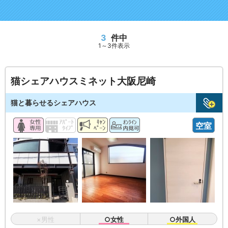
3
件中
1～3件表示
猫シェアハウスミネット大阪尼崎
猫と暮らせるシェアハウス
空室
×男性
○女性
○外国人