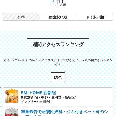
3
件中
1～3件表示
標準
個室安い順
ドミ安い順
週間アクセスランキング
先週（7.26～8.1）の各シェアハウスアクセス数を元に、人気の物件をランキン
グ！
総合
EMI HOME 西新宿
東京 新宿・中野・高円寺（新宿区）
インプリール合同会社
重量鉄骨で耐震性抜群・ジム付きペット可のシ