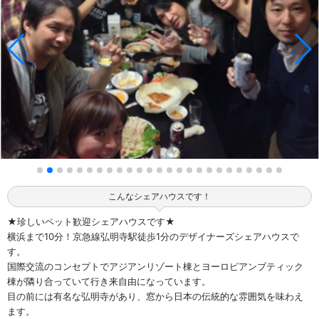
こんなシェアハウスです！
★珍しいペット歓迎シェアハウスです★
横浜まで10分！京急線弘明寺駅徒歩1分のデザイナーズシェアハウスで
す。
国際交流のコンセプトでアジアンリゾート棟とヨーロピアンブティック
棟が隣り合っていて行き来自由になっています。
目の前には有名な弘明寺があり、窓から日本の伝統的な雰囲気を味わえ
ます。