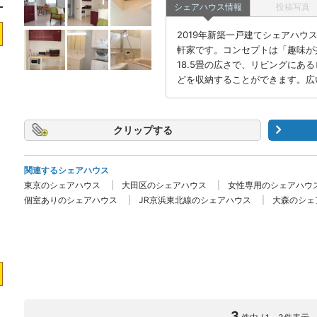
シェアハウス情報
投稿写真
2019年新築一戸建てシェアハウス
軒家です。コンセプトは「趣味が
18.5畳の広さで、リビングにあ
どを収納することができます。広
クリップ
関連するシェアハウス
東京のシェアハウス
大田区のシェアハウス
女性専用のシェアハウ
個室ありのシェアハウス
JR京浜東北線のシェアハウス
大森のシェ
3