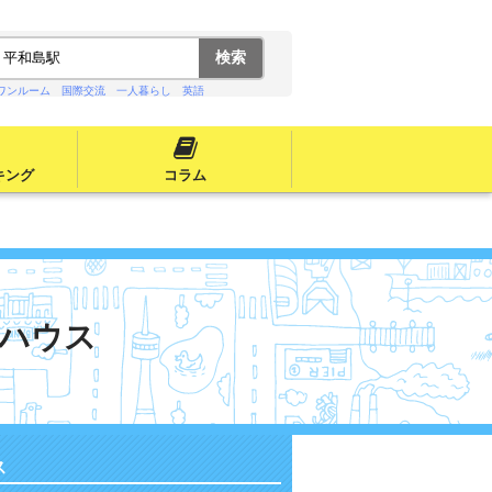
ワンルーム
国際交流
一人暮らし
英語
キング
コラム
ハウス
ス