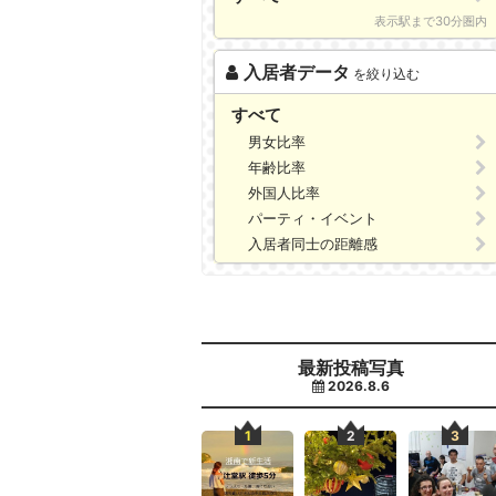
表示駅まで30分圏内
入居者データ
を絞り込む
すべて
男女比率
年齢比率
外国人比率
パーティ・イベント
入居者同士の距離感
最新投稿写真
2026.8.6