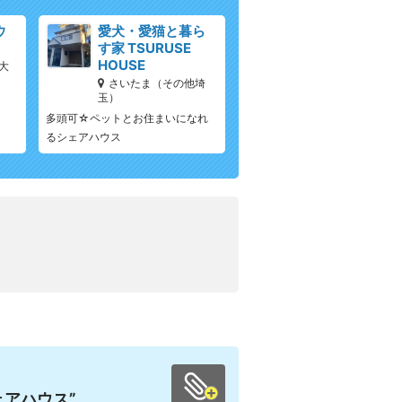
ウ
愛犬・愛猫と暮ら
す家 TSURUSE
HOUSE
大
さいたま（その他埼
玉）
多頭可☆ペットとお住まいになれ
るシェアハウス
アハウス”