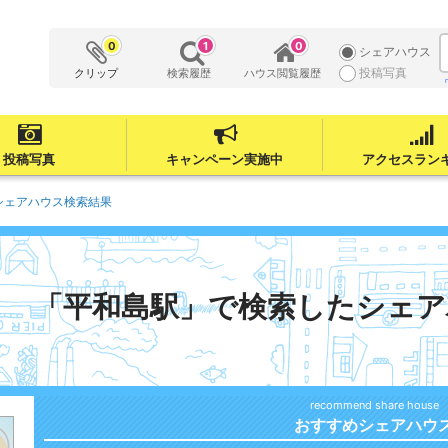
0
1
0
シェアハウス
投稿写真
クリップ
検索履歴
ハウス閲覧履歴
投稿写真
キャンペーン実施中
アクセスラン
シェアハウス検索結果
「平和島駅」で検索したシェア
おすすめシェアハウ