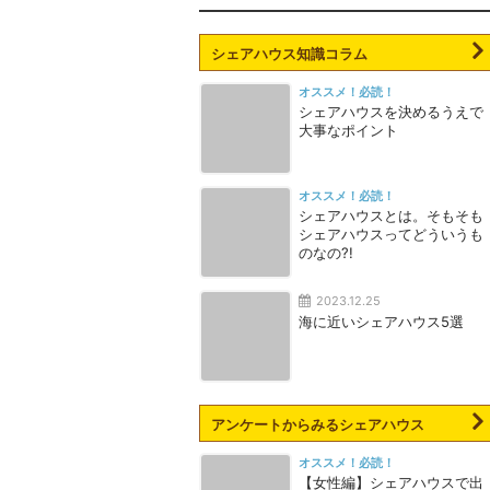
シェアハウス知識コラム
オススメ！必読！
シェアハウスを決めるうえで
大事なポイント
オススメ！必読！
シェアハウスとは。そもそも
シェアハウスってどういうも
のなの?!
2023.12.25
海に近いシェアハウス5選
アンケートからみるシェアハウス
オススメ！必読！
【女性編】シェアハウスで出