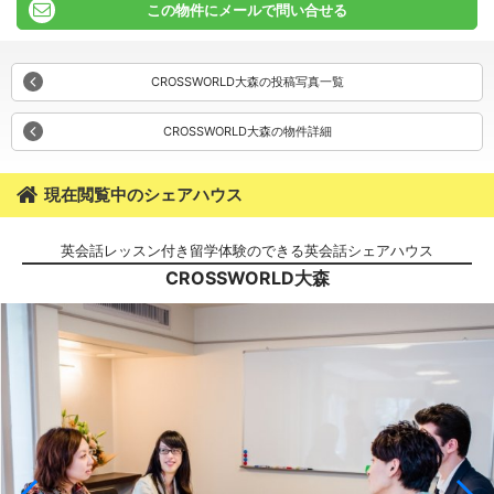
この物件にメールで問い合せる
CROSSWORLD大森の投稿写真一覧
CROSSWORLD大森の物件詳細
現在閲覧中のシェアハウス
英会話レッスン付き留学体験のできる英会話シェアハウス
CROSSWORLD大森