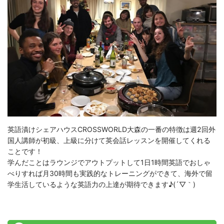
英語漬けシェアハウスCROSSWORLD大森の一番の特徴は週2回外
国人講師が初級、上級に分けて英会話レッスンを開催してくれる
ことです！
学んだことはラウンジでアウトプットして1日1時間英語でおしゃ
べりすれば月30時間も実践的なトレーニングができて、海外で留
学生活しているような英語力の上達が期待できます♪(´▽｀)