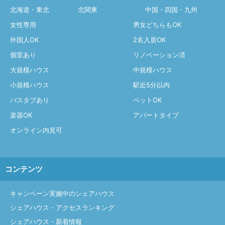
北海道・東北
北関東
中国・四国・九州
女性専用
男女どちらもOK
外国人OK
2名入居OK
個室あり
リノベーション済
大規模ハウス
中規模ハウス
小規模ハウス
駅近5分以内
バスタブあり
ペットOK
楽器OK
アパートタイプ
オンライン内見可
コンテンツ
キャンペーン実施中のシェアハウス
シェアハウス・アクセスランキング
シェアハウス・新着情報