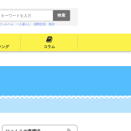
ワンルーム
一人暮らし
国際交流
英語
キング
コラム