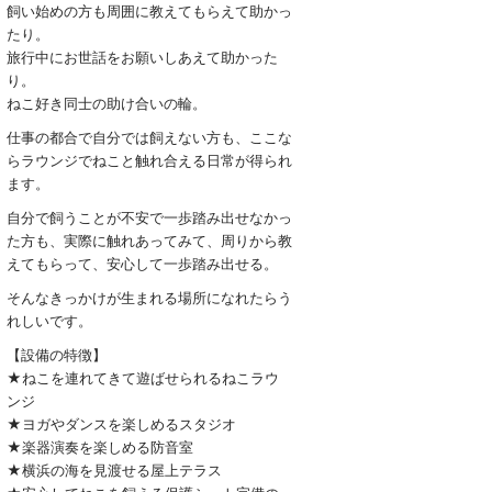
飼い始めの方も周囲に教えてもらえて助かっ
たり。
旅行中にお世話をお願いしあえて助かった
り。
ねこ好き同士の助け合いの輪。
仕事の都合で自分では飼えない方も、ここな
らラウンジでねこと触れ合える日常が得られ
ます。
自分で飼うことが不安で一歩踏み出せなかっ
た方も、実際に触れあってみて、周りから教
えてもらって、安心して一歩踏み出せる。
そんなきっかけが生まれる場所になれたらう
れしいです。
【設備の特徴】
★ねこを連れてきて遊ばせられるねこラウ
ンジ
★ヨガやダンスを楽しめるスタジオ
★楽器演奏を楽しめる防音室
★横浜の海を見渡せる屋上テラス