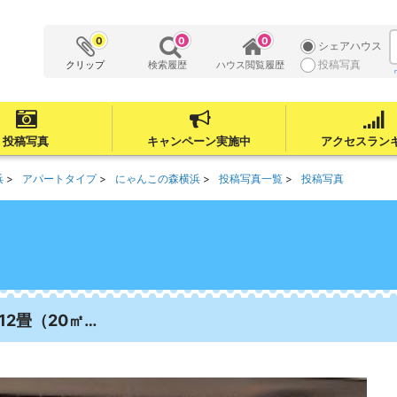
0
0
0
シェアハウス
投稿写真
クリップ
検索履歴
ハウス閲覧履歴
投稿写真
キャンペーン実施中
アクセスラン
浜
アパートタイプ
にゃんこの森横浜
投稿写真一覧
投稿写真
2畳（20㎡…