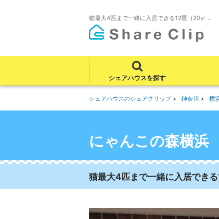
猫最大4匹まで一緒に入居できる12畳（20㎡…
シェアハウスを探す
シェアハウスのシェアクリップ
神奈川
横
にゃんこの森横浜
猫最大4匹まで一緒に入居できる1