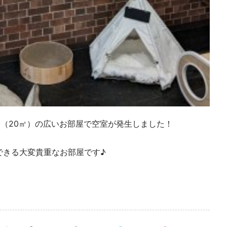
畳（20㎡）の広いお部屋で空室が発生しました！
できる大変貴重なお部屋です♪