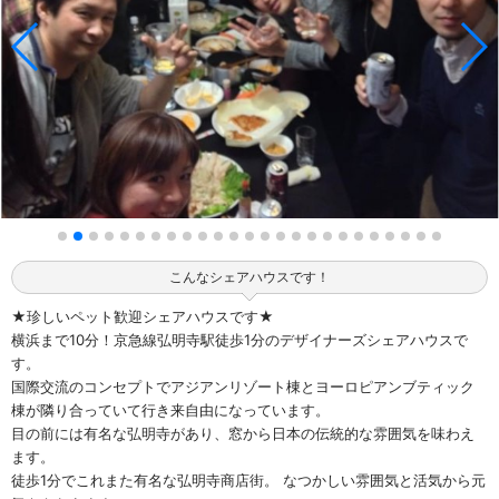
こんなシェアハウスです！
★珍しいペット歓迎シェアハウスです★
横浜まで10分！京急線弘明寺駅徒歩1分のデザイナーズシェアハウスで
す。
国際交流のコンセプトでアジアンリゾート棟とヨーロピアンブティック
棟が隣り合っていて行き来自由になっています。
目の前には有名な弘明寺があり、窓から日本の伝統的な雰囲気を味わえ
ます。
徒歩1分でこれまた有名な弘明寺商店街。 なつかしい雰囲気と活気から元