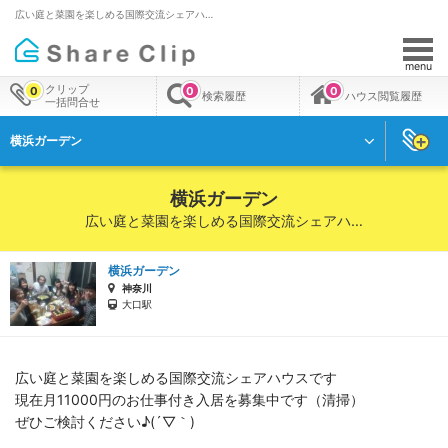
広い庭と菜園を楽しめる国際交流シェアハ…
menu
クリップ
0
0
0
検索履歴
ハウス閲覧履歴
一括問合せ
横浜ガーデン
横浜ガーデン
広い庭と菜園を楽しめる国際交流シェアハ…
横浜ガーデン
神奈川
大口駅
広い庭と菜園を楽しめる国際交流シェアハウスです
現在月11000円のお仕事付き入居を募集中です（清掃）
ぜひご検討ください♪(´▽｀)