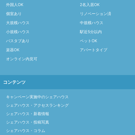
外国人OK
2名入居OK
個室あり
リノベーション済
大規模ハウス
中規模ハウス
小規模ハウス
駅近5分以内
バスタブあり
ペットOK
楽器OK
アパートタイプ
オンライン内見可
コンテンツ
キャンペーン実施中のシェアハウス
シェアハウス・アクセスランキング
シェアハウス・新着情報
シェアハウス・投稿写真
シェアハウス・コラム