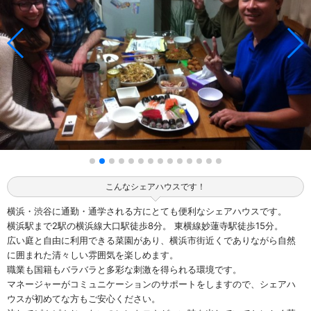
こんなシェアハウスです！
横浜・渋谷に通勤・通学される方にとても便利なシェアハウスです。
横浜駅まで2駅の横浜線大口駅徒歩8分。 東横線妙蓮寺駅徒歩15分。
広い庭と自由に利用できる菜園があり、横浜市街近くでありながら自然
に囲まれた清々しい雰囲気を楽しめます。
職業も国籍もバラバラと多彩な刺激を得られる環境です。
マネージャーがコミュニケーションのサポートをしますので、シェアハ
ウスが初めてな方もご安心ください。