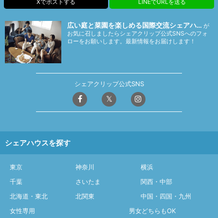
Xでポストする
LINEでURLを送る
広い庭と菜園を楽しめる国際交流シェアハ…
が
お気に召しましたらシェアクリップ公式SNSへのフォ
ローをお願いします。最新情報をお届けします！
シェアクリップ公式SNS
シェアハウスを探す
東京
神奈川
横浜
千葉
さいたま
関西・中部
北海道・東北
北関東
中国・四国・九州
女性専用
男女どちらもOK