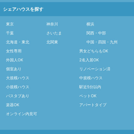
シェアハウスを探す
東京
神奈川
横浜
千葉
さいたま
関西・中部
北海道・東北
北関東
中国・四国・九州
女性専用
男女どちらもOK
外国人OK
2名入居OK
個室あり
リノベーション済
大規模ハウス
中規模ハウス
小規模ハウス
駅近5分以内
バスタブあり
ペットOK
楽器OK
アパートタイプ
オンライン内見可