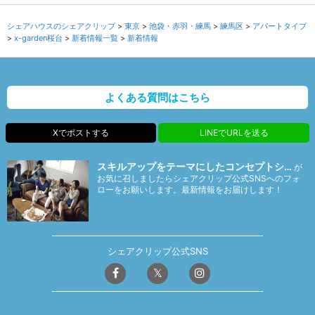
シェアハウスのシェアクリップ
東京
池袋・赤羽・練馬
練馬区
アパートタイプ
x-garden桜台
新着情報一覧
新着情報
よくある質問はこちら
Xでポストする
LINEでURLを送る
スキルアップをテーマにしたコンセプトシ…
が
お気に召しましたらシェアクリップ公式SNSへのフォ
ローをお願いします。最新情報をお届けします！
シェアクリップ公式SNS