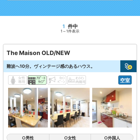
1
件中
1～1件表示
The Maison OLD/NEW
難波へ10分。ヴィンテージ感のあるハウス。
空室
○男性
○女性
○外国人