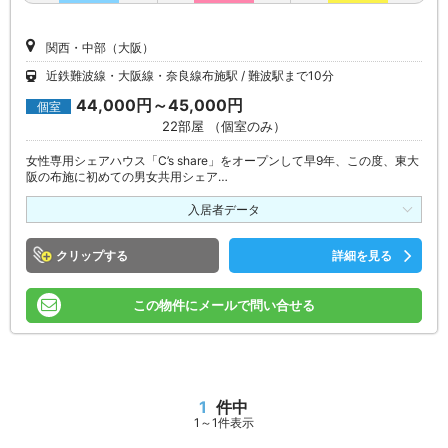
関西・中部（大阪）
近鉄難波線・大阪線・奈良線布施駅
難波駅まで10分
44,000円～45,000円
個室
22部屋 （個室のみ）
女性専用シェアハウス「C’s share」をオープンして早9年、この度、東大
阪の布施に初めての男女共用シェア…
入居者データ
クリップ
詳細を見る
この物件にメールで問い合せる
1
件中
1～1件表示