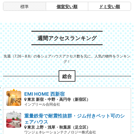
標準
個室安い順
ドミ安い順
週間アクセスランキング
先週（7.26～8.8）の各シェアハウスアクセス数を元に、人気の物件をランキン
グ！
総合
EMI HOME 西新宿
東京 新宿・中野・高円寺（新宿区）
インプリール合同会社
重量鉄骨で耐震性抜群・ジム付きペット可のシ
ェアハウス
東京 上野・浅草・秋葉原（足立区）
ワンジェネレーションテクノロジー株式会社