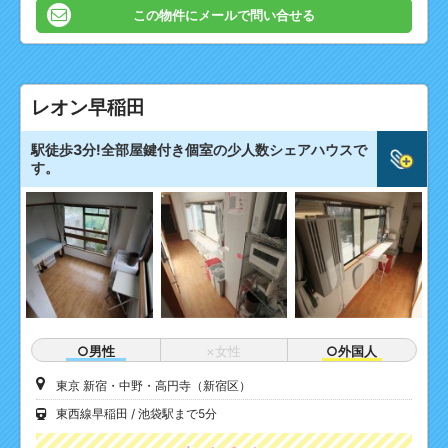
この物件にメールで問い合せる
レオン早稲田
駅徒歩3分!全部屋鍵付き個室の少人数シェアハウスで
す。
○男性
×女性
○外国人
東京 新宿・中野・高円寺（新宿区）
東西線早稲田
池袋駅まで5分