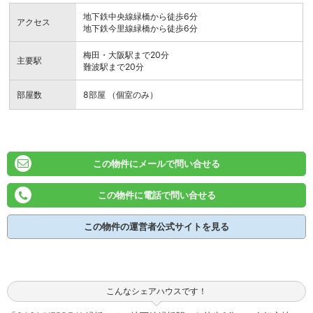
地下鉄中央線緑橋から徒歩6分
アクセス
地下鉄今里線緑橋から徒歩6分
梅田・大阪駅まで20分
主要駅
難波駅まで20分
部屋数
8部屋 （個室のみ）
この物件にメールで問い合せる
この物件に電話で問い合せる
この物件の運営者公式サイトを見る
こんなシェアハウスです！