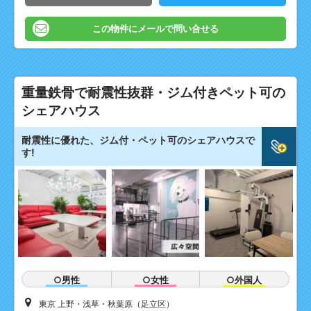
この物件にメールで問い合せる
重量鉄骨で耐震性抜群・ジム付きペット可の
シェアハウス
耐震性に優れた、ジム付・ペット可のシェアハウスで
す!
○男性
○女性
○外国人
東京 上野・浅草・秋葉原（足立区）