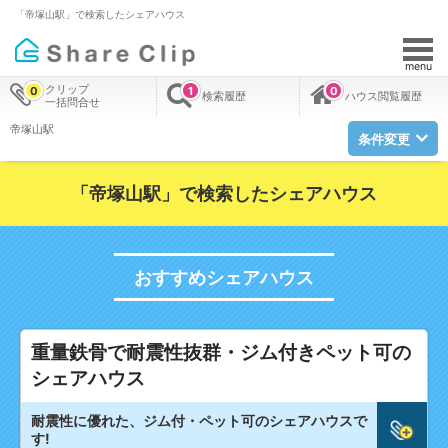
「帝塚山駅」で検索したシェアハウス
menu
クリップ
0
1
0
検索履歴
ハウス閲覧履歴
一括問合せ
帝塚山駅
条件変更
「帝塚山駅」で検索したシェアハウス
おすすめシェアハウス
重量鉄骨で耐震性抜群・ジム付きペット可の
シェアハウス
耐震性に優れた、ジム付・ペット可のシェアハウスで
す!