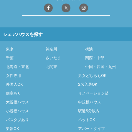
シェアハウスを探す
東京
神奈川
横浜
千葉
さいたま
関西・中部
北海道・東北
北関東
中国・四国・九州
女性専用
男女どちらもOK
外国人OK
2名入居OK
個室あり
リノベーション済
大規模ハウス
中規模ハウス
小規模ハウス
駅近5分以内
バスタブあり
ペットOK
楽器OK
アパートタイプ