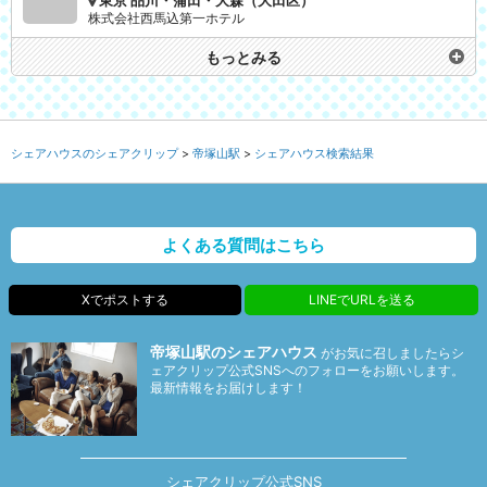
株式会社西馬込第一ホテル
もっとみる
シェアハウスのシェアクリップ
帝塚山駅
シェアハウス検索結果
よくある質問はこちら
Xでポストする
LINEでURLを送る
帝塚山駅のシェアハウス
がお気に召しましたらシ
ェアクリップ公式SNSへのフォローをお願いします。
最新情報をお届けします！
シェアクリップ公式SNS