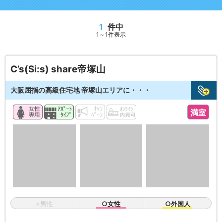
1
件中
1～1件表示
C’s(Si:s) share帝塚山
大阪屈指の高級住宅地 帝塚山エリアに・・・
満室
×男性
○女性
○外国人