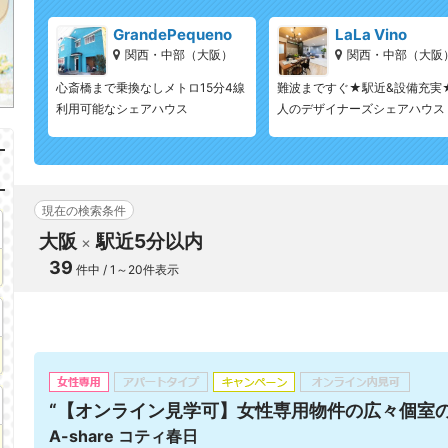
GrandePequeno
LaLa Vino
関西・中部（大阪）
関西・中部（大阪
心斎橋まで乗換なしメトロ15分4線
難波まですぐ★駅近&設備充実
利用可能なシェアハウス
人のデザイナーズシェアハウス
現在の検索条件
大阪
駅近5分以内
39
件中 / 1～20件表示
“【オンライン見学可】女性専用物件の広々個室
A-share コティ春日