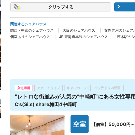
クリップ
関連するシェアハウス
関西・中部のシェアハウス
大阪のシェアハウス
女性専用のシェア
個室ありのシェアハウス
JR 東海道本線のシェアハウス
茨木駅のシ
“レトロな街並みが人気の”中崎町”にある女性専
C’s(Si:s) share梅田4中崎町
空室
50,000
【個室】
円～