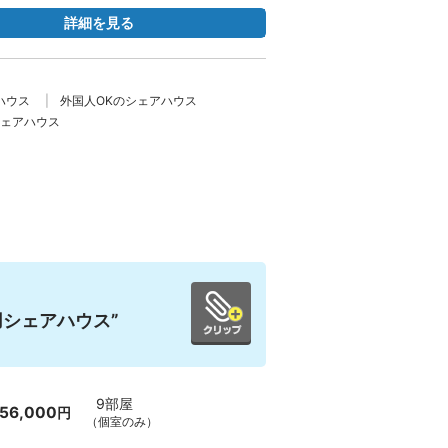
詳細を見る
ハウス
外国人OKのシェアハウス
ェアハウス
用シェアハウス”
9部屋
56,000
円
（個室のみ）