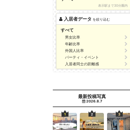
表示駅まで30分圏内
入居者データ
を絞り込む
すべて
男女比率
年齢比率
外国人比率
パーティ・イベント
入居者同士の距離感
最新投稿写真
2026.8.7