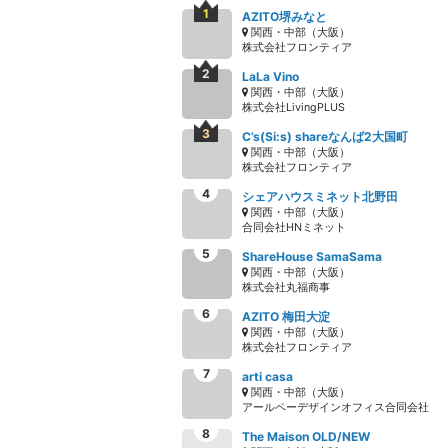
AZITO堺みなと
関西・中部（大阪）
株式会社フロンティア
LaLa Vino
関西・中部（大阪）
株式会社LivingPLUS
C’s(Si:s) shareなんば2大国町
関西・中部（大阪）
株式会社フロンティア
シェアハウスミネット北野田
関西・中部（大阪）
合同会社HNミネット
ShareHouse SamaSama
関西・中部（大阪）
株式会社丸福商事
AZITO 梅田大淀
関西・中部（大阪）
株式会社フロンティア
arti casa
関西・中部（大阪）
アールペーデザインオフィス合同会社
The Maison OLD/NEW