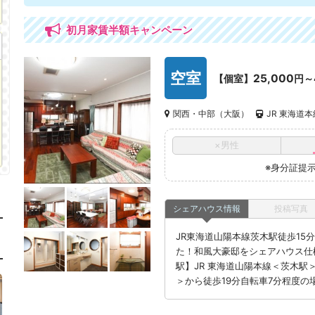
初月家賃半額キャンペーン
空室
25,000
【個室】
円～
関西・中部（大阪）
JR 東海道
×男性
※身分証提
シェアハウス情報
投稿写真
JR東海道山陽本線茨木駅徒歩15
た！和風大豪邸をシェアハウス仕
駅】JR 東海道山陽本線＜茨木駅
＞から徒歩19分自転車7分程度の