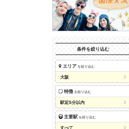
条件を絞り込む
エリア
を絞り込む
大阪
特徴
を絞り込む
駅近5分以内
主要駅
を絞り込む
すべて