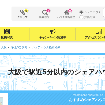
0
1
0
シェアハウス
投稿写真
クリップ
検索履歴
ハウス閲覧履歴
投稿写真
キャンペーン実施中
アクセスラン
大阪
駅近5分以内
シェアハウス検索結果
大阪で駅近5分以内のシェアハ
おすすめシェアハウ