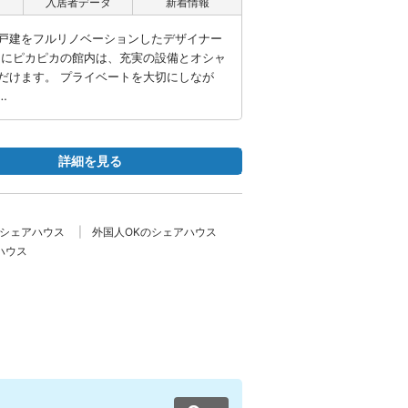
入居者データ
新着情報
戸建をフルリノベーションしたデザイナー
うにピカピカの館内は、充実の設備とオシャ
だけます。 プライベートを大切にしなが
…
詳細を見る
のシェアハウス
外国人OKのシェアハウス
ハウス