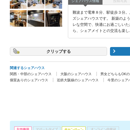
シェアハウス情報
投稿写真
難波まで電車８分、駅徒歩３分。
ズシェアハウスです。 新築のよ
レな空間で、快適にお過ごしいた
ら、シェアメイトとの交流も楽し
クリップ
関連するシェアハウス
関西・中部のシェアハウス
大阪のシェアハウス
男女どちらもOK
個室ありのシェアハウス
近鉄大阪線のシェアハウス
今里のシェア