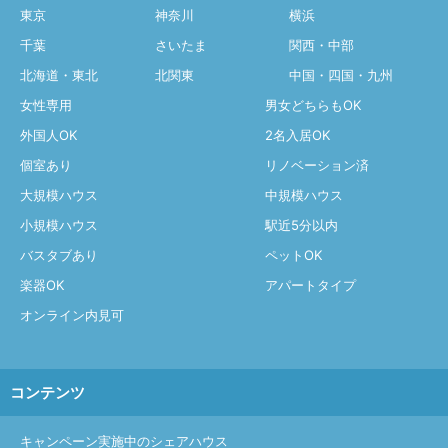
東京
神奈川
横浜
千葉
さいたま
関西・中部
北海道・東北
北関東
中国・四国・九州
女性専用
男女どちらもOK
外国人OK
2名入居OK
個室あり
リノベーション済
大規模ハウス
中規模ハウス
小規模ハウス
駅近5分以内
バスタブあり
ペットOK
楽器OK
アパートタイプ
オンライン内見可
コンテンツ
キャンペーン実施中のシェアハウス