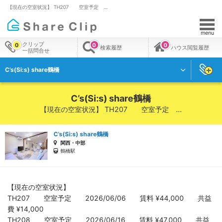
【現在の空室状況】 TH207 空室予定 …
menu
クリップ
0
0
0
検索履歴
ハウス閲覧履歴
一括問合せ
C’s(Si:s) share鶴橋
C’s(Si:s) share鶴橋
【現在の空室状況】 TH207 空室予定 …
C’s(Si:s) share鶴橋
関西・中部
鶴橋駅
【現在の空室状況】
TH207 空室予定 2026/06/06 賃料 ¥44,000 共益
費 ¥14,000
TH208 空室予定 2026/06/16 賃料 ¥47,000 共益