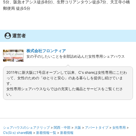
5分、阪急オアシス徒歩8分)、生野コリアンタウン徒歩7分、天王寺小橋
郵便局 徒歩5分
運営者
株式会社フロンティア
女の子のしたいことを全部詰め込んだ女性専用シェアハウス
2011年に新大阪に1号店オープンして以来、C's shareは女性専用にこだわ
って、女性のための「ゆとりと安心」のある暮らしを提供し続けていま
す。
女性専用シェアハウスならではの充実した備品とサービスをご覧くださ
い。
シェアハウスのシェアクリップ
関西・中部
大阪
アパートタイプ
女性専用
C’s(Si:s) share鶴橋
新着情報一覧
新着情報