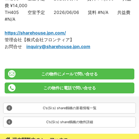
費 ¥14,000
TH405 空室予定 2026/06/06 賃料 #N/A 共益費
#N/A
https://sharehouse.jpn.com/
管理会社【株式会社フロンティア】
お問合せ
inquiry@sharehouse.jpn.com
この物件にメールで問い合せる
この物件に電話で問い合せる
C’s(Si:s) share鶴橋の新着情報一覧
C’s(Si:s) share鶴橋の物件詳細