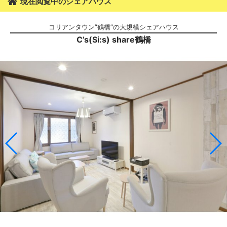
現在閲覧中のシェアハウス
コリアンタウン”鶴橋”の大規模シェアハウス
C’s(Si:s) share鶴橋