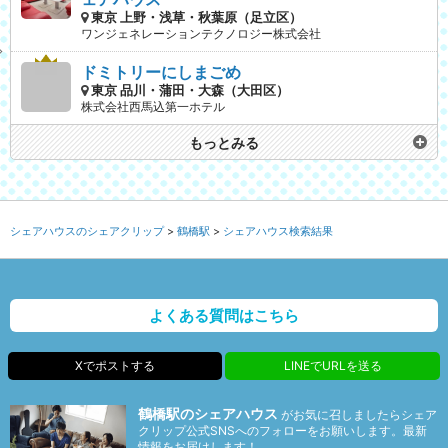
東京 上野・浅草・秋葉原（足立区）
ワンジェネレーションテクノロジー株式会社
ドミトリーにしまごめ
東京 品川・蒲田・大森（大田区）
株式会社西馬込第一ホテル
もっとみる
シェアハウスのシェアクリップ
鶴橋駅
シェアハウス検索結果
よくある質問はこちら
Xでポストする
LINEでURLを送る
鶴橋駅のシェアハウス
がお気に召しましたらシェア
クリップ公式SNSへのフォローをお願いします。最新
情報をお届けします！