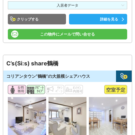
入居者データ
クリップ
詳細を見る
この物件にメールで問い合せる
C’s(Si:s) share鶴橋
コリアンタウン”鶴橋”の大規模シェアハウス
空室予定