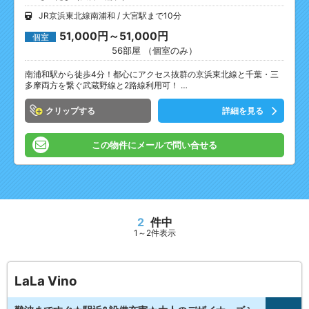
JR京浜東北線南浦和
大宮駅まで10分
51,000円～51,000円
個室
56部屋 （個室のみ）
南浦和駅から徒歩4分！都心にアクセス抜群の京浜東北線と千葉・三
多摩両方を繋ぐ武蔵野線と2路線利用可！ …
クリップ
詳細を見る
この物件にメールで問い合せる
2
件中
1～2件表示
LaLa Vino