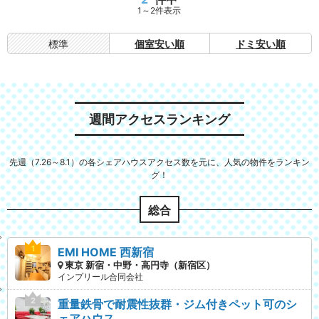
1～2件表示
標準
個室安い順
ドミ安い順
週間アクセスランキング
先週（7.26～8.1）の各シェアハウスアクセス数を元に、人気の物件をランキン
グ！
総合
EMI HOME 西新宿
東京 新宿・中野・高円寺（新宿区）
インプリール合同会社
重量鉄骨で耐震性抜群・ジム付きペット可のシ
ェアハウス