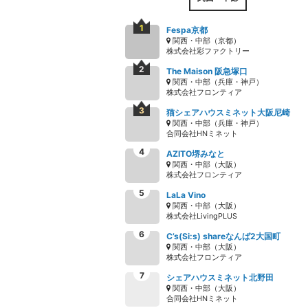
Fespa京都
関西・中部（京都）
株式会社彩ファクトリー
The Maison 阪急塚口
関西・中部（兵庫・神戸）
株式会社フロンティア
猫シェアハウスミネット大阪尼崎
関西・中部（兵庫・神戸）
合同会社HNミネット
AZITO堺みなと
関西・中部（大阪）
株式会社フロンティア
LaLa Vino
関西・中部（大阪）
株式会社LivingPLUS
C’s(Si:s) shareなんば2大国町
関西・中部（大阪）
株式会社フロンティア
シェアハウスミネット北野田
関西・中部（大阪）
合同会社HNミネット