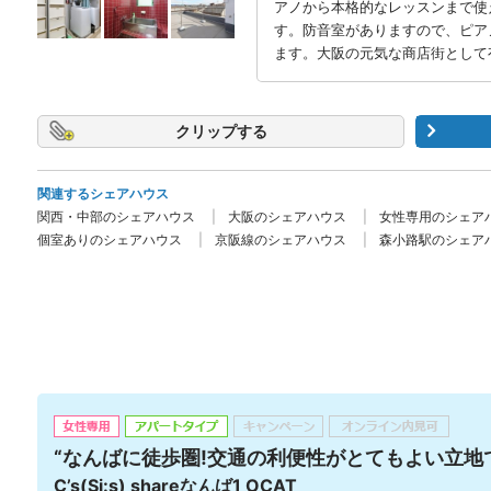
アノから本格的なレッスンまで使え
す。防音室がありますので、ピア
ます。大阪の元気な商店街として
クリップ
関連するシェアハウス
関西・中部のシェアハウス
大阪のシェアハウス
女性専用のシェア
個室ありのシェアハウス
京阪線のシェアハウス
森小路駅のシェア
“なんばに徒歩圏!交通の利便性がとてもよい立地
C’s(Si:s) shareなんば1 OCAT