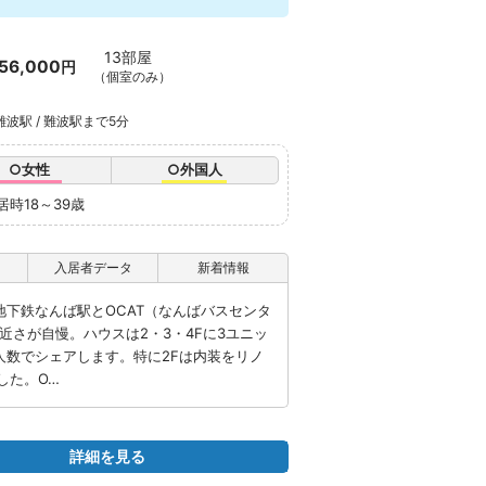
13部屋
56,000
円
（個室のみ）
難波駅 / 難波駅まで5分
○女性
○外国人
居時18～39歳
入居者データ
新着情報
、JR /地下鉄なんば駅とOCAT（なんばバスセンタ
近さが自慢。ハウスは2・3・4Fに3ユニッ
人数でシェアします。特に2Fは内装をリノ
した。O…
詳細を見る