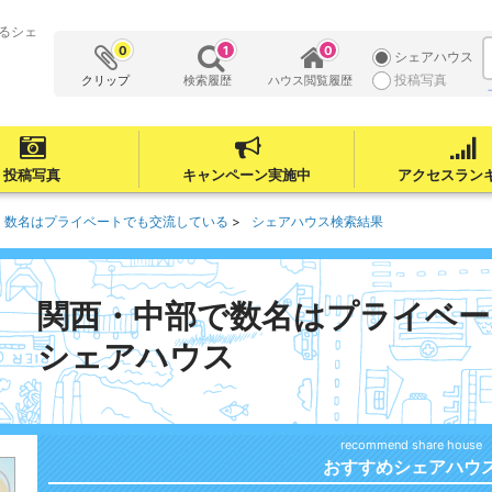
るシェ
0
1
0
シェアハウス
投稿写真
クリップ
検索履歴
ハウス閲覧履歴
投稿写真
キャンペーン実施中
アクセスラン
数名はプライベートでも交流している
シェアハウス検索結果
関西・中部で数名はプライベー
シェアハウス
おすすめシェアハウ