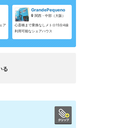
GrandePequeno
）
関西・中部（大阪）
ェア
心斎橋まで乗換なしメトロ15分4線
利用可能なシェアハウス
いる