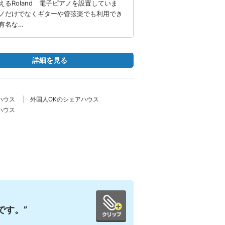
るRoland 電子ピアノを設置していま
ノだけでなくギターや管弦楽でも利用でき
有名な…
詳細を見る
ハウス
外国人OKのシェアハウス
ハウス
です。”