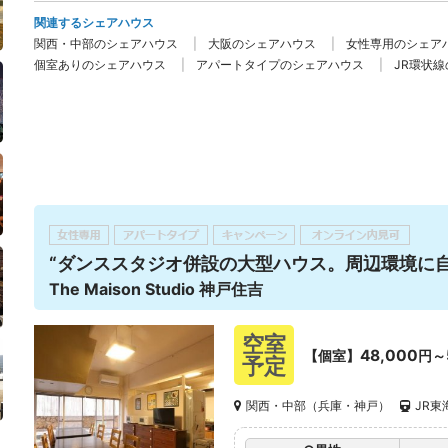
関連するシェアハウス
関西・中部のシェアハウス
大阪のシェアハウス
女性専用のシェア
個室ありのシェアハウス
アパートタイプのシェアハウス
JR環状
“ダンススタジオ併設の大型ハウス。周辺環境に自
The Maison Studio 神戸住吉
空室
48,000
【個室】
円～
予定
関西・中部（兵庫・神戸）
JR東