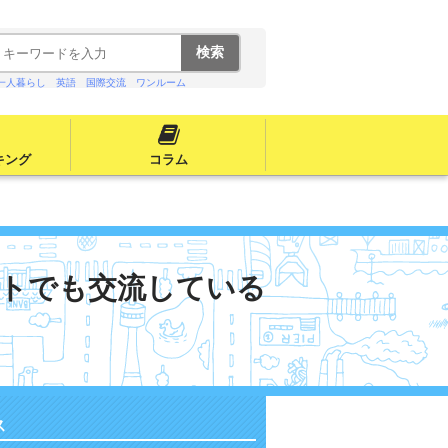
一人暮らし
英語
国際交流
ワンルーム
キング
コラム
トでも交流している
ス