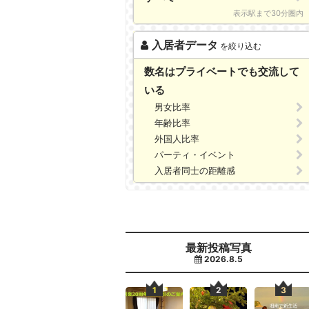
表示駅まで30分圏内
入居者データ
を絞り込む
数名はプライベートでも交流して
いる
男女比率
年齢比率
外国人比率
パーティ・イベント
入居者同士の距離感
最新投稿写真
2026.8.5