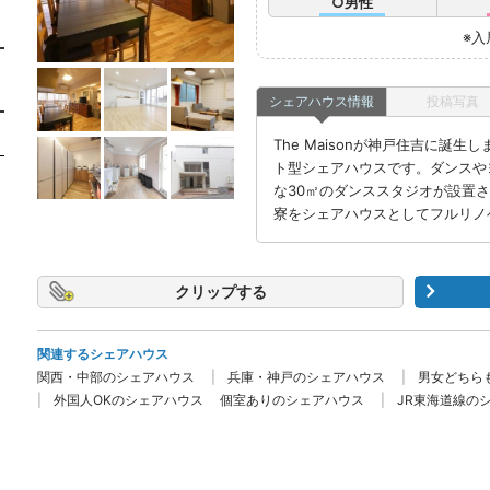
○男性
※入
シェアハウス情報
投稿写真
The Maisonが神戸住吉に誕
ト型シェアハウスです。ダンスや
な30㎡のダンススタジオが設置さ
寮をシェアハウスとしてフルリノ
クリップ
関連するシェアハウス
関西・中部のシェアハウス
兵庫・神戸のシェアハウス
男女どちら
外国人OKのシェアハウス
個室ありのシェアハウス
JR東海道線の