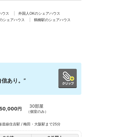
ハウス
外国人OKのシェアハウス
線のシェアハウス
鶴橋駅のシェアハウス
信あり。”
30部屋
50,000
円
（個室のみ）
海道線住吉駅 / 梅田・大阪駅まで25分