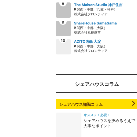
The Maison Studio 神戸住吉
関西・中部（兵庫・神戸）
株式会社フロンティア
ShareHouse SamaSama
関西・中部（大阪）
株式会社丸福商事
AZITO 梅田大淀
関西・中部（大阪）
株式会社フロンティア
シェアハウスコラム
シェアハウス知識コラム
オススメ！必読！
シェアハウスを決めるうえで
大事なポイント