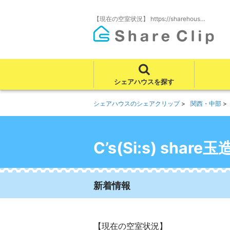
【現在の空室状況】 https://sharehous…
シェアハウスを探す
シェアハウスのシェアクリップ
関西・中部
C’s(Si:s) share玉
新着情報
【現在の空室状況】