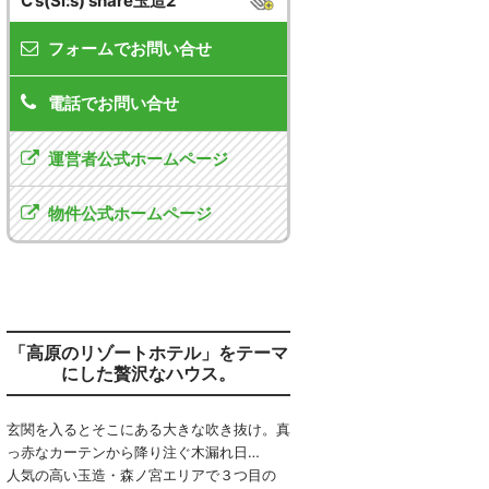
C’s(Si:s) share玉造2
フォームでお問い合せ
電話でお問い合せ
運営者公式ホームページ
物件公式ホームページ
「高原のリゾートホテル」をテーマ
にした贅沢なハウス。
玄関を入るとそこにある大きな吹き抜け。真
っ赤なカーテンから降り注ぐ木漏れ日…
人気の高い玉造・森ノ宮エリアで３つ目の