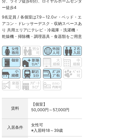
分、ライフ徒歩6分)、ロイヤルホームセンタ
ー徒歩4
9名定員 / 各個室は7.9～12.0㎡・ベッド・エ
アコン・ドレッサーデスク・収納スペースあ
り 共用エリアにテレビ・冷蔵庫・洗濯機・
乾燥機・掃除機・調理器具・食器類をご用意
【個室】
賃料
50,000円～57,000円
女性可
入居条件
※入居時18～39歳