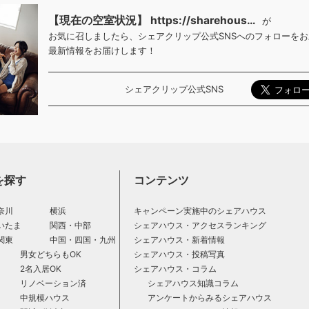
【現在の空室状況】 https://sharehous…
が
お気に召しましたら、シェアクリップ公式SNSへのフォローを
最新情報をお届けします！
シェアクリップ公式SNS
を探す
コンテンツ
奈川
横浜
キャンペーン実施中のシェアハウス
いたま
関西・中部
シェアハウス・アクセスランキング
関東
中国・四国・九州
シェアハウス・新着情報
男女どちらもOK
シェアハウス・投稿写真
2名入居OK
シェアハウス・コラム
リノベーション済
シェアハウス知識コラム
中規模ハウス
アンケートからみるシェアハウス