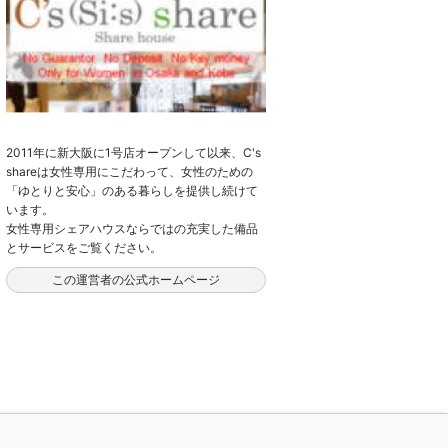
2011年に新大阪に1号店オープンして以来、C's
shareは女性専用にこだわって、女性のための
「ゆとりと安心」のある暮らしを提供し続けて
います。
女性専用シェアハウスならではの充実した備品
とサービスをご覧ください。
この運営者の公式ホームページ