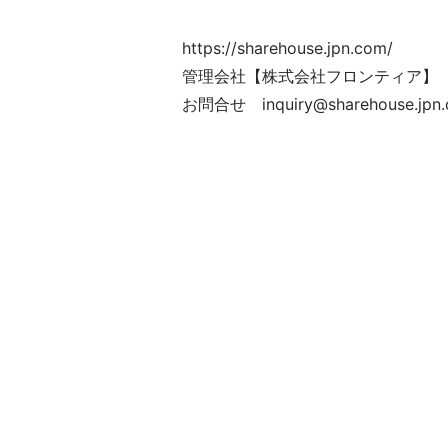
https://sharehouse.jpn.com/
管理会社【株式会社フロンティア】
お問合せ
inquiry@sharehouse.jpn