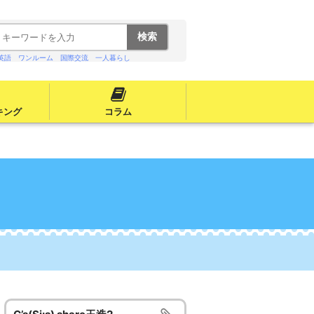
英語
ワンルーム
国際交流
一人暮らし
キング
コラム