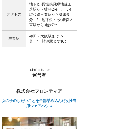
地下鉄 長堀鶴見緑地線玉
造駅から徒歩2分 / JR
アクセス
環状線玉造駅から徒歩3
分 / 地下鉄 中央線森ノ
宮駅から徒歩7分
梅田・大阪駅まで15
主要駅
分 / 難波駅まで10分
運営者
株式会社フロンティア
女の子のしたいことを全部詰め込んだ女性専
用シェアハウス