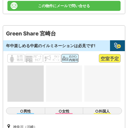
この物件にメールで問い合せる
Green Share 宮崎台
年中楽しめる中庭のイルミネーションは必見です!
空室予定
○男性
○女性
○外国人
神奈川（川崎）