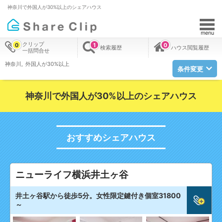
神奈川で外国人が30%以上のシェアハウス
menu
クリップ
0
1
0
検索履歴
ハウス閲覧履歴
一括問合せ
神奈川
外国人が30%以上
条件変更
神奈川で外国人が30%以上のシェアハウス
おすすめシェアハウス
ニューライフ横浜井土ヶ谷
井土ヶ谷駅から徒歩5分。女性限定鍵付き個室31800
～