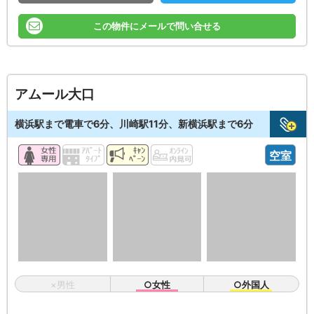
この物件にメールで問い合せる
アムール大口
横浜駅まで電車で6分、川崎駅11分、新横浜駅まで6分
空室
×男性
○女性
○外国人