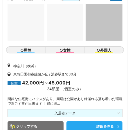
○男性
○女性
○外国人
神奈川（横浜）
東急田園都市線藤が丘
渋谷駅まで30分
42,000円～45,000円
個室
34部屋 （個室のみ）
閑静な住宅街にハウスがあり、周辺は公園があり緑溢れる落ち着いた環境
で過ごす事が出来ます！ 緑に囲…
入居者データ
クリップ
詳細を見る