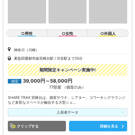
○男性
○女性
○外国人
神奈川（川崎）
東急田園都市線宮崎台駅
渋谷駅まで25分
期間限定キャンペーン実施中!
39,000円～58,000円
個室
77部屋 （個室のみ）
SHARE TRAX 宮崎台は、個室サウナ、シアター、コワーキングラウンジ
など多彩なスペースが融合する大型シェ…
入居者データ
クリップ
詳細を見る