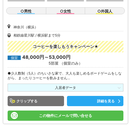
○男性
○女性
○外国人
神奈川（横浜）
相鉄線星川駅
横浜駅まで5分
コーヒーを楽しもうキャンペーン★
48,000円～53,000円
個室
5部屋 （個室のみ）
●少人数制（5人）のちいさな家で、大人も楽しめるボードゲームをしな
がら、まったりコーヒーを飲みません…
入居者データ
クリップ
詳細を見る
この物件にメールで問い合せる