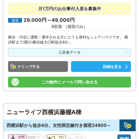
月1万円のお仕事付入居を募集中
29,000円～49,000円
個室
8部屋 （個室のみ）
横浜・渋谷に通勤・通学される方にとても便利なシェアハウスです。 横
浜駅まで2駅の横浜線大口駅徒歩8分…
入居者データ
クリップ
詳細を見る
この物件にメールで問い合せる
ニューライフ西横浜藤棚A棟
西横浜駅から徒歩9分。女性限定鍵付き個室24800～