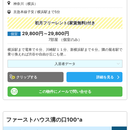
神奈川（横浜）
京急本線子安
横浜駅まで5分
初月フリーレント(家賃無料)付き
29,800円～29,800円
個室
7部屋 （個室のみ）
横浜駅まで電車で６分、川崎駅１１分、新横浜駅まで６分。隣の菊名駅で
乗り換えれば渋谷や自由が丘にも便…
入居者データ
クリップ
詳細を見る
この物件にメールで問い合せる
ファーストハウス溝の口100⁺a