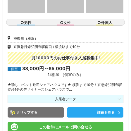
○男性
○女性
○外国人
神奈川（横浜）
京浜急行線弘明寺駅南口
横浜駅まで10分
月10000円のお仕事付き入居募集中!
38,000円～65,000円
個室
14部屋 （個室のみ）
★珍しいペット歓迎シェアハウスです★ 横浜まで10分！京急線弘明寺駅
徒歩1分のデザイナーズシェアハウスで…
入居者データ
クリップ
詳細を見る
この物件にメールで問い合せる