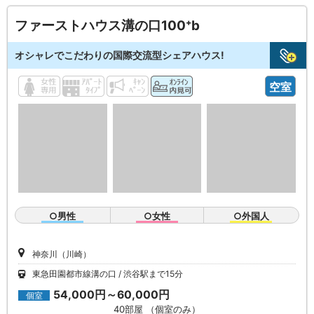
ファーストハウス溝の口100⁺b
オシャレでこだわりの国際交流型シェアハウス!
空室
○男性
○女性
○外国人
神奈川（川崎）
東急田園都市線溝の口
渋谷駅まで15分
54,000円～60,000円
個室
40部屋 （個室のみ）