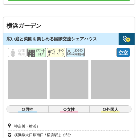
横浜ガーデン
広い庭と菜園を楽しめる国際交流シェアハウス
空室
○男性
○女性
○外国人
神奈川（横浜）
横浜線大口駅南口
横浜駅まで5分