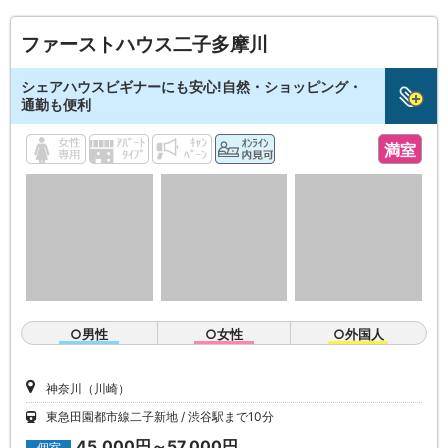
ファーストハウス二子多摩川
シェアハウスビギナーにも安心!自然・ショッピング・
通勤も便利
満室
○男性
○女性
○外国人
神奈川（川崎）
東急田園都市線二子新地
渋谷駅まで10分
45,000円～57,000円