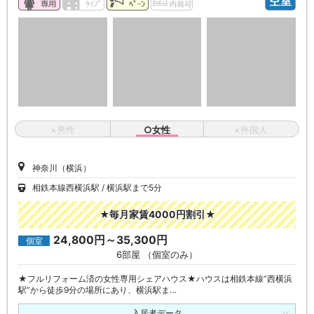
空室
×男性
○女性
×外国人
神奈川（横浜）
相鉄本線西横浜駅
横浜駅まで5分
★毎月家賃4000円割引★
24,800円～35,300円
個室
6部屋 （個室のみ）
★フルリフォーム済の女性専用シェアハウス★ハウスは相鉄本線”西横浜
駅”から徒歩9分の場所にあり、横浜駅ま…
入居者データ