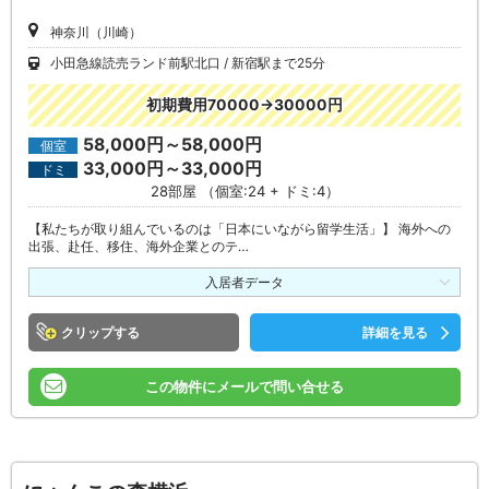
神奈川（川崎）
小田急線読売ランド前駅北口
新宿駅まで25分
初期費用70000→30000円
58,000円～58,000円
個室
33,000円～33,000円
ドミ
28部屋 （個室:24 + ドミ:4）
【私たちが取り組んでいるのは「日本にいながら留学生活」】 海外への
出張、赴任、移住、海外企業とのテ…
入居者データ
クリップ
詳細を見る
この物件にメールで問い合せる