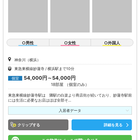
○男性
○女性
○外国人
神奈川（横浜）
東急東横線妙蓮寺
横浜駅まで10分
54,000円～54,000円
個室
18部屋 （個室のみ）
東急東横線妙蓮寺駅は 隣駅の白楽より商店街が続いており、妙蓮寺駅前
には生活に必要なお店はほぼ全部そ…
入居者データ
クリップ
詳細を見る