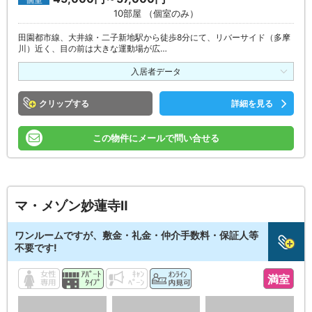
個室
10部屋 （個室のみ）
田園都市線、大井線・二子新地駅から徒歩8分にて、リバーサイド（多摩
川）近く、目の前は大きな運動場が広…
入居者データ
クリップ
詳細を見る
この物件にメールで問い合せる
マ・メゾン妙蓮寺Ⅱ
ワンルームですが、敷金・礼金・仲介手数料・保証人等
不要です!
満室