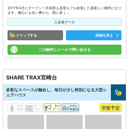
2017年4月にオープン！共有部も居室もフル改装した真新しい物件になり
ます。都心にも近い事から、既に多く…
入居者データ
クリップ
詳細を見る
この物件にメールで問い合せる
SHARE TRAX宮崎台
多彩なスペースが融合し、毎日が少し特別になる大型シ
ェアハウス
空室予定