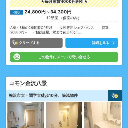
★毎月家賃4000円割引★
24,800円～34,300円
個室
12部屋 （個室のみ）
A棟・B棟の2棟同時OPEN!! ・女性専用シェアハウス ・個室
26800円～ ・相鉄線星川駅まで徒歩10分 …
クリップ
詳細を見る
この物件にメールで問い合せる
コモン金沢八景
横浜市大・関学大徒歩10分、築浅物件