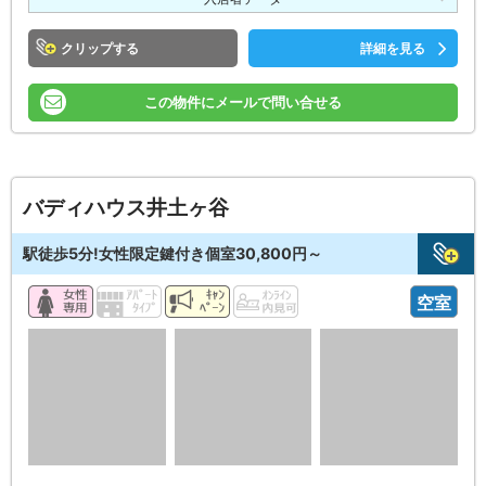
クリップ
詳細を見る
この物件にメールで問い合せる
バディハウス井土ヶ谷
駅徒歩5分!女性限定鍵付き個室30,800円～
空室