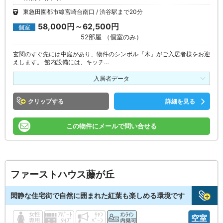
東急田園都市線宮崎台南口
渋谷駅まで20分
58,000円～62,500円
個室
52部屋 （個室のみ）
玄関のすぐ先には中庭があり、物件のシンボル『木』がご入居者様をお迎
えします。 館内設備には、キッチ…
入居者データ
クリップ
詳細を見る
この物件にメールで問い合せる
ファーストハウス藤が丘
閑静な住宅街で自然に囲まれた紅葉も楽しめる環境です
空室