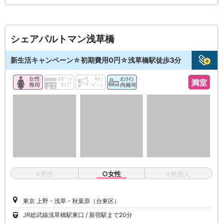
シェアパルトマン浅草橋
新生活キャンペーン☆初期費用0円☆浅草橋駅徒歩3分
満室
×男性
○女性
×外国人
東京 上野・浅草・秋葉原（台東区）
JR総武線浅草橋駅東口
新宿駅まで20分