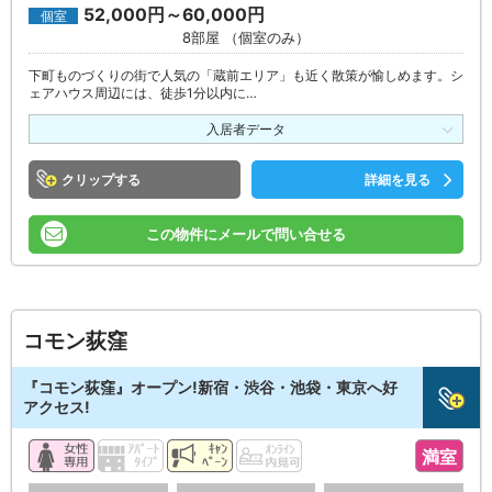
52,000円～60,000円
個室
8部屋 （個室のみ）
下町ものづくりの街で人気の「蔵前エリア」も近く散策が愉しめます。シ
ェアハウス周辺には、徒歩1分以内に…
入居者データ
クリップ
詳細を見る
この物件にメールで問い合せる
コモン荻窪
『コモン荻窪』オープン!新宿・渋谷・池袋・東京へ好
アクセス!
満室