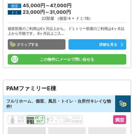
45,000円～47,000円
個室
23,000円～31,000円
ドミ
22部屋 （個室:4 + ドミ:18）
個室部屋のご利用は6ヶ月以上から。 ドミトリー部屋のご利用は4ヶ月以
上から可能です。 6ヶ月以上ご入…
クリップ
詳細を見る
この物件にメールで問い合せる
PAMファミリーE棟
フルリホーム、個室、風呂・トイレ・台所付キレイな物
件!
満室