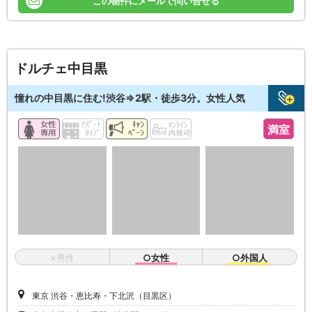
この物件にメールで問い合せる
ドルチェ中目黒
憧れの中目黒に住む!渋谷⇒2駅・徒歩3分。女性人気
満室
×男性
○女性
○外国人
東京 渋谷・恵比寿・下北沢（目黒区）