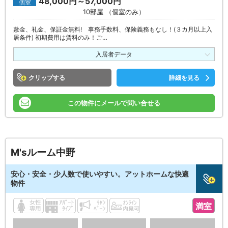
48,000円～57,000円
個室
10部屋 （個室のみ）
敷金、礼金、保証金無料! 事務手数料、保険義務もなし！(３カ月以上入
居条件) 初期費用は賃料のみ！ご…
入居者データ
クリップ
詳細を見る
この物件にメールで問い合せる
M'sルーム中野
安心・安全・少人数で使いやすい。アットホームな快適
物件
満室