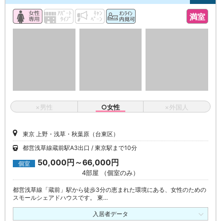
満室
×男性
○女性
×外国人
東京 上野・浅草・秋葉原（台東区）
都営浅草線蔵前駅A3出口
東京駅まで10分
50,000円～66,000円
個室
4部屋 （個室のみ）
都営浅草線「蔵前」駅から徒歩3分の恵まれた環境にある、女性のための
スモールシェアドハウスです。 東…
入居者データ