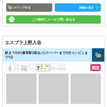
クリップ
詳細を見る
この物件にメールで問い合せる
エスプラ上野入谷
駅まで2分(最寄駅2駅あり)スーパーまで2分コンビニま
で1分
満室