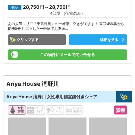
28,750円～28,750円
個室
4部屋 （個室のみ）
あの人気エリア「東武練馬」の一軒家に空きがでます！ 東武練馬駅から
徒歩5分！ 広々した一軒家でお友達…
クリップ
詳細を見る
この物件にメールで問い合せる
Ariya House 滝野川
Ariya House 滝野川 女性専用個室鍵付きシェア
満室