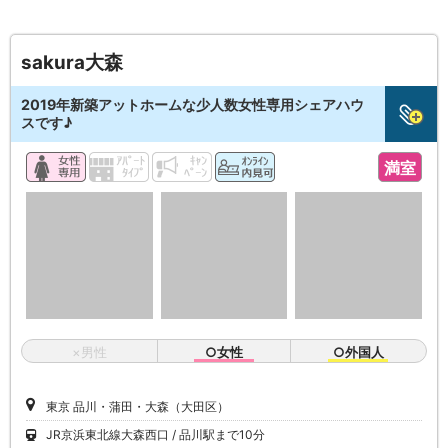
sakura大森
2019年新築アットホームな少人数女性専用シェアハウ
スです♪
満室
×男性
○女性
○外国人
東京 品川・蒲田・大森（大田区）
JR京浜東北線大森西口
品川駅まで10分