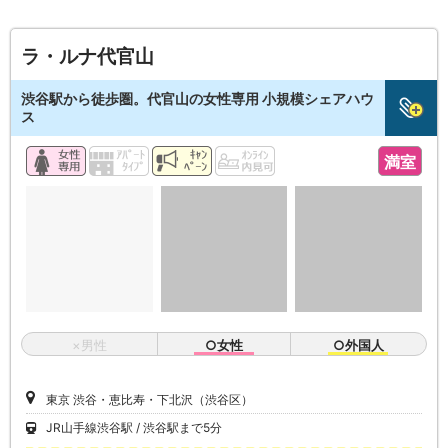
ラ・ルナ代官山
渋谷駅から徒歩圏。代官山の女性専用 小規模シェアハウ
ス
満室
×男性
○女性
○外国人
東京 渋谷・恵比寿・下北沢（渋谷区）
JR山手線渋谷駅
渋谷駅まで5分