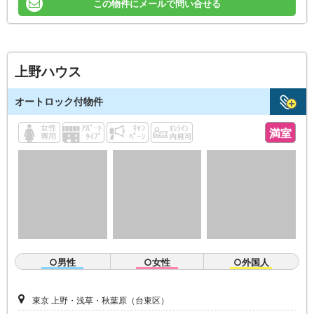
この物件にメールで問い合せる
上野ハウス
オートロック付物件
満室
○男性
○女性
○外国人
東京 上野・浅草・秋葉原（台東区）