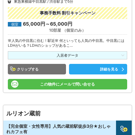
東急東横線中目黒駅
渋谷駅まで5分
事務手数料 割引キャンペーン
65,000円～65,000円
個室
10部屋 （個室のみ）
🌸人気の中目黒に住む！駅近🌸 何といっても人気の中目黒。中目黒には
LDHがいる？LDHのショップがあるこ…
入居者データ
クリップ
詳細を見る
この物件にメールで問い合せる
ルリオン蔵前
【完全個室・女性専用】人気の蔵前駅徒歩3分★おしゃ
れカフェ有