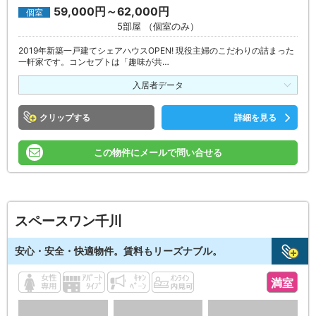
59,000円～62,000円
個室
5部屋 （個室のみ）
2019年新築一戸建てシェアハウスOPEN! 現役主婦のこだわりの詰まった
一軒家です。コンセプトは「趣味が共…
入居者データ
クリップ
詳細を見る
この物件にメールで問い合せる
スペースワン千川
安心・安全・快適物件。賃料もリーズナブル。
満室