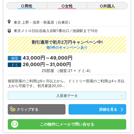
○男性
○女性
○外国人
東京 上野・浅草・秋葉原（台東区）
東京メトロ日比谷線入谷駅1番出口
池袋駅まで15分
割引適用で初月2万円キャンペーン中!
他1件のキャンペーンあり
43,000円～49,000円
個室
26,000円～31,000円
ドミ
25部屋 （個室:21 + ドミ:4）
個室部屋のご利用は6ヶ月以上から。 ドミトリー部屋のご利用は4ヶ月以
上から可能です。 初月家賃20,00…
入居者データ
クリップ
詳細を見る
この物件にメールで問い合せる