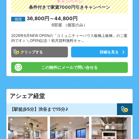
キャンペーン
条件付きで家賃7000円引きキャンペーン
36,800円～44,800円
個室
6部屋 （個室のみ）
2026年6月NEW OPENの「コミュニティーハウス板橋上板橋」のご案
内です♫ ＼OPEN記念！初月賃料無料キャ…
クリップ
詳細を見る
この物件にメールで問い合せる
アシェア経堂
【駅徒歩5分】渋谷まで15分♪