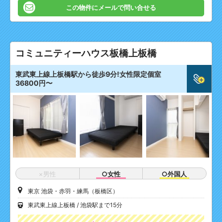
この物件にメールで問い合せる
コミュニティーハウス板橋上板橋
東武東上線上板橋駅から徒歩9分!女性限定個室
36800円〜
×男性
○女性
○外国人
東京 池袋・赤羽・練馬（板橋区）
東武東上線上板橋
池袋駅まで15分