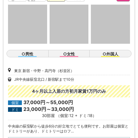
○男性
○女性
○外国人
東京 新宿・中野・高円寺（杉並区）
JR中央線荻窪北口
新宿駅まで10分
4ヶ月以上入居の方初月家賃1万円のみ
37,000円～55,000円
個室
23,000円～33,000円
ドミ
30部屋 （個室:12 + ドミ:18）
中央線の荻窪駅から徒歩6分の好立地でとても便利です。お部屋は個室と
ドミトリーがあり、ドミトリーはロフ…