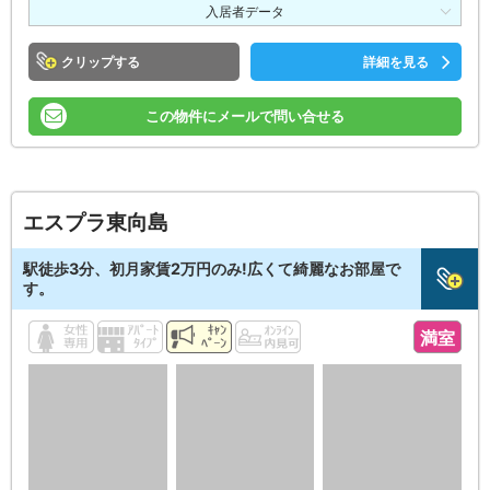
入居者データ
クリップ
詳細を見る
この物件にメールで問い合せる
エスプラ東向島
駅徒歩3分、初月家賃2万円のみ!広くて綺麗なお部屋で
す。
満室