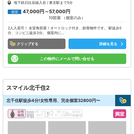
地下鉄日比谷線入谷
東京駅まで5分
47,000円～57,000円
個室
10部屋 （個室のみ）
2人入居可！ 全室角部屋！オートロック付き、鉄骨物件です。 駅徒歩5
分、コンビニ徒歩3分。 個室内に…
クリップ
詳細を見る
この物件にメールで問い合せる
スマイル北千住2
北千住駅徒歩4分!女性専用、完全個室32800円〜
満室