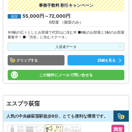
事務手数料 割引キャンペーン
55,000円～72,000円
個室
6部屋 （個室のみ）
🌸6帖の広々としたお部屋で代官山に住む🌸 ■6帖のお部屋と3帖のお部屋
募集中！ ■「渋谷」に住むステータ…
入居者データ
クリップ
詳細を見る
この物件にメールで問い合せる
エスプラ荻窪
人気の中央線荻窪駅徒歩6分、とても便利な環境です。
満室