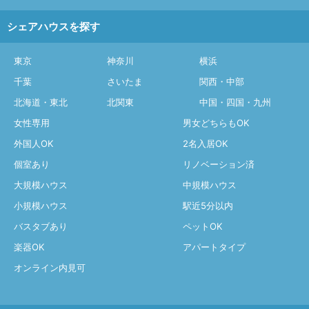
シェアハウスを探す
東京
神奈川
横浜
千葉
さいたま
関西・中部
北海道・東北
北関東
中国・四国・九州
女性専用
男女どちらもOK
外国人OK
2名入居OK
個室あり
リノベーション済
大規模ハウス
中規模ハウス
小規模ハウス
駅近5分以内
バスタブあり
ペットOK
楽器OK
アパートタイプ
オンライン内見可