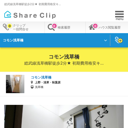
総武線浅草橋駅徒歩2分★ 初期費用格安キ…
menu
クリップ
0
0
0
検索履歴
ハウス閲覧履歴
一括問合せ
コモン浅草橋
コモン浅草橋
総武線浅草橋駅徒歩2分★ 初期費用格安キ…
コモン浅草橋
上野・浅草・秋葉原
浅草橋