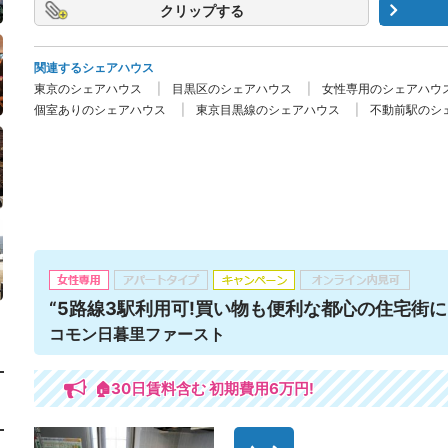
クリップ
関連するシェアハウス
東京のシェアハウス
目黒区のシェアハウス
女性専用のシェアハウ
個室ありのシェアハウス
東京目黒線のシェアハウス
不動前駅のシ
“5路線3駅利用可!買い物も便利な都心の住宅街に
コモン日暮里ファースト
🏠30日賃料含む 初期費用6万円!