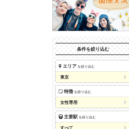
条件を絞り込む
エリア
を絞り込む
東京
特徴
を絞り込む
女性専用
主要駅
を絞り込む
すべて