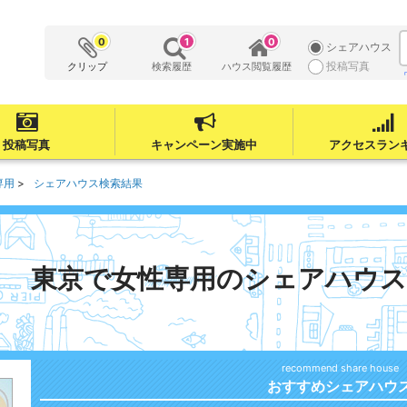
0
1
0
シェアハウス
投稿写真
クリップ
検索履歴
ハウス閲覧履歴
投稿写真
キャンペーン実施中
アクセスラン
専用
シェアハウス検索結果
東京で女性専用のシェアハウス
おすすめシェアハウ