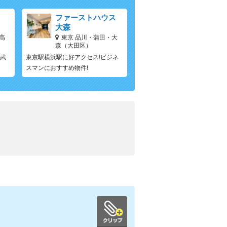
ファーストハウス
大森
高
東京 品川・蒲田・大
森（大田区）
西武
東京駅横浜駅に好アクセス!ビジネ
スマンにおすすめ物件!