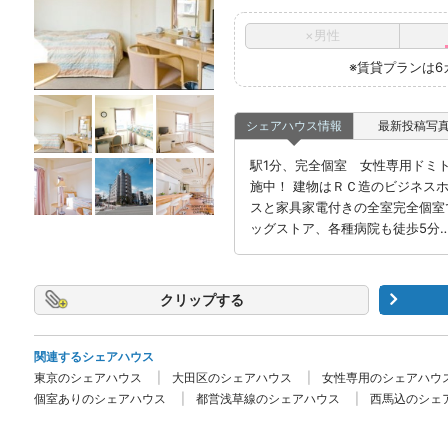
×男性
※賃貸プランは
シェアハウス情報
最新投稿写
駅1分、完全個室 女性専用ドミ
施中！ 建物はＲＣ造のビジネス
スと家具家電付きの全室完全個室
ッグストア、各種病院も徒歩5分
クリップ
関連するシェアハウス
東京のシェアハウス
大田区のシェアハウス
女性専用のシェアハウ
個室ありのシェアハウス
都営浅草線のシェアハウス
西馬込のシェ