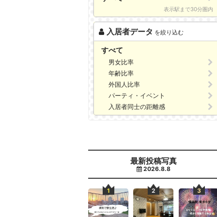
表示駅まで30分圏内
入居者データ
を絞り込む
すべて
男女比率
年齢比率
外国人比率
パーティ・イベント
入居者同士の距離感
最新投稿写真
2026.8.8