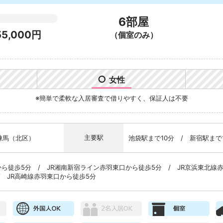
】
6部屋
55,000円
（個室のみ）
○
女性
※簡単で柔軟な入居審査で借りやすく、保証人は不要
主要駅
練馬（北区）
池袋駅まで10分 / 新宿駅まで
から徒歩5分 / JR湘南新宿ライン赤羽東口から徒歩5分 / JR京浜東北線
/ JR高崎線赤羽東口から徒歩5分