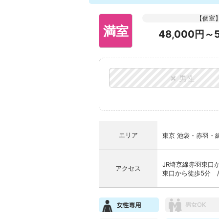
【個室
満室
48,000円～
×
男性
エリア
東京 池袋・赤羽・
JR埼京線赤羽東口
アクセス
東口から徒歩5分 