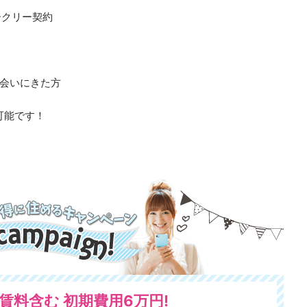
ークリー契約
会いにきた方
可能です！
日賃料含む 初期費用6万円!