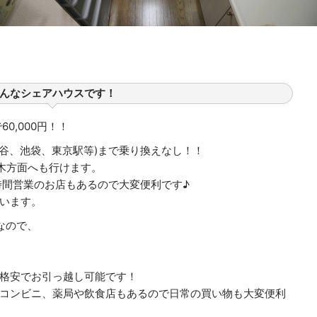
んなシェアハウスです！
0,000円！！
渋谷、池袋、東京駅等)まで乗り換えなし！！
木方面へも行けます。
時間営業のお店もあるので大変便利です♪
います。
なので、
格安でお引っ越し可能です！
コンビニ、薬局や飲食店もあるので日常の買い物も大変便利