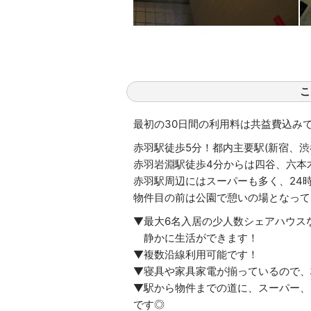
こ
最初の30日間の利用料は共益費込みで6
赤羽駅徒歩5分！都内主要駅(新宿、
赤羽岩淵駅徒歩4分からは四谷、六本
赤羽駅周辺にはスーパーも多く、24
物件目の前は公園で憩いの場となって
▼最大6名入居の少人数シェアハウス
静かに生活ができます！
▼複数沿線利用可能です！
▼寝具や家具家電が揃っているので、
▼駅から物件までの道に、スーパー、
です◎