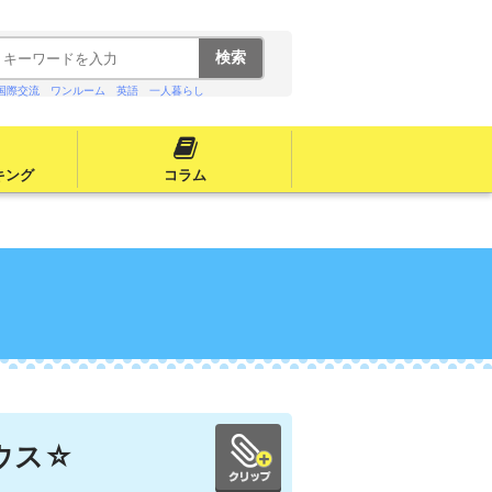
国際交流
ワンルーム
英語
一人暮らし
キング
コラム
ウス☆