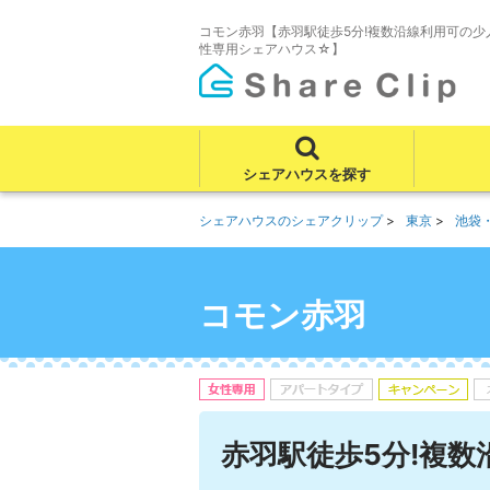
コモン赤羽【赤羽駅徒歩5分!複数沿線利用可の少
性専用シェアハウス☆】
シェアハウスを探す
シェアハウスのシェアクリップ
東京
池袋
コモン赤羽
赤羽駅徒歩5分!複