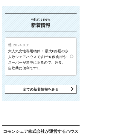
新着情報
2024.8.31
大人気女性専用物件！ 最大6部屋の少
人数シェアハウスです(^^)/ 飲食街や
スーパーが道中にあるので、外食、
自炊共に便利です!…
全ての新着情報をみる
コモンシェア株式会社が運営するハウス