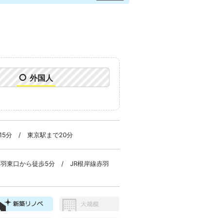
○
外国人
15分 / 東京駅まで20分
赤羽東口から徒歩5分 / JR根岸線赤羽