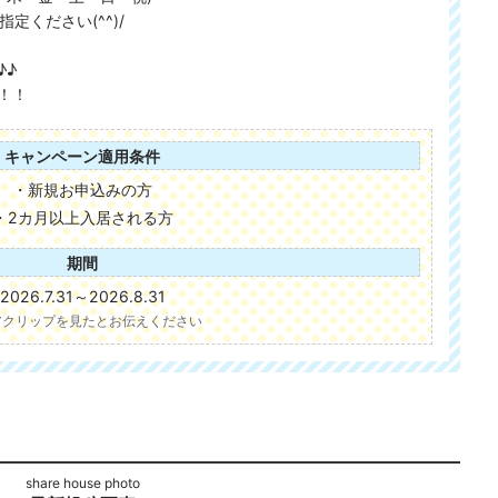
指定ください(^^)/
♪♪
！！
キャンペーン適用条件
・新規お申込みの方
・2カ月以上入居される方
期間
2026.7.31～2026.8.31
アクリップを見たとお伝えください