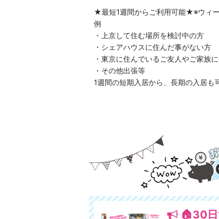
★最短1週間からご利用可能★※ウィ
例
・上京して住む場所を検討中の方
・シェアハウスに住んだ事がない方
・東京に住んでいるご友人やご家族に
・その他出張等
1週間の短期入居から、長期の入居も
🏠30