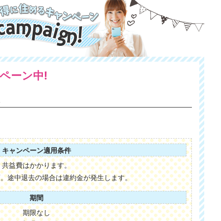
ペーン中!
い
キャンペーン適用条件
共益費はかかります。
須。途中退去の場合は違約金が発生します。
期間
期限なし