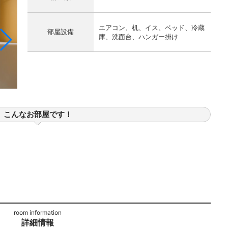
エアコン、机、イス、ベッド、冷蔵
部屋設備
庫、洗面台、ハンガー掛け
こんなお部屋です！
詳細情報