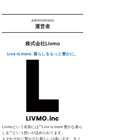
運営者
株式会社Livmo
Live is more. 暮らしをもっと豊かに。
Livmoという名前には""Live is more 豊かな暮ら
しを""という想いが込められてます。
人それぞれに豊かさな暮らしは違います。モノ