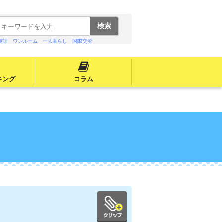
英語
ワンルーム
一人暮らし
国際交流
キング
コラム