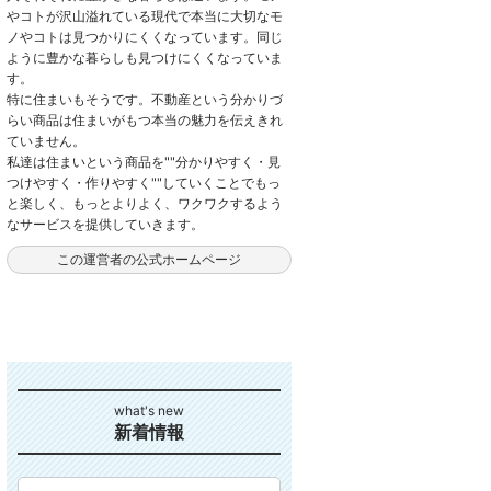
やコトが沢山溢れている現代で本当に大切なモ
ノやコトは見つかりにくくなっています。同じ
ように豊かな暮らしも見つけにくくなっていま
す。
特に住まいもそうです。不動産という分かりづ
らい商品は住まいがもつ本当の魅力を伝えきれ
ていません。
私達は住まいという商品を""分かりやすく・見
つけやすく・作りやすく""していくことでもっ
と楽しく、もっとよりよく、ワクワクするよう
なサービスを提供していきます。
この運営者の公式ホームページ
新着情報