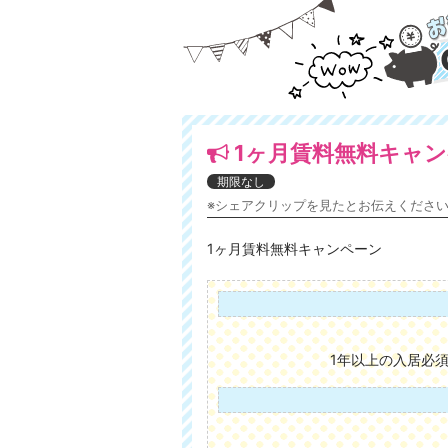
1ヶ月賃料無料キャン
期限なし
※シェアクリップを見たとお伝えくださ
1ヶ月賃料無料キャンペーン
1年以上の入居必