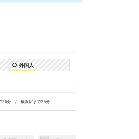
○
外国人
で25分 / 横浜駅まで25分