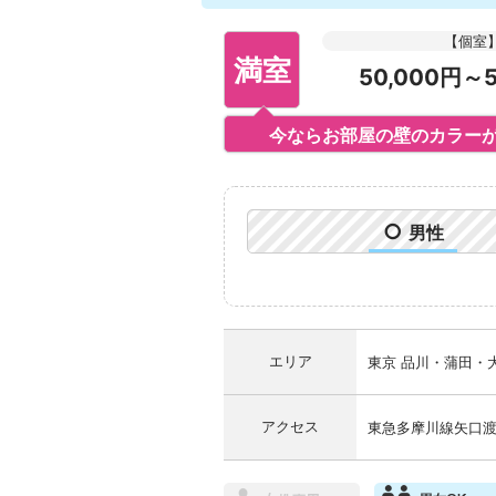
【個室
満室
50,000円～5
今ならお部屋の壁のカラーが
○
男性
エリア
東京 品川・蒲田・
アクセス
東急多摩川線矢口渡