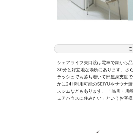
こ
シェアライフ矢口渡は電車で家から品川
30分と好立地な場所にあります。さ
ラッシュでも落ち着いて部屋身支度で
かに24H利用可能のSEIYUやサウ
スジムなどもあります。 「品川・川
ェアハウスに住みたい」というお客様