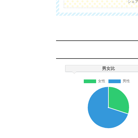
シェ
男女比