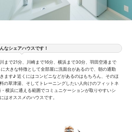
んなシェアハウスです！
まで21分、川崎まで16分、横浜まで30分、羽田空港まで
らに大きな特徴として全部屋に洗面台があるので、朝の通勤
きます♪ 近くにはコンビニなどがあるのはもちろん、そのほ
ナ無料の草津湯、そしてトレーニングしたい人向けのフィットネ
崎・横浜に通える範囲でコミュニケーションが取りやすいシ
にはオススメのハウスです。