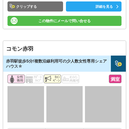
クリップ
詳細を見る
この物件にメールで問い合せる
コモン赤羽
赤羽駅徒歩5分!複数沿線利用可の少人数女性専用シェア
ハウス☆
満室