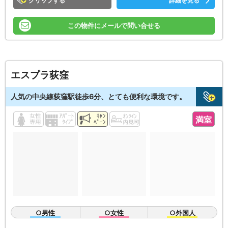
クリップ
詳細を見る
この物件にメールで問い合せる
エスプラ荻窪
人気の中央線荻窪駅徒歩6分、とても便利な環境です。
満室
○男性
○女性
○外国人