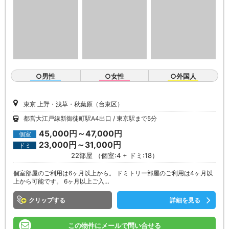
○男性
○女性
○外国人
東京 上野・浅草・秋葉原（台東区）
都営大江戸線新御徒町駅A4出口
東京駅まで5分
45,000円～47,000円
個室
23,000円～31,000円
ドミ
22部屋 （個室:4 + ドミ:18）
個室部屋のご利用は6ヶ月以上から。 ドミトリー部屋のご利用は4ヶ月以
上から可能です。 6ヶ月以上ご入…
クリップ
詳細を見る
この物件にメールで問い合せる