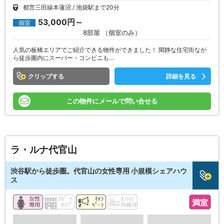
都営三田線本蓮沼
池袋駅まで20分
53,000円～
個室
8部屋 （個室のみ）
人気の板橋エリアでご紹介できる物件ができました！ 閑静な住宅街なが
ら徒歩圏内にスーパー・コンビニも…
クリップ
詳細を見る
この物件にメールで問い合せる
ラ・ルナ代官山
渋谷駅から徒歩圏。代官山の女性専用 小規模シェアハウ
ス
満室