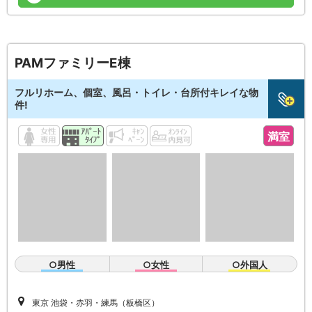
PAMファミリーE棟
フルリホーム、個室、風呂・トイレ・台所付キレイな物
件!
満室
○男性
○女性
○外国人
東京 池袋・赤羽・練馬（板橋区）