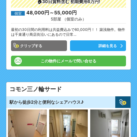
🏠30日賃料含む 初期費用6万円!
48,000円～55,000円
個室
5部屋 （個室のみ）
最初の30日間の利用料は共益費込みで60,000円！！ 築浅物件。物件
は千束通り商店街沿いにあるので日常…
クリップ
詳細を見る
この物件にメールで問い合せる
コモン三ノ輪サード
駅から徒歩2分と便利なシェアハウス♪