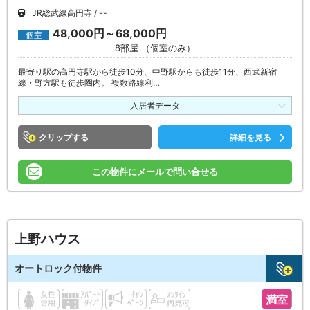
JR総武線高円寺
--
48,000円～68,000円
個室
8部屋 （個室のみ）
最寄り駅の高円寺駅から徒歩10分、中野駅からも徒歩11分、西武新宿
線・野方駅も徒歩圏内。 複数路線利…
入居者データ
クリップ
詳細を見る
この物件にメールで問い合せる
上野ハウス
オートロック付物件
満室