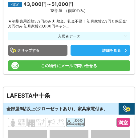
43,000円～51,000円
個室
18部屋 （個室のみ）
★初期費用総額3万円のみ★ 敷金、礼金不要！ 初月家賃2万円と保証金1
万円のみ 初月家賃20,000円キャン…
入居者データ
クリップ
詳細を見る
この物件にメールで問い合せる
LAFESTA中十条
全部屋6帖以上(クローゼットあり)。家具家電付き。
満室