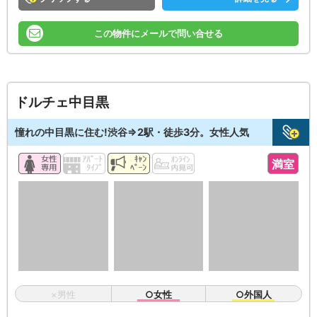
この物件にメールで問い合せる
ドルチェ中目黒
憧れの中目黒に住む!渋谷⇒2駅・徒歩3分。女性人気
満室
×男性
○女性
○外国人