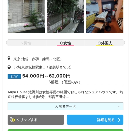
×男性
○女性
○外国人
東京 池袋・赤羽・練馬（北区）
JR埼京線板橋駅東口
池袋駅まで5分
54,000円～62,000円
個室
6部屋 （個室のみ）
Ariya House 滝野川は女性専用の綺麗でおしゃれなシェアハウスです。埼
京線板橋駅より徒歩6分、都営三田線…
入居者データ
クリップ
詳細を見る