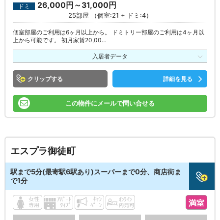
26,000円～31,000円
ドミ
25部屋 （個室:21 + ドミ:4）
個室部屋のご利用は6ヶ月以上から。 ドミトリー部屋のご利用は4ヶ月以
上から可能です。 初月家賃20,00…
入居者データ
クリップ
詳細を見る
この物件にメールで問い合せる
エスプラ御徒町
駅まで5分(最寄駅6駅あり)スーパーまで0分、商店街ま
で1分
満室