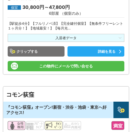
30,800円～47,800円
個室
6部屋 （個室のみ）
【駅徒歩4分】【フルリノベ済】【完全鍵付個室】【無条件フリーレント
１ヶ月分！】【地域最安！】【毎月光…
入居者データ
クリップ
詳細を見る
この物件にメールで問い合せる
コモン荻窪
『コモン荻窪』オープン!新宿・渋谷・池袋・東京へ好
アクセス!
満室