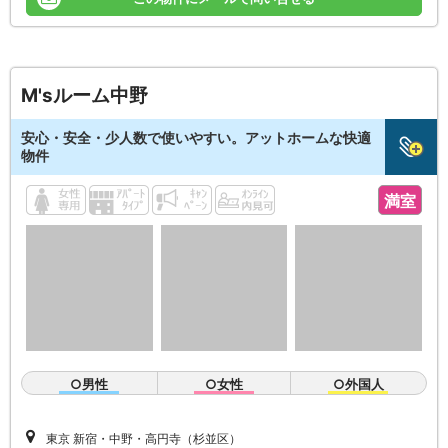
M'sルーム中野
安心・安全・少人数で使いやすい。アットホームな快適
物件
満室
○男性
○女性
○外国人
東京 新宿・中野・高円寺（杉並区）