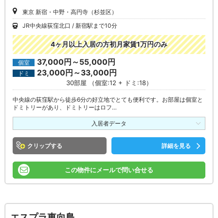
東京 新宿・中野・高円寺（杉並区）
JR中央線荻窪北口
新宿駅まで10分
4ヶ月以上入居の方初月家賃1万円のみ
37,000円～55,000円
個室
23,000円～33,000円
ドミ
30部屋 （個室:12 + ドミ:18）
中央線の荻窪駅から徒歩6分の好立地でとても便利です。お部屋は個室と
ドミトリーがあり、ドミトリーはロフ…
入居者データ
クリップ
詳細を見る
この物件にメールで問い合せる
エスプラ東向島