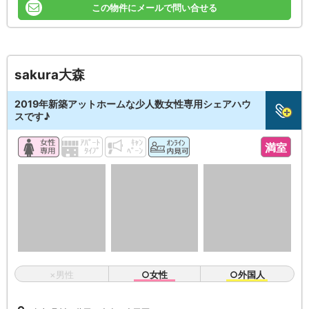
この物件にメールで問い合せる
sakura大森
2019年新築アットホームな少人数女性専用シェアハウ
スです♪
満室
×男性
○女性
○外国人