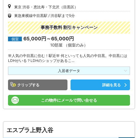
東京 渋谷・恵比寿・下北沢（目黒区）
東急東横線中目黒駅
渋谷駅まで5分
事務手数料 割引キャンペーン
65,000円～65,000円
個室
10部屋 （個室のみ）
🌸人気の中目黒に住む！駅近🌸 何といっても人気の中目黒。中目黒には
LDHがいる？LDHのショップがあるこ…
入居者データ
クリップ
詳細を見る
この物件にメールで問い合せる
エスプラ上野入谷