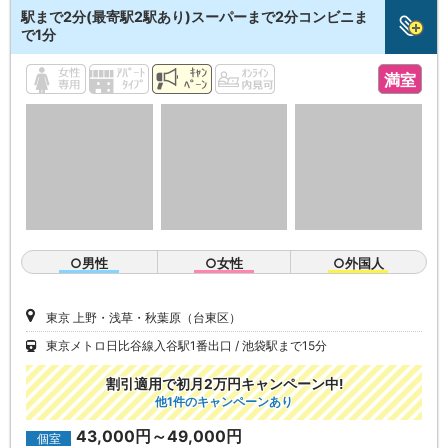
駅まで2分(最寄駅2駅あり)スーパーまで2分コンビニま
で1分
満室
○男性
○女性
○外国人
東京 上野・浅草・秋葉原（台東区）
東京メトロ日比谷線入谷駅1番出口
池袋駅まで15分
割引適用で初月2万円キャンペーン中!
他1件のキャンペーンあり
43,000円～49,000円
個室