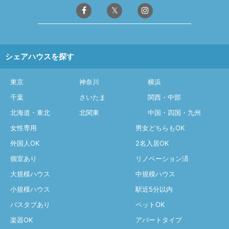
シェアハウスを探す
東京
神奈川
横浜
千葉
さいたま
関西・中部
北海道・東北
北関東
中国・四国・九州
女性専用
男女どちらもOK
外国人OK
2名入居OK
個室あり
リノベーション済
大規模ハウス
中規模ハウス
小規模ハウス
駅近5分以内
バスタブあり
ペットOK
楽器OK
アパートタイプ