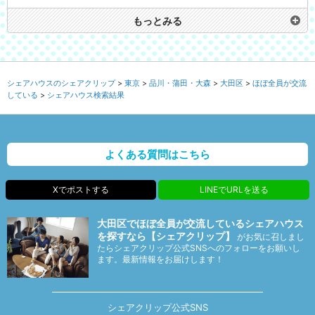
もっとみる
シェアハウスのシェアクリップ
東京
品川・蒲田・大森
大田区
ほぼ全員が交流
している
シェアハウス検索結果
よくある質問はこちら
Xでポストする
LINEでURLを送る
大田区でほぼ全員が交流しているシェアハウス
を探すなら【シェアクリップ】
がお気に召しまし
たらシェアクリップ公式SNSへのフォローをお願いし
ます。最新情報をお届けします！
シェアクリップ公式SNS