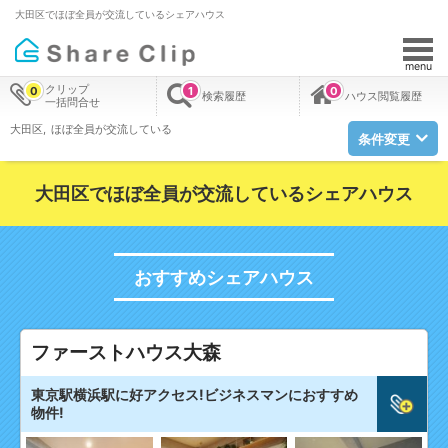
大田区でほぼ全員が交流しているシェアハウス
menu
クリップ
0
1
0
検索履歴
ハウス閲覧履歴
一括問合せ
大田区
ほぼ全員が交流している
条件変更
大田区でほぼ全員が交流しているシェアハウス
おすすめシェアハウス
ファーストハウス大森
東京駅横浜駅に好アクセス!ビジネスマンにおすすめ
物件!