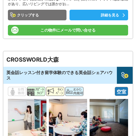
があり、広いリビングでは誰かがお…
クリップ
詳細を見る
この物件にメールで問い合せる
CROSSWORLD大森
英会話レッスン付き留学体験のできる英会話シェアハウ
ス
空室