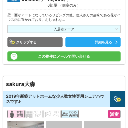
6部屋 （個室のみ）
壁一面がアートになっているリビングの他、住人さんの趣味である花がハ
ウス内に置かれており、おしゃれな…
入居者データ
クリップ
詳細を見る
この物件にメールで問い合せる
sakura大森
2019年新築アットホームな少人数女性専用シェアハウ
スです♪
満室