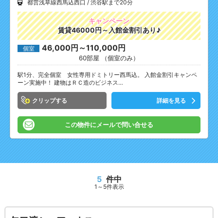
都営浅草線西馬込西口
渋谷駅まで20分
キャンペーン
賃貸46000円～入館金割引あり♪
46,000円～110,000円
個室
60部屋 （個室のみ）
駅1分、完全個室 女性専用ドミトリー西馬込。 入館金割引キャンペ
ーン実施中！ 建物はＲＣ造のビジネス…
クリップ
詳細を見る
この物件にメールで問い合せる
5
件中
1～5件表示