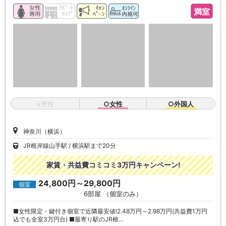
満室
×男性
○女性
○外国人
神奈川（横浜）
JR根岸線山手駅
横浜駅まで20分
家賃・共益費コミコミ3万円キャンペーン!
24,800円～29,800円
個室
6部屋 （個室のみ）
■女性限定・鍵付き個室で近隣最安値!2.48万円～2.98万円(共益費1万円
込でも全室3万円台) ■最寄り駅のJR根…