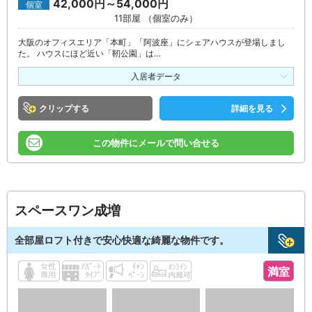
42,000円～54,000円
個室
11部屋 （個室のみ）
大阪のオフィスエリア「本町」「阿波座」にシェアハウスが登場しまし
た。 ハウスにほど近い「靭公園」は…
入居者データ
クリップ
詳細を見る
この物件にメールで問い合せる
スペースワン成増
全部屋ロフト付きで安心快適な綺麗な物件です。
満室