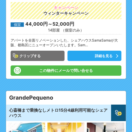
キャンペーン
ウィンターキャンペーン
44,000円～52,000円
個室
14部屋 （個室のみ）
アパートを全面リノベーションした、シェアハウスSamaSamaが大
阪、都島区にニューオープンいたします。Sam…
クリップ
詳細を見る
この物件にメールで問い合せる
GrandePequeno
心斎橋まで乗換なしメトロ15分4線利用可能なシェア
ハウス