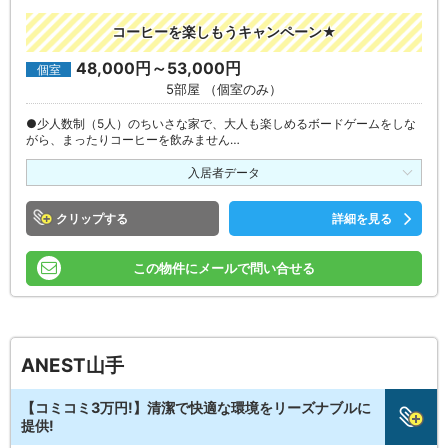
コーヒーを楽しもうキャンペーン★
48,000円～53,000円
個室
5部屋 （個室のみ）
●少人数制（5人）のちいさな家で、大人も楽しめるボードゲームをしな
がら、まったりコーヒーを飲みません…
入居者データ
クリップ
詳細を見る
この物件にメールで問い合せる
ANEST山手
【コミコミ3万円!】清潔で快適な環境をリーズナブルに
提供!