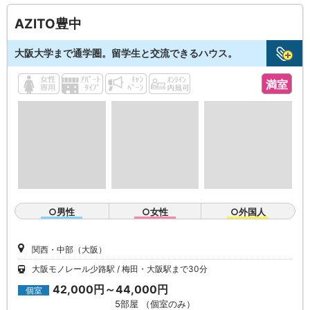
AZITO豊中
大阪大学まで通学圏。留学生と交流できるハウス。
満室
○男性
○女性
○外国人
関西・中部（大阪）
大阪モノレール少路駅
梅田・大阪駅まで30分
42,000円～44,000円
個室
5部屋 （個室のみ）