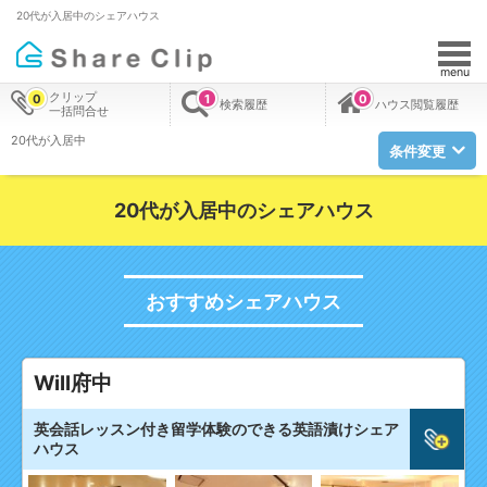
20代が入居中のシェアハウス
menu
クリップ
0
1
0
検索履歴
ハウス閲覧履歴
一括問合せ
20代が入居中
条件変更
20代が入居中のシェアハウス
おすすめシェアハウス
Will府中
英会話レッスン付き留学体験のできる英語漬けシェア
ハウス