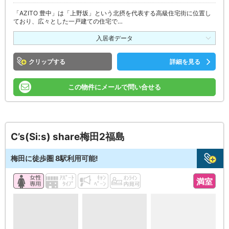
「AZITO 豊中」は「上野坂」という北摂を代表する高級住宅街に位置し
ており、広々とした一戸建ての住宅で…
入居者データ
クリップ
詳細を見る
この物件にメールで問い合せる
C’s(Si:s) share梅田2福島
梅田に徒歩圏 8駅利用可能!
満室