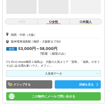
×男性
○女性
○外国人
関西・中部（大阪）
阪神電車福島駅
梅田・大阪駅まで5分
53,000円～58,000円
個室
7部屋 （個室のみ）
C’s (Si:s) share梅田２福島は、大阪の人気エリア「堂島」「福島」のすぐ
そばにある隠れ家ハウス。オフィ…
入居者データ
クリップ
詳細を見る
この物件にメールで問い合せる