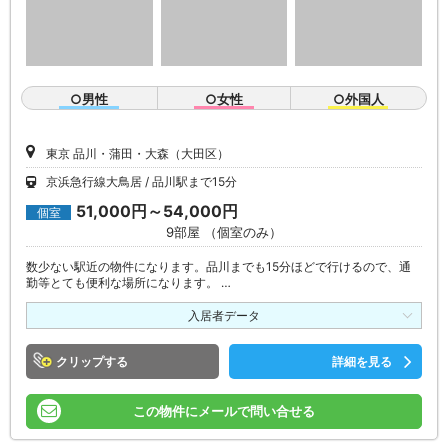
○男性
○女性
○外国人
東京 品川・蒲田・大森（大田区）
京浜急行線大鳥居
品川駅まで15分
51,000円～54,000円
個室
9部屋 （個室のみ）
数少ない駅近の物件になります。品川までも15分ほどで行けるので、通
勤等とても便利な場所になります。 …
入居者データ
クリップ
詳細を見る
この物件にメールで問い合せる