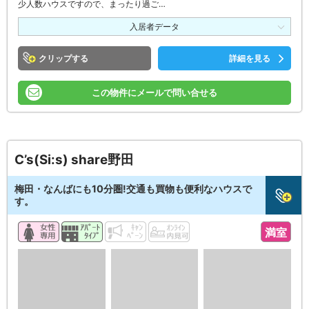
少人数ハウスですので、まったり過ご…
入居者データ
クリップ
詳細を見る
この物件にメールで問い合せる
C’s(Si:s) share野田
梅田・なんばにも10分圏!交通も買物も便利なハウスで
す。
満室