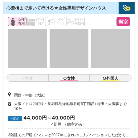
心斎橋まで歩いて行ける★女性専用デザインハウス
満室
×男性
○女性
○外国人
関西・中部（大阪）
大阪メトロ谷町線・長堀鶴見緑地線谷町6丁目駅
梅田・大阪駅まで
10分
44,000円～49,000円
個室
4部屋 （個室のみ）
3階建ての戸建てハウスは2017年にきれいにリノベーションしたばかり。