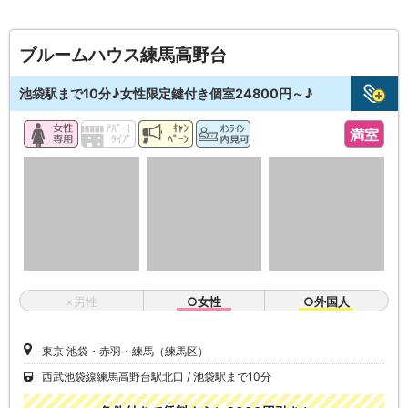
ブルームハウス練馬高野台
池袋駅まで10分♪女性限定鍵付き個室24800円～♪
満室
×男性
○女性
○外国人
東京 池袋・赤羽・練馬（練馬区）
西武池袋線練馬高野台駅北口
池袋駅まで10分