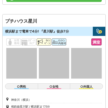
プチハウス星川
横浜駅まで電車で4分! 『星川駅』徒歩7分
満室
○男性
○女性
○外国人
神奈川（横浜）
相鉄線星川駅
横浜駅まで5分