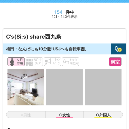
154
件中
121～140件表示
C’s(Si:s) share西九条
梅田・なんばにも10分圏!USJへも自転車圏。
満室
×男性
○女性
○外国人