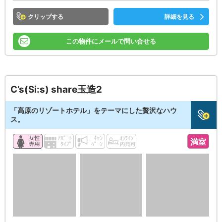
クリップ
詳細を見る
この物件にメールで問い合せる
C’s(Si:s) share玉造2
「高原のリゾートホテル」をテーマにした贅沢なハウ
ス。
満室