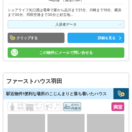
シェアライフ矢口渡は電車で家から品川まで21分、川崎まで16分、横浜
まで30分、羽田空港まで30分と好立地…
入居者データ
クリップ
詳細を見る
この物件にメールで問い合せる
ファーストハウス羽田
駅近物件!便利な場所のこじんまりと落ち着いたハウス
満室