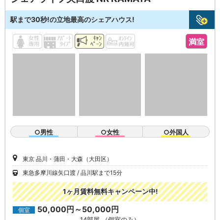
駅まで30秒!の立地最高のシェアハウス!
満室
○男性
○女性
○外国人
東京 品川・蒲田・大森（大田区）
東急多摩川線矢口渡
品川駅まで15分
1ヶ月賃料無料キャンペーン中!
50,000円～50,000円
個室
14部屋 （個室のみ）