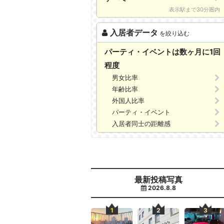
表示駅まで30分圏内
入居者データ
を絞り込む
パーティ・イベントは数ヶ月に1回
程度
男女比率
年齢比率
外国人比率
パーティ・イベント
入居者同士の距離感
最新投稿写真
2026.8.8