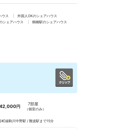
ハウス
外国人OKのシェアハウス
線のシェアハウス
鶴橋駅のシェアハウス
7部屋
42,000
円
（個室のみ）
谷町線駒川中野駅 / 難波駅まで15分