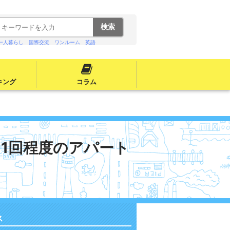
一人暮らし
国際交流
ワンルーム
英語
キング
コラム
1回程度のアパート
ス