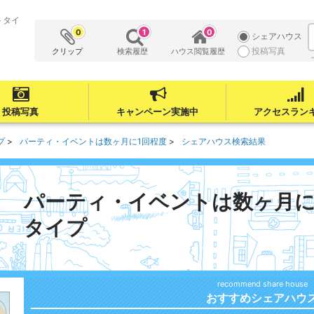
トタイ
0
1
0
シェアハウス
投稿写真
クリップ
検索履歴
ハウス閲覧履歴
投稿写真
キャンペーン実施中
アクセスラン
プ
パーティ・イベントは数ヶ月に1回程度
シェアハウス検索結果
パーティ・イベントは数ヶ月に
タイプ
おすすめシェアハウ