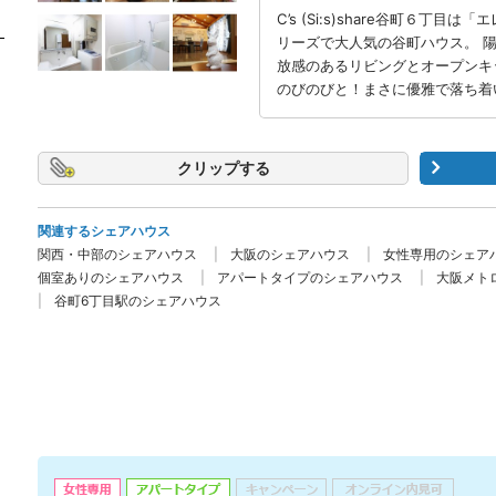
C’s (Si:s)share谷町６
リーズで大人気の谷町ハウス。 
放感のあるリビングとオープンキ
のびのびと！まさに優雅で落ち着
クリップ
関連するシェアハウス
関西・中部のシェアハウス
大阪のシェアハウス
女性専用のシェア
個室ありのシェアハウス
アパートタイプのシェアハウス
大阪メト
谷町6丁目駅のシェアハウス