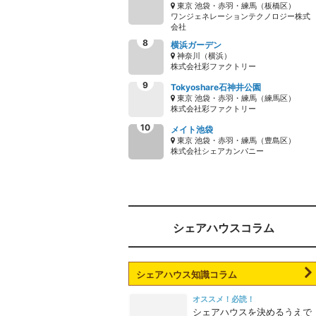
東京 池袋・赤羽・練馬（板橋区）
ワンジェネレーションテクノロジー株式
会社
横浜ガーデン
神奈川（横浜）
株式会社彩ファクトリー
Tokyoshare石神井公園
東京 池袋・赤羽・練馬（練馬区）
株式会社彩ファクトリー
メイト池袋
東京 池袋・赤羽・練馬（豊島区）
株式会社シェアカンパニー
シェアハウスコラム
シェアハウス知識コラム
オススメ！必読！
シェアハウスを決めるうえで