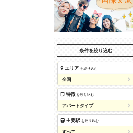
条件を絞り込む
エリア
を絞り込む
全国
特徴
を絞り込む
アパートタイプ
主要駅
を絞り込む
すべて