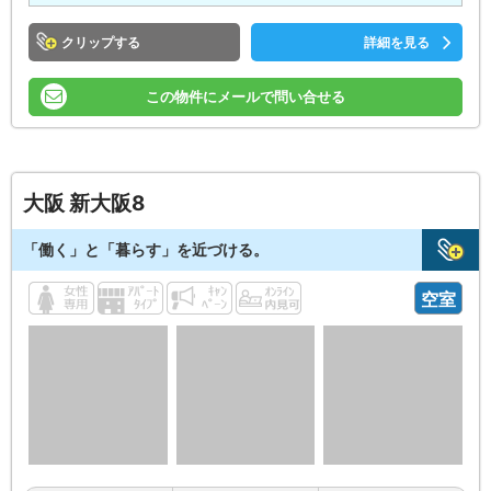
クリップ
詳細を見る
この物件にメールで問い合せる
大阪 新大阪8
「働く」と「暮らす」を近づける。
空室