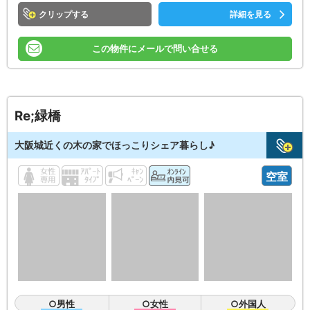
クリップ
詳細を見る
この物件にメールで問い合せる
Re;緑橋
大阪城近くの木の家でほっこりシェア暮らし♪
空室
○男性
○女性
○外国人