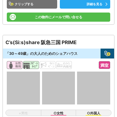
クリップ
詳細を見る
この物件にメールで問い合せる
C’s(Si:s)share 阪急三国 PRIME
「30～49歳」の大人のためのシェアハウス
満室
×男性
○女性
○外国人