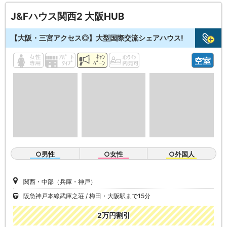
J&Fハウス関西2 大阪HUB
【大阪・三宮アクセス◎】大型国際交流シェアハウス!
空室
○男性
○女性
○外国人
関西・中部（兵庫・神戸）
阪急神戸本線武庫之荘
梅田・大阪駅まで15分
2万円割引