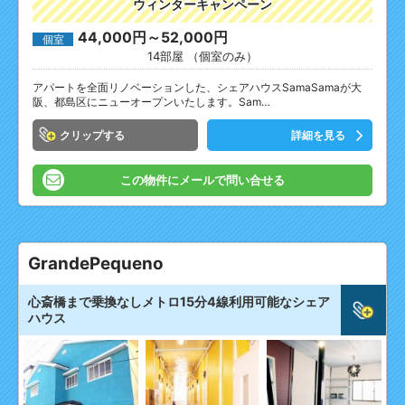
ウィンターキャンペーン
44,000円～52,000円
個室
14部屋 （個室のみ）
アパートを全面リノベーションした、シェアハウスSamaSamaが大
阪、都島区にニューオープンいたします。Sam…
クリップ
詳細を見る
この物件にメールで問い合せる
GrandePequeno
心斎橋まで乗換なしメトロ15分4線利用可能なシェア
ハウス