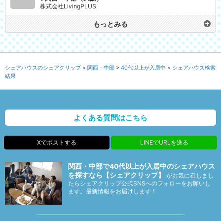
株式会社LivingPLUS
もっとみる
シェアハウスのシェアクリップ
関西・中部
40代以上が入居中
シェアハウス検索
結果
よくある質問はこちら
Xでポストする
LINEでURLを送る
関西・中部で40代以上が入居中のシェアハウス
を探すなら【シェアクリップ】
がお気に召しまし
たらシェアクリップ公式SNSへのフォローをお願いし
ます。最新情報をお届けします！