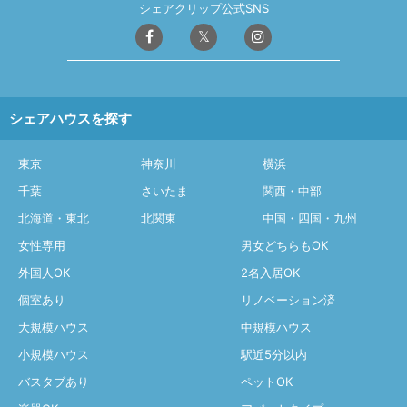
シェアクリップ公式SNS
シェアハウスを探す
東京
神奈川
横浜
千葉
さいたま
関西・中部
北海道・東北
北関東
中国・四国・九州
女性専用
男女どちらもOK
外国人OK
2名入居OK
個室あり
リノベーション済
大規模ハウス
中規模ハウス
小規模ハウス
駅近5分以内
バスタブあり
ペットOK