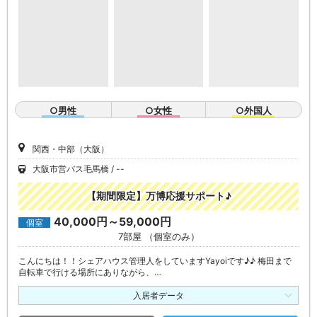
○男性
○女性
○外国人
関西・中部（大阪）
大阪市営バス毛馬橋
--
【期間限定】万博応援サポート♪
40,000円～59,000円
個室
7部屋 （個室のみ）
こんにちは！！シェアハウス管理人をしていますYayoiです♪♪ 梅田まで
自転車で行ける場所にありながら、…
入居者データ