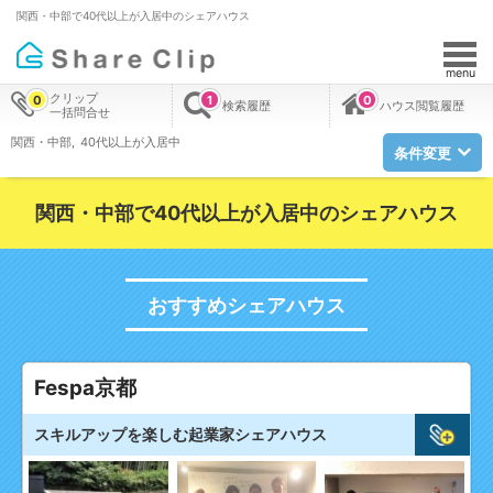
関西・中部で40代以上が入居中のシェアハウス
menu
クリップ
0
1
0
検索履歴
ハウス閲覧履歴
一括問合せ
関西・中部
40代以上が入居中
条件変更
関西・中部で40代以上が入居中のシェアハウス
おすすめシェアハウス
Fespa京都
スキルアップを楽しむ起業家シェアハウス