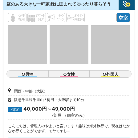
庭のある大きな一軒家 緑に囲まれてゆったり暮らそう
空室
○男性
○女性
○外国人
関西・中部（大阪）
阪急千里線千里山
梅田・大阪駅まで10分
40,000円～49,000円
個室
7部屋 （個室のみ）
こんにちは、管理人のやよいと言います！趣味は海外旅行で、現在はなか
なか行くことができず、モヤモヤし…