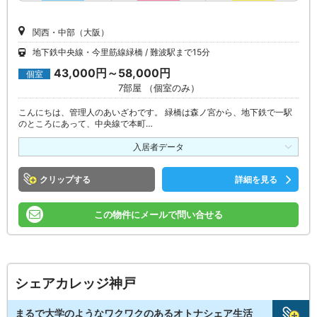
関西・中部（大阪）
地下鉄中央線・今里筋線緑橋
難波駅まで15分
43,000円～58,000円
個室
7部屋 （個室のみ）
こんにちは、管理人のあいざわです。 緑橋は森ノ宮から、地下鉄で一駅
のところにあって、中央線で本町…
入居者データ
クリップ
詳細を見る
この物件にメールで問い合せる
シェアカレッジ神戸
まるで大学のようなワクワクのあるオトナシェア生活