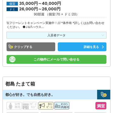
35,000円～40,000円
個室
26,000円～26,000円
ドミ
90部屋 （個室:70 + ドミ:20）
\\\フリーレントキャンペーン実施中！/// *条件有 *詳しくはお問い合わせ
ください。 ◆J＆Fハウス…
入居者データ
クリップ
詳細を見る
この物件にメールで問い合せる
都島 たまて箱
都心が好き。でも自然も好き。
満室