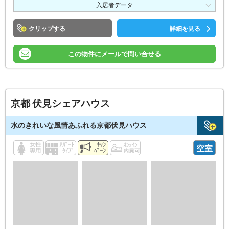
入居者データ
クリップ
詳細を見る
この物件にメールで問い合せる
京都 伏見シェアハウス
水のきれいな風情あふれる京都伏見ハウス
空室