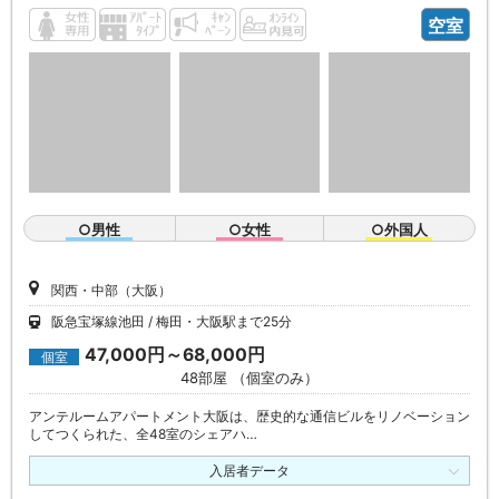
空室
○男性
○女性
○外国人
関西・中部（大阪）
阪急宝塚線池田
梅田・大阪駅まで25分
47,000円～68,000円
個室
48部屋 （個室のみ）
アンテルームアパートメント大阪は、歴史的な通信ビルをリノベーション
してつくられた、全48室のシェアハ…
入居者データ