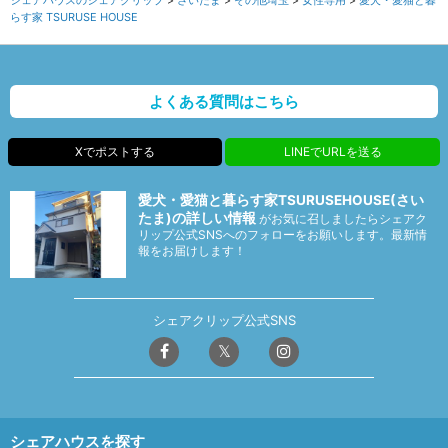
シェアハウスのシェアクリップ
さいたま
その他埼玉
女性専用
愛犬・愛猫と暮
らす家 TSURUSE HOUSE
よくある質問はこちら
Xでポストする
LINEでURLを送る
愛犬・愛猫と暮らす家TSURUSEHOUSE(さい
たま)の詳しい情報
がお気に召しましたらシェアク
リップ公式SNSへのフォローをお願いします。最新情
報をお届けします！
シェアクリップ公式SNS
シェアハウスを探す