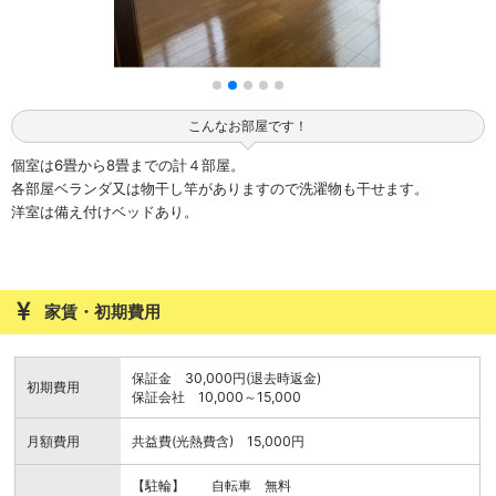
こんなお部屋です！
個室は6畳から8畳までの計４部屋。
各部屋ベランダ又は物干し竿がありますので洗濯物も干せます。
洋室は備え付けベッドあり。
家賃・初期費用
保証金 30,000円(退去時返金)
初期費用
保証会社 10,000～15,000
月額費用
共益費(光熱費含) 15,000円
【駐輪】 自転車 無料