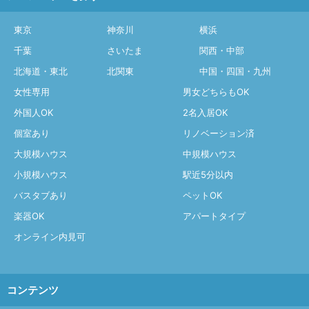
東京
神奈川
横浜
千葉
さいたま
関西・中部
北海道・東北
北関東
中国・四国・九州
女性専用
男女どちらもOK
外国人OK
2名入居OK
個室あり
リノベーション済
大規模ハウス
中規模ハウス
小規模ハウス
駅近5分以内
バスタブあり
ペットOK
楽器OK
アパートタイプ
オンライン内見可
コンテンツ