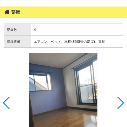
部屋
部屋数
4
部屋設備
エアコン、ベッド、本棚(3階8畳の部屋)、収納