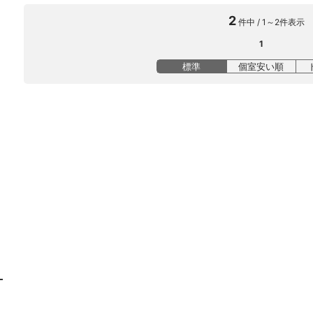
2
件中 / 1～2件表示
1
標準
個室安い順