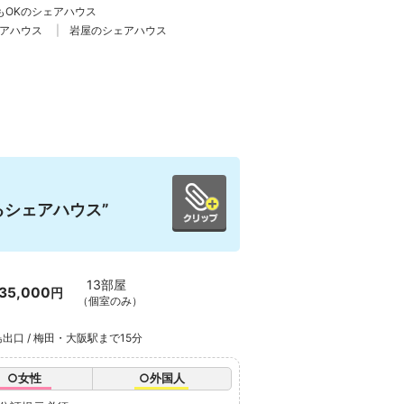
もOKのシェアハウス
アハウス
岩屋のシェアハウス
シェアハウス”
13部屋
35,000
円
（個室のみ）
出口 / 梅田・大阪駅まで15分
○女性
○外国人