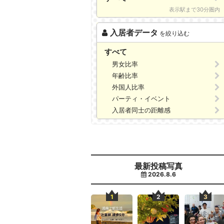
表示駅まで30分圏内
入居者データ
を絞り込む
すべて
男女比率
年齢比率
外国人比率
パーティ・イベント
入居者同士の距離感
最新投稿写真
2026.8.6