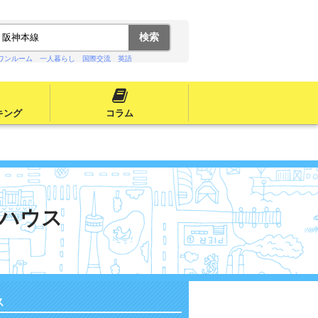
ワンルーム
一人暮らし
国際交流
英語
キング
コラム
ハウス
ス