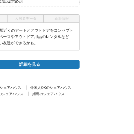
身分証提示必須
入居者データ
新着情報
島駅近くのアートとアウトドアをコンセプト
ペースやアウトドア用品のレンタルなど、
い友達ができるかも。
詳細を見る
のシェアハウス
外国人OKのシェアハウス
のシェアハウス
姫島のシェアハウス