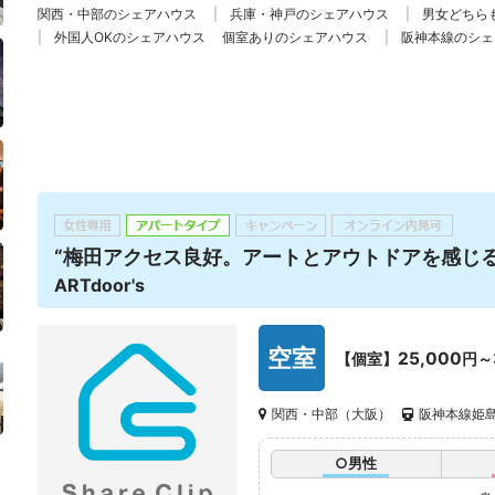
関西・中部のシェアハウス
兵庫・神戸のシェアハウス
男女どちら
外国人OKのシェアハウス
個室ありのシェアハウス
阪神本線のシェ
“梅田アクセス良好。アートとアウトドアを感じる
ARTdoor's
空室
25,000
【個室】
円～
関西・中部（大阪）
阪神本線姫島
○男性