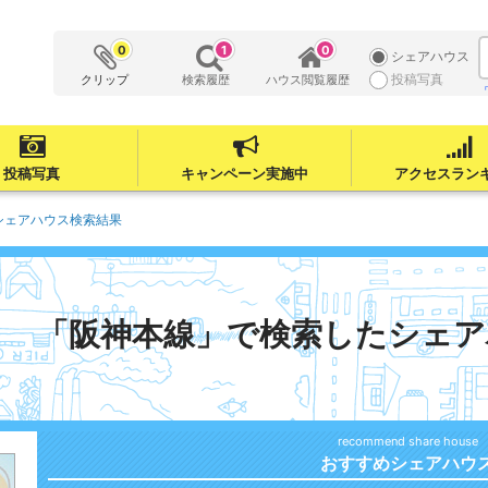
0
1
0
シェアハウス
投稿写真
クリップ
検索履歴
ハウス閲覧履歴
投稿写真
キャンペーン実施中
アクセスラン
シェアハウス検索結果
「阪神本線」で検索したシェア
おすすめシェアハウ