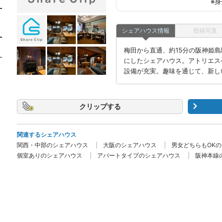
※
シェアハウス情報
投稿写真
梅田から直通、約15分の阪神姫
にしたシェアハウス。アトリエス
設備が充実。趣味を通じて、新し
クリップ
関連するシェアハウス
関西・中部のシェアハウス
大阪のシェアハウス
男女どちらもOK
個室ありのシェアハウス
アパートタイプのシェアハウス
阪神本線