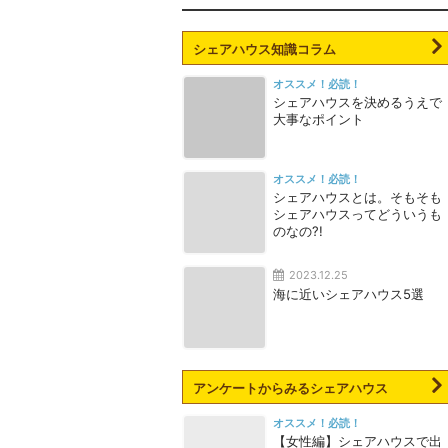
シェアハウス知識コラム
オススメ！必読！
シェアハウスを決めるうえで
大事なポイント
オススメ！必読！
シェアハウスとは。そもそも
シェアハウスってどういうも
のなの?!
2023.12.25
海に近いシェアハウス5選
アンケートからみるシェアハウス
オススメ！必読！
【女性編】シェアハウスで出