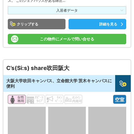
ス。 このシェアハウスがある緑丘…
入居者データ
クリップ
詳細を見る
この物件にメールで問い合せる
C’s(Si:s) share吹田阪大
大阪大学吹田キャンパス、立命館大学 茨木キャンパスに
便利
空室