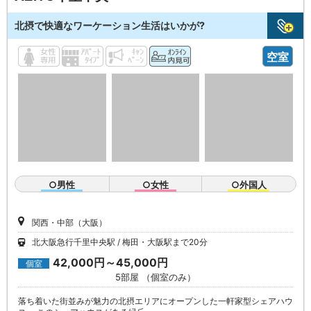
北摂で快適なワーケーション生活はいかが?
空室
○男性
○女性
○外国人
関西・中部（大阪）
北大阪急行千里中央駅
梅田・大阪駅まで20分
42,000円～45,000円
個室
5部屋 （個室のみ）
落ち着いた街並みが魅力の北摂エリアにオープンした一軒家型シェアハウ