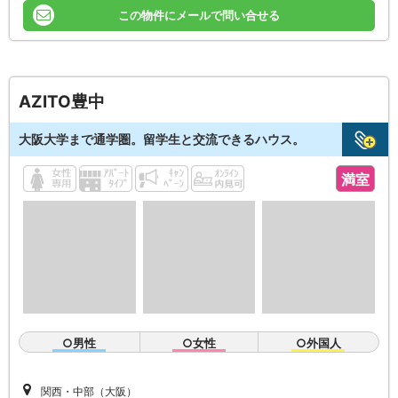
この物件にメールで問い合せる
AZITO豊中
大阪大学まで通学圏。留学生と交流できるハウス。
満室
○男性
○女性
○外国人
関西・中部（大阪）