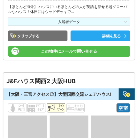
【ほとんど海外】 ハウスにいるほとんどの人が英語を話せる超グローバ
ルなハウス！休日にはウッドデッキで…
入居者データ
クリップ
詳細を見る
この物件にメールで問い合せる
J&Fハウス関西2 大阪HUB
【大阪・三宮アクセス◎】大型国際交流シェアハウス!
空室