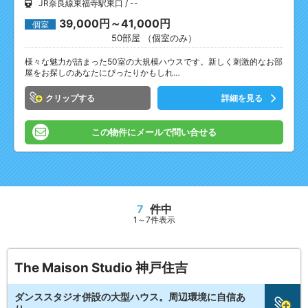
JR奈良線東福寺駅東口
--
39,000円～41,000円
個室
50部屋 （個室のみ）
様々な魅力が詰まった50室の大規模ハウスです。新しく刺激的なお部
屋をお探しのあなたにぴったりかもしれ…
クリップ
詳細を見る
この物件にメールで問い合せる
7
件中
1～7件表示
The Maison Studio 神戸住吉
ダンススタジオ併設の大型ハウス。周辺環境に自信あ