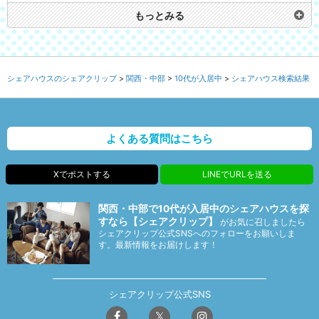
もっとみる
シェアハウスのシェアクリップ
関西・中部
10代が入居中
シェアハウス検索結果
よくある質問はこちら
Xでポストする
LINEでURLを送る
関西・中部で10代が入居中のシェアハウスを探
すなら【シェアクリップ】
がお気に召しましたら
シェアクリップ公式SNSへのフォローをお願いしま
す。最新情報をお届けします！
シェアクリップ公式SNS