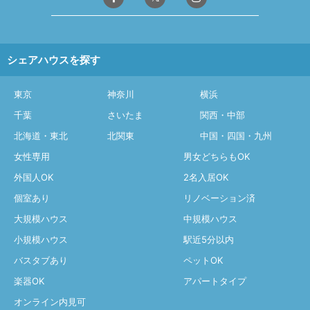
シェアハウスを探す
東京
神奈川
横浜
千葉
さいたま
関西・中部
北海道・東北
北関東
中国・四国・九州
女性専用
男女どちらもOK
外国人OK
2名入居OK
個室あり
リノベーション済
大規模ハウス
中規模ハウス
小規模ハウス
駅近5分以内
バスタブあり
ペットOK
楽器OK
アパートタイプ
オンライン内見可