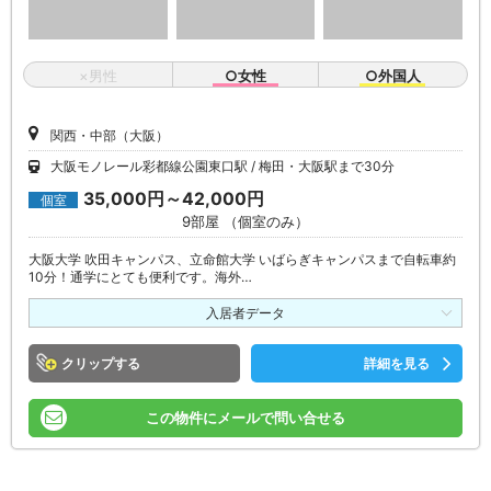
×男性
○女性
○外国人
関西・中部（大阪）
大阪モノレール彩都線公園東口駅
梅田・大阪駅まで30分
35,000円～42,000円
個室
9部屋 （個室のみ）
大阪大学 吹田キャンパス、立命館大学 いばらぎキャンパスまで自転車約
10分！通学にとても便利です。海外…
入居者データ
クリップ
詳細を見る
この物件にメールで問い合せる