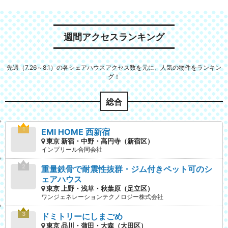
週間アクセスランキング
先週（7.26～8.1）の各シェアハウスアクセス数を元に、人気の物件をランキン
グ！
総合
EMI HOME 西新宿
東京 新宿・中野・高円寺（新宿区）
インプリール合同会社
重量鉄骨で耐震性抜群・ジム付きペット可のシ
ェアハウス
東京 上野・浅草・秋葉原（足立区）
ワンジェネレーションテクノロジー株式会社
ドミトリーにしまごめ
東京 品川・蒲田・大森（大田区）