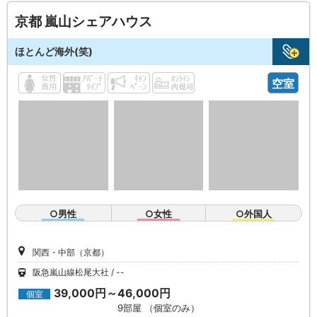
京都 嵐山シェアハウス
ほとんど海外(笑)
空室
○男性
○女性
○外国人
関西・中部（京都）
阪急嵐山線松尾大社
--
39,000円～46,000円
個室
9部屋 （個室のみ）