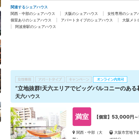
関連するシェアハウス
関西・中部のシェアハウス
大阪のシェアハウス
女性専用のシェア
個室ありのシェアハウス
アパートタイプのシェアハウス
大阪メト
阿波座駅のシェアハウス
“立地抜群!天六エリアでビッグバルコニーのある
天六ハウス
満室
53,000
【個室】
円～
関西・中部（大
大阪市営地下鉄