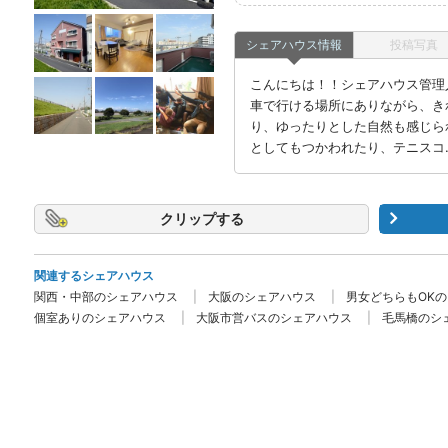
シェアハウス情報
投稿写真
こんにちは！！シェアハウス管理人
車で行ける場所にありながら、き
り、ゆったりとした自然も感じら
としてもつかわれたり、テニスコ
クリップ
関連するシェアハウス
関西・中部のシェアハウス
大阪のシェアハウス
男女どちらもOK
個室ありのシェアハウス
大阪市営バスのシェアハウス
毛馬橋のシ