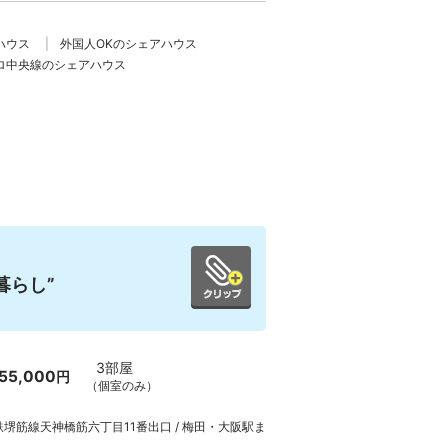
ハウス
外国人OKのシェアハウス
ロ中央線のシェアハウス
暮らし”
3部屋
55,000
円
（個室のみ）
堺筋線天神橋筋六丁目11番出口 / 梅田・大阪駅ま