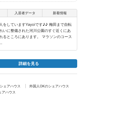
入居者データ
新着情報
をしていますYayoiです♪♪ 梅田まで自転
れいに整備された河川公園のすぐ近くにあ
れるところにあります。 マラソンのコース
…
詳細を見る
のシェアハウス
外国人OKのシェアハウス
ェアハウス