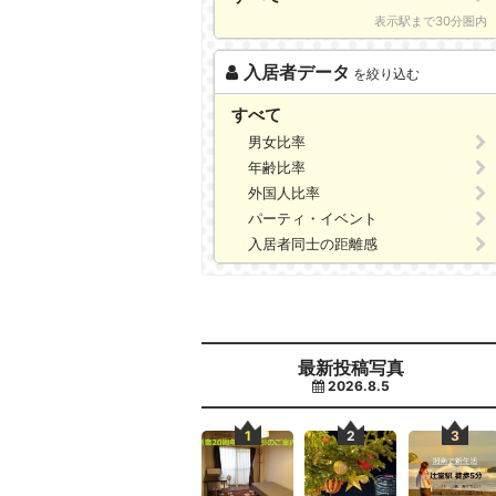
表示駅まで30分圏内
入居者データ
を絞り込む
すべて
男女比率
年齢比率
外国人比率
パーティ・イベント
入居者同士の距離感
最新投稿写真
2026.8.5