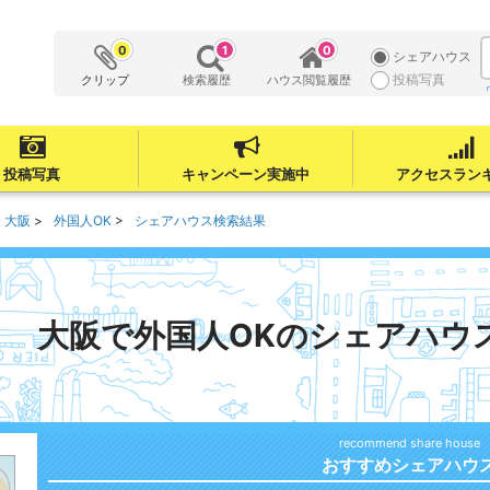
0
1
0
シェアハウス
投稿写真
クリップ
検索履歴
ハウス閲覧履歴
投稿写真
キャンペーン実施中
アクセスラン
大阪
外国人OK
シェアハウス検索結果
大阪で外国人OKのシェアハウ
おすすめシェアハウ