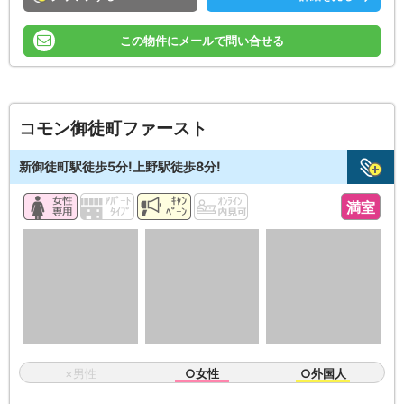
この物件にメールで問い合せる
コモン御徒町ファースト
新御徒町駅徒歩5分!上野駅徒歩8分!
満室
×男性
○女性
○外国人