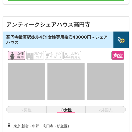
アンティークシェアハウス高円寺
高円寺最寄駅徒歩4分!女性専用格安43000円～シェア
ハウス
満室
×男性
○女性
×外国人
東京 新宿・中野・高円寺（杉並区）