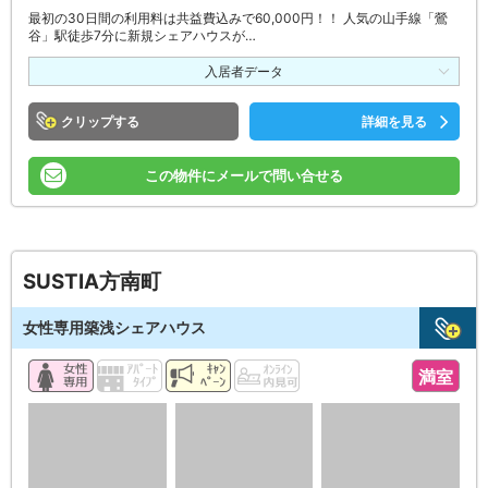
最初の30日間の利用料は共益費込みで60,000円！！ 人気の山手線「鶯
谷」駅徒歩7分に新規シェアハウスが…
入居者データ
クリップ
詳細を見る
この物件にメールで問い合せる
SUSTIA方南町
女性専用築浅シェアハウス
満室