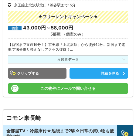
京王線上北沢駅北口
渋谷駅まで15分
★フリーレントキャンペーン★
43,000円～58,000円
個室
5部屋 （個室のみ）
【新宿まで直通16分！】京王線「上北沢駅」から徒歩12分。新宿まで電
車で16分乗り換えなしアクセス抜群！…
入居者データ
クリップ
詳細を見る
この物件にメールで問い合せる
コモン東長崎
全部屋TV・冷蔵庫付☆池袋まで2駅☆日常の買い物も便