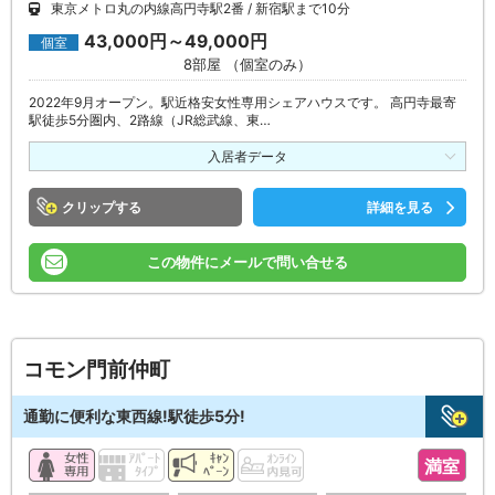
東京メトロ丸の内線高円寺駅2番
新宿駅まで10分
43,000円～49,000円
個室
8部屋 （個室のみ）
2022年9月オープン。駅近格安女性専用シェアハウスです。 高円寺最寄
駅徒歩5分圏内、2路線（JR総武線、東…
入居者データ
クリップ
詳細を見る
この物件にメールで問い合せる
コモン門前仲町
通勤に便利な東西線!駅徒歩5分!
満室