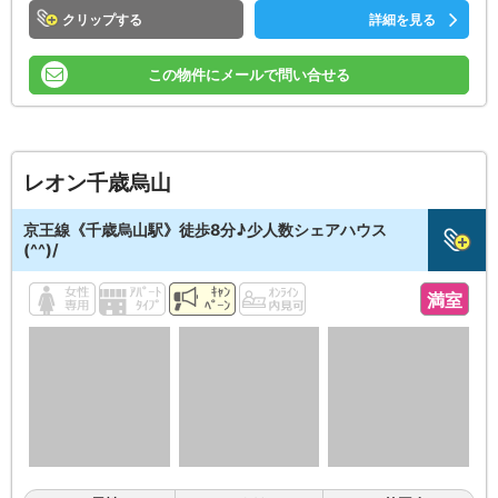
クリップ
詳細を見る
この物件にメールで問い合せる
レオン千歳烏山
京王線《千歳烏山駅》徒歩8分♪少人数シェアハウス
(^^)/
満室