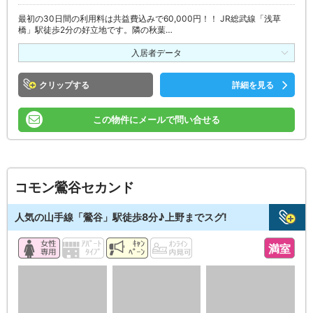
最初の30日間の利用料は共益費込みで60,000円！！ JR総武線「浅草
橋」駅徒歩2分の好立地です。隣の秋葉…
入居者データ
クリップ
詳細を見る
この物件にメールで問い合せる
コモン鶯谷セカンド
人気の山手線「鶯谷」駅徒歩8分♪上野までスグ!
満室