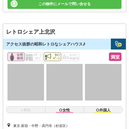
この物件にメールで問い合せる
レトロシェア上北沢
アクセス抜群の昭和レトロなシェアハウス♪
満室
×男性
○女性
○外国人
東京 新宿・中野・高円寺（杉並区）