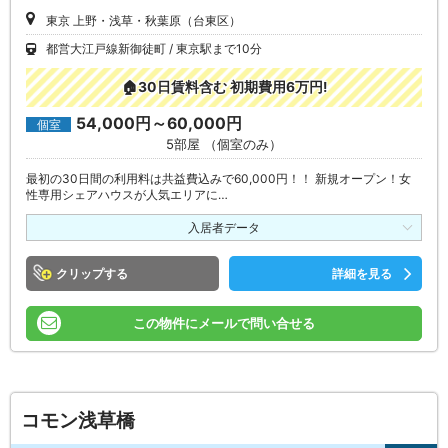
東京 上野・浅草・秋葉原（台東区）
都営大江戸線新御徒町
東京駅まで10分
🏠30日賃料含む 初期費用6万円!
54,000円～60,000円
個室
5部屋 （個室のみ）
最初の30日間の利用料は共益費込みで60,000円！！ 新規オープン！女
性専用シェアハウスが人気エリアに…
入居者データ
クリップ
詳細を見る
この物件にメールで問い合せる
コモン浅草橋