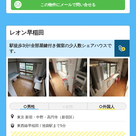
この物件にメールで問い合せる
レオン早稲田
駅徒歩3分!全部屋鍵付き個室の少人数シェアハウスで
す。
○男性
×女性
○外国人
東京 新宿・中野・高円寺（新宿区）
東西線早稲田
池袋駅まで5分