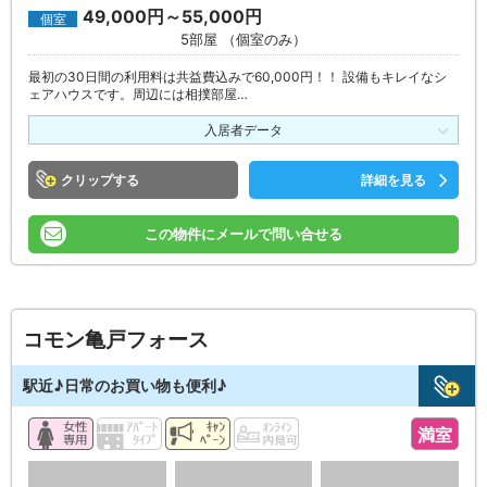
49,000円～55,000円
個室
5部屋 （個室のみ）
最初の30日間の利用料は共益費込みで60,000円！！ 設備もキレイなシ
ェアハウスです。周辺には相撲部屋…
入居者データ
クリップ
詳細を見る
この物件にメールで問い合せる
コモン亀戸フォース
駅近♪日常のお買い物も便利♪
満室