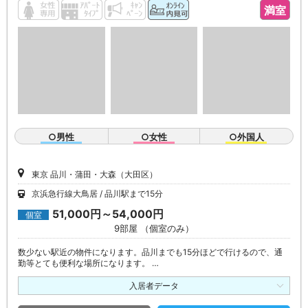
満室
○男性
○女性
○外国人
東京 品川・蒲田・大森（大田区）
京浜急行線大鳥居
品川駅まで15分
51,000円～54,000円
個室
9部屋 （個室のみ）
数少ない駅近の物件になります。品川までも15分ほどで行けるので、通
勤等とても便利な場所になります。 …
入居者データ