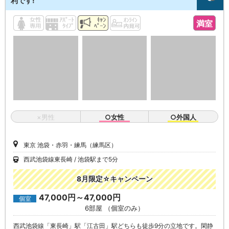
利です!
満室
×男性
○女性
○外国人
東京 池袋・赤羽・練馬（練馬区）
西武池袋線東長崎
池袋駅まで5分
8月限定☆キャンペーン
47,000円～47,000円
個室
6部屋 （個室のみ）
西武池袋線「東長崎」駅「江古田」駅どちらも徒歩9分の立地です。閑静