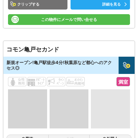
クリップ
詳細を見る
この物件にメールで問い合せる
コモン亀戸セカンド
新規オープン!亀戸駅徒歩4分!秋葉原など都心へのアク
セス◎
満室