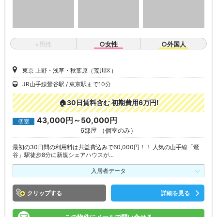
×男性
○女性
○外国人
東京 上野・浅草・秋葉原（荒川区）
JR山手線鶯谷駅
東京駅まで10分
🏠30日賃料含む 初期費用6万円!
43,000円～50,000円
個室
6部屋 （個室のみ）
最初の30日間の利用料は共益費込みで60,000円！！ 人気の山手線「鶯
谷」駅徒歩8分に新規シェアハウスが…
入居者データ
クリップ
詳細を見る