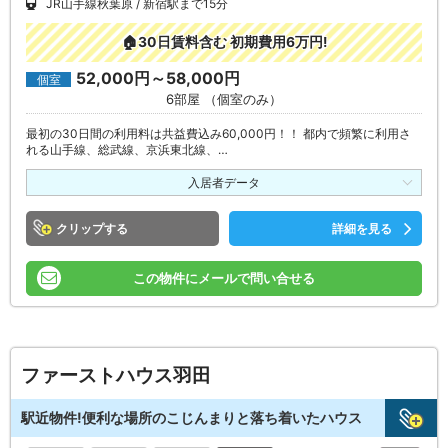
JR山手線秋葉原
新宿駅まで15分
🏠30日賃料含む 初期費用6万円!
52,000円～58,000円
個室
6部屋 （個室のみ）
最初の30日間の利用料は共益費込み60,000円！！ 都内で頻繁に利用さ
れる山手線、総武線、京浜東北線、…
入居者データ
クリップ
詳細を見る
この物件にメールで問い合せる
ファーストハウス羽田
駅近物件!便利な場所のこじんまりと落ち着いたハウス