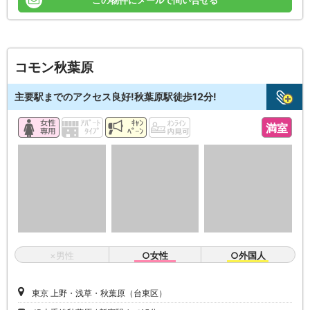
この物件にメールで問い合せる
コモン秋葉原
主要駅までのアクセス良好!秋葉原駅徒歩12分!
満室
×男性
○女性
○外国人
東京 上野・浅草・秋葉原（台東区）