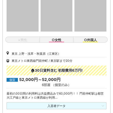
×男性
○女性
○外国人
東京 上野・浅草・秋葉原（江東区）
東京メトロ東西線門前仲町
東京駅まで20分
🏠30日賃料含む 初期費用6万円!
52,000円～52,000円
個室
6部屋 （個室のみ）
最初の30日間の利用料は共益費込みで60,000円！！ 門前仲町駅は都営
大江戸線と東京メトロ東西線が利用…
入居者データ