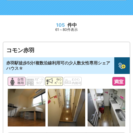
105
件中
61～80件表示
コモン赤羽
赤羽駅徒歩5分!複数沿線利用可の少人数女性専用シェア
ハウス☆
満室