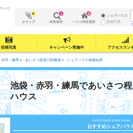
アハウ
0
1
0
シェアハウス
投稿写真
クリップ
検索履歴
ハウス閲覧履歴
投稿写真
キャンペーン実施中
アクセスラン
・赤羽・練馬
あいさつ程度の距離感
シェアハウス検索結果
池袋・赤羽・練馬であいさつ程
ハウス
おすすめシェアハウ