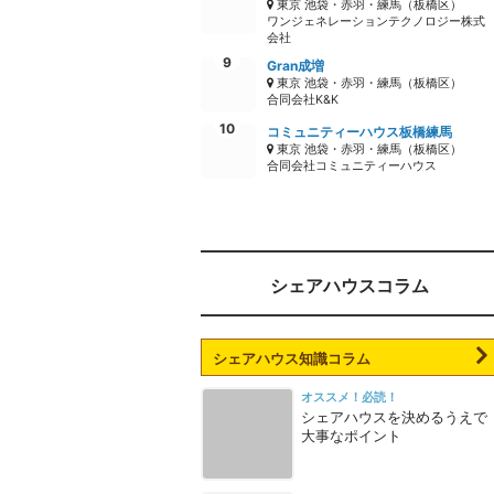
東京 池袋・赤羽・練馬（板橋区）
ワンジェネレーションテクノロジー株式
会社
Gran成増
東京 池袋・赤羽・練馬（板橋区）
合同会社K&K
コミュニティーハウス板橋練馬
東京 池袋・赤羽・練馬（板橋区）
合同会社コミュニティーハウス
シェアハウスコラム
シェアハウス知識コラム
オススメ！必読！
シェアハウスを決めるうえで
大事なポイント