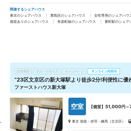
関連するシェアハウス
東京のシェアハウス
豊島区のシェアハウス
女性専用のシェアハウ
個室ありのシェアハウス
有楽町線のシェアハウス
要町駅のシェア
“23区文京区の新大塚駅より徒歩2分!利便性に優
ファーストハウス新大塚
空室
51,000
【個室】
円～
東京 池袋・赤羽・練馬（文京区）