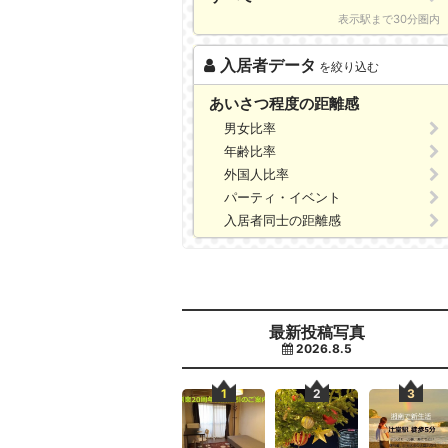
表示駅まで30分圏内
入居者データ
を絞り込む
あいさつ程度の距離感
男女比率
年齢比率
外国人比率
パーティ・イベント
入居者同士の距離感
最新投稿写真
2026.8.5