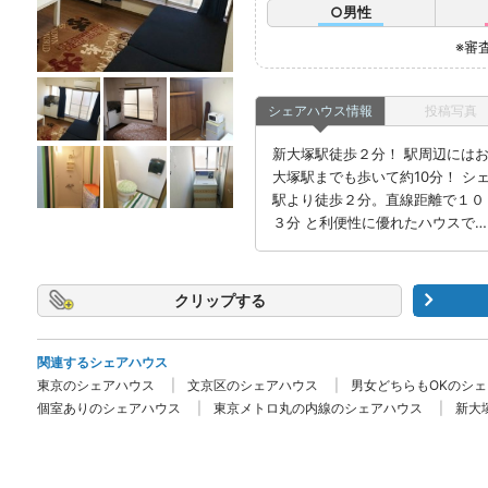
○男性
※審
シェアハウス情報
投稿写真
新大塚駅徒歩２分！ 駅周辺には
大塚駅までも歩いて約10分！ シ
駅より徒歩２分。直線距離で１０
３分 と利便性に優れたハウスで…
クリップ
関連するシェアハウス
東京のシェアハウス
文京区のシェアハウス
男女どちらもOKのシ
個室ありのシェアハウス
東京メトロ丸の内線のシェアハウス
新大