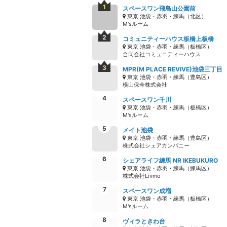
スペースワン飛鳥山公園前
東京 池袋・赤羽・練馬（北区）
M'sルーム
コミュニティーハウス板橋上板橋
東京 池袋・赤羽・練馬（板橋区）
合同会社コミュニティーハウス
MPR(M PLACE REVIVE)池袋三丁目
東京 池袋・赤羽・練馬（豊島区）
横山保全株式会社
スペースワン千川
東京 池袋・赤羽・練馬（板橋区）
M'sルーム
メイト池袋
東京 池袋・赤羽・練馬（豊島区）
株式会社シェアカンパニー
シェアライフ練馬 NR IKEBUKURO
東京 池袋・赤羽・練馬（練馬区）
株式会社Livmo
スペースワン成増
東京 池袋・赤羽・練馬（板橋区）
M'sルーム
ヴィラときわ台