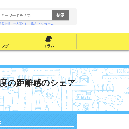
国際交流
一人暮らし
英語
ワンルーム
キング
コラム
度の距離感のシェア
ス