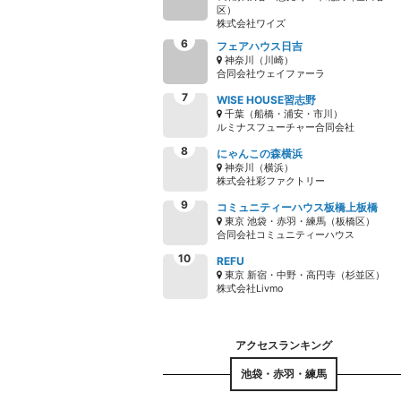
区）
株式会社ワイズ
フェアハウス日吉
神奈川（川崎）
合同会社ウェイファーラ
WISE HOUSE習志野
千葉（船橋・浦安・市川）
ルミナスフューチャー合同会社
にゃんこの森横浜
神奈川（横浜）
株式会社彩ファクトリー
コミュニティーハウス板橋上板橋
東京 池袋・赤羽・練馬（板橋区）
合同会社コミュニティーハウス
REFU
東京 新宿・中野・高円寺（杉並区）
株式会社Livmo
池袋・赤羽・練馬