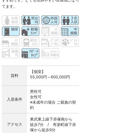
すすめです。とても住みやすい住環境になっ
てます。
【個室】
賃料
55,000円～600,000円
男性可
女性可
入居条件
※未成年の場合 ご親族の契
約
東武東上線下赤塚南から
アクセス
徒歩7分 / 有楽町線下赤
塚から徒歩9分