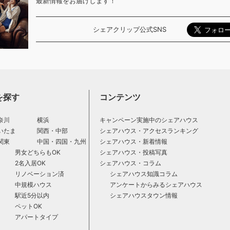
最新情報をお届けします！
シェアクリップ公式SNS
を探す
コンテンツ
奈川
横浜
キャンペーン実施中のシェアハウス
いたま
関西・中部
シェアハウス・アクセスランキング
関東
中国・四国・九州
シェアハウス・新着情報
男女どちらもOK
シェアハウス・投稿写真
2名入居OK
シェアハウス・コラム
リノベーション済
シェアハウス知識コラム
中規模ハウス
アンケートからみるシェアハウス
駅近5分以内
シェアハウスタウン情報
ペットOK
アパートタイプ