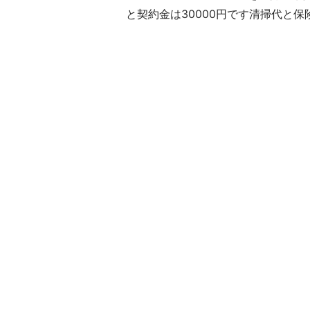
と契約金は30000円です清掃代と保