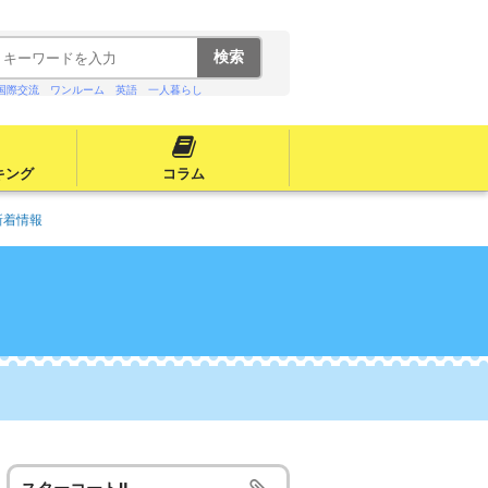
国際交流
ワンルーム
英語
一人暮らし
キング
コラム
新着情報