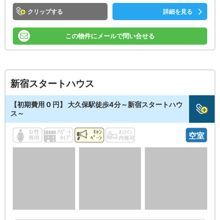
クリップ
詳細を見る
この物件にメールで問い合せる
新宿スタートハウス
【初期費用 0 円】 大久保駅徒歩4分～新宿スタートハウ
ス～
空室