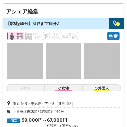
アシェア経堂
【駅徒歩5分】渋谷まで15分♪
空室
×男性
○女性
○外国人
東京 渋谷・恵比寿・下北沢（世田谷区）
小田急線経堂駅
新宿駅まで10分
59,000円～67,000円
個室
9部屋 （個室のみ）