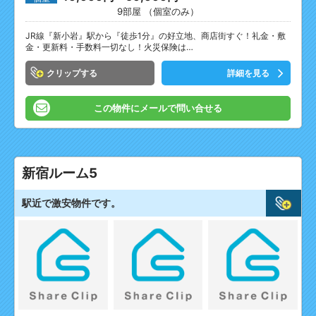
9部屋 （個室のみ）
JR線『新小岩』駅から『徒歩1分』の好立地、商店街すぐ！礼金・敷
金・更新料・手数料一切なし！火災保険は…
クリップ
詳細を見る
この物件にメールで問い合せる
新宿ルーム5
駅近で激安物件です。