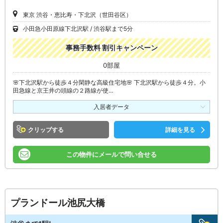
東京 渋谷・恵比寿・下北沢（世田谷区）
小田急小田原線下北沢駅
渋谷駅まで5分
事務手数料 割引キャンペーン
0部屋
🌸下北沢駅から徒歩４分閑静な高級住宅地🌸 下北沢駅から徒歩４分。小
田急線と京王井の頭線の２路線が使…
入居者データ
クリップ
詳細を見る
この物件にメールで問い合せる
プランドール池尻大橋