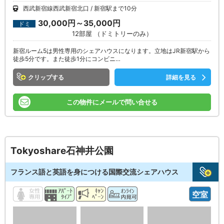
西武新宿線西武新宿北口
新宿駅まで10分
30,000円～35,000円
ドミ
12部屋 （ドミトリーのみ）
新宿ルーム5は男性専用のシェアハウスになります。立地はJR新宿駅から
徒歩5分です。また徒歩1分にコンビニ…
クリップ
詳細を見る
この物件にメールで問い合せる
Tokyoshare石神井公園
フランス語と英語を身につける国際交流シェアハウス
空室