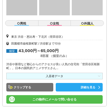
○男性
○女性
○外国人
東京 渋谷・恵比寿・下北沢（世田谷区）
田園都市線桜新町駅
渋谷駅まで10分
43,000円～65,000円
個室
8部屋 （個室のみ）
渋谷や新宿など都心からのアクセスが良い人気の住宅街「世田谷区桜新
町」。日本の国民的アニメサザエさん…
入居者データ
クリップ
詳細を見る
この物件にメールで問い合せる