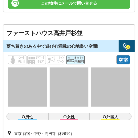
この物件にメールで問い合せる
ファーストハウス高井戸杉並
落ち着きのある中で遊び心満載の心地良い空間!
空室
○男性
○女性
○外国人
東京 新宿・中野・高円寺（杉並区）