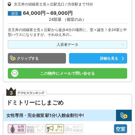
京王井の頭線富士見ヶ丘駅北口
渋谷駅まで15分
64,000円～69,000円
個室
24部屋 （個室のみ）
京王井の頭線富士見ヶ丘駅から徒歩4分の場所に、堂々誕生！全24室と中
型ハウスになりますが、それゆえ木の…
入居者データ
クリップ
詳細を見る
この物件にメールで問い合せる
3
ドミトリーにしまごめ
女性専用・完全個室 駅1分!入館金割引中!
空室