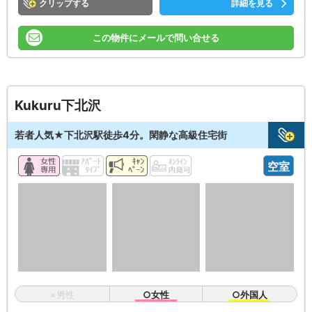
クリップ
詳細を見る
この物件にメールで問い合せる
Kukuru下北沢
若者人気★下北沢駅徒歩4分。閑静な高級住宅街
空室
×男性
○女性
○外国人