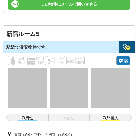
この物件にメールで問い合せる
新宿ルーム5
駅近で激安物件です。
空室
○男性
×女性
○外国人
東京 新宿・中野・高円寺（新宿区）