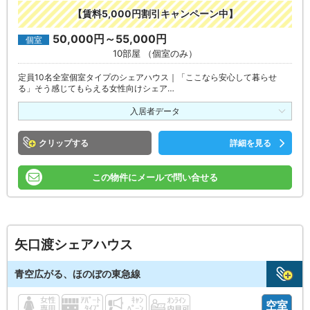
【賃料5,000円割引キャンペーン中】
50,000円～55,000円
個室
10部屋 （個室のみ）
定員10名全室個室タイプのシェアハウス｜「ここなら安心して暮らせ
る」そう感じてもらえる女性向けシェア…
入居者データ
クリップ
詳細を見る
この物件にメールで問い合せる
矢口渡シェアハウス
青空広がる、ほのぼの東急線
空室