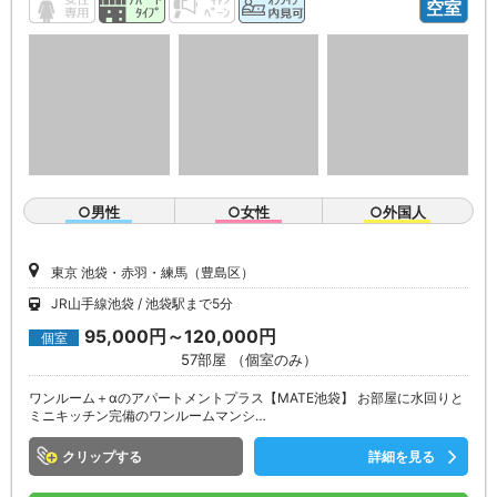
空室
○男性
○女性
○外国人
東京 池袋・赤羽・練馬（豊島区）
JR山手線池袋
池袋駅まで5分
95,000円～120,000円
個室
57部屋 （個室のみ）
ワンルーム＋αのアパートメントプラス【MATE池袋】 お部屋に水回りと
ミニキッチン完備のワンルームマンシ…
クリップ
詳細を見る