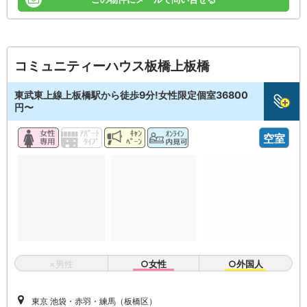
コミュニティーハウス板橋上板橋
東武東上線上板橋駅から徒歩9分!女性限定個室36800
円〜
空室
×男性
○女性
○外国人
東京 池袋・赤羽・練馬（板橋区）