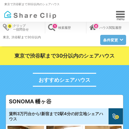
東京で渋谷駅まで30分以内のシェアハウス
menu
クリップ
0
1
0
検索履歴
ハウス閲覧履歴
一括問合せ
東京
渋谷駅まで30分以内
条件変更
東京で渋谷駅まで30分以内のシェアハウス
おすすめシェアハウス
SONOMA 幡ヶ谷
賃料3万円台から!新宿まで2駅4分の好立地シェアハ
ウス