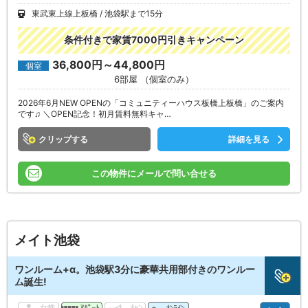
東武東上線上板橋
池袋駅まで15分
条件付きで家賃7000円引きキャンペーン
36,800円～44,800円
個室
6部屋 （個室のみ）
2026年6月NEW OPENの「コミュニティーハウス板橋上板橋」のご案内
です♫ ＼OPEN記念！初月賃料無料キャ…
クリップ
詳細を見る
この物件にメールで問い合せる
メイト池袋
ワンルーム+α。池袋駅3分に豪華共用部付きのワンルー
ム誕生!