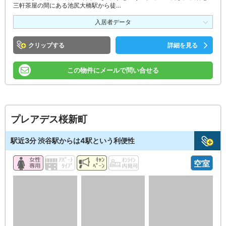
三軒茶屋の間にある池尻大橋駅から徒…
入居者データ
クリップ
詳細を見る
この物件にメールで問い合せる
プレアデス桜新町
駅近3分 渋谷駅からは4駅という利便性
空室