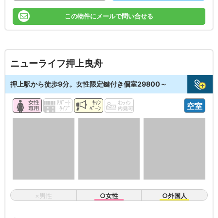
この物件にメールで問い合せる
ニューライフ押上曳舟
押上駅から徒歩9分。女性限定鍵付き個室29800～
空室
×男性
○女性
○外国人