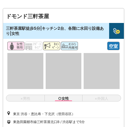
ドモンド三軒茶屋
三軒茶屋駅徒歩5分|キッチン2台、各階に水回り設備あ
り|女性
空室
×男性
○女性
×外国人
東京 渋谷・恵比寿・下北沢（世田谷区）
東急田園都市線三軒茶屋北口B
渋谷駅まで5分