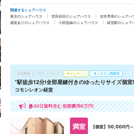
関連するシェアハウス
東京のシェアハウス
世田谷区のシェアハウス
女性専用のシェアハ
個室ありのシェアハウス
小田急線のシェアハウス
経堂駅のシェア
“駅徒歩12分!全部屋鍵付きのゆったりサイズ個室!
コモンレオン経堂
🏠30日賃料含む 初期費用6万円!
満室
50,000
【個室】
円～