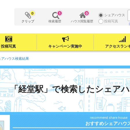
0
1
0
シェアハウス
投稿写真
クリップ
検索履歴
ハウス閲覧履歴
投稿写真
キャンペーン実施中
アクセスラン
ェアハウス検索結果
「経堂駅」で検索したシェアハ
おすすめシェアハウ