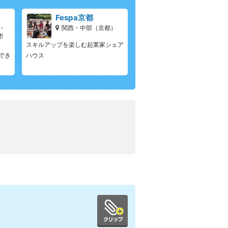
Fespa京都
・
関西・中部（京都）
市
スキルアップを楽しむ起業家シェア
でき
ハウス