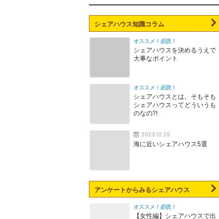
シェアハウス知識コラム
オススメ！必読！
シェアハウスを決めるうえで
大事なポイント
オススメ！必読！
シェアハウスとは。そもそも
シェアハウスってどういうも
のなの?!
2023.12.25
海に近いシェアハウス5選
アンケートからみるシェアハウス
オススメ！必読！
【女性編】シェアハウスで出