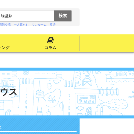
国際交流
一人暮らし
ワンルーム
英語
キング
コラム
ウス
ス