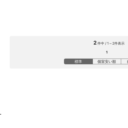
2
件中 / 1～2件表示
1
標準
個室安い順