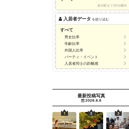
表示駅まで30分圏内
入居者データ
を絞り込む
すべて
男女比率
年齢比率
外国人比率
パーティ・イベント
入居者同士の距離感
最新投稿写真
2026.8.6