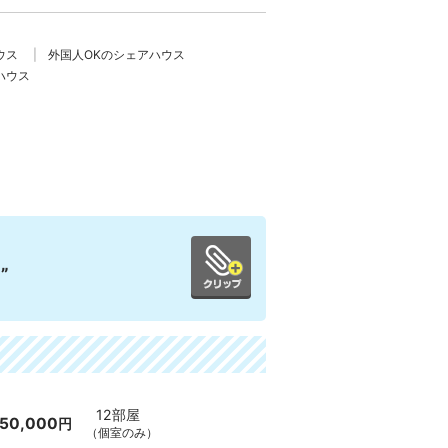
ウス
外国人OKのシェアハウス
ハウス
”
12部屋
50,000
円
（個室のみ）