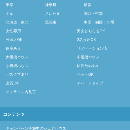
東京
神奈川
横浜
千葉
さいたま
関西・中部
北海道・東北
北関東
中国・四国・九州
女性専用
男女どちらもOK
外国人OK
2名入居OK
個室あり
リノベーション済
大規模ハウス
中規模ハウス
小規模ハウス
駅近5分以内
バスタブあり
ペットOK
楽器OK
アパートタイプ
オンライン内見可
コンテンツ
キャンペーン実施中のシェアハウス