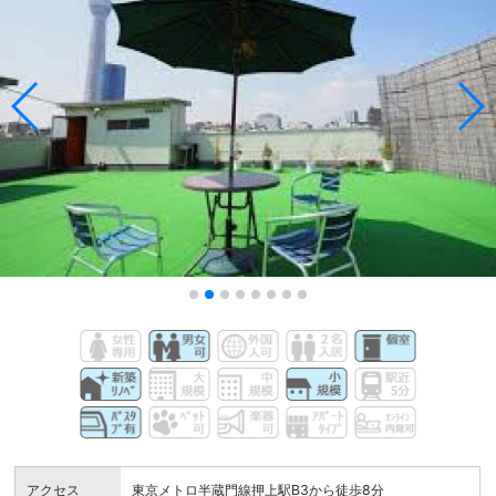
アクセス
東京メトロ半蔵門線押上駅B3から徒歩8分