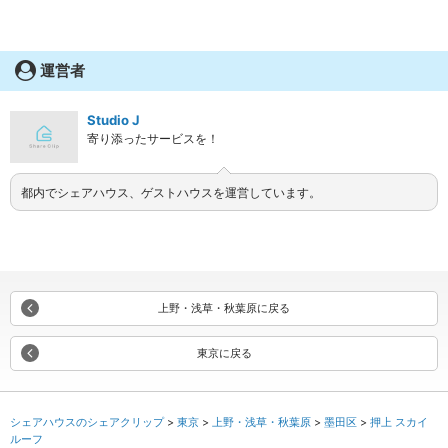
運営者
Studio J
寄り添ったサービスを！
都内でシェアハウス、ゲストハウスを運営しています。
上野・浅草・秋葉原に戻る
東京に戻る
シェアハウスのシェアクリップ
東京
上野・浅草・秋葉原
墨田区
押上 スカイ
ルーフ