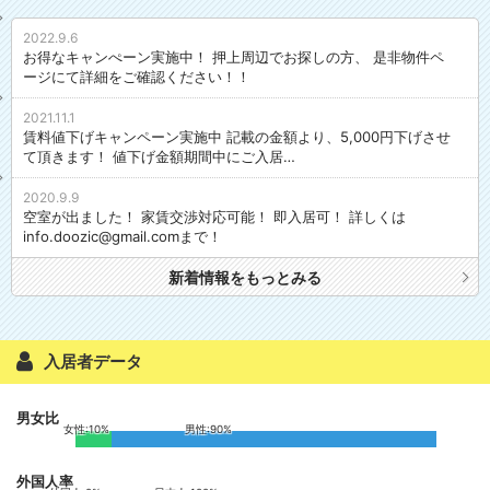
2022.9.6
お得なキャンぺーン実施中！ 押上周辺でお探しの方、 是非物件ペ
ージにて詳細をご確認ください！！
2021.11.1
賃料値下げキャンペーン実施中 記載の金額より、5,000円下げさせ
て頂きます！ 値下げ金額期間中にご入居…
2020.9.9
空室が出ました！ 家賃交渉対応可能！ 即入居可！ 詳しくは
info.doozic@gmail.comまで！
新着情報をもっとみる
入居者データ
男女比
女性:10%
男性:90%
外国人率