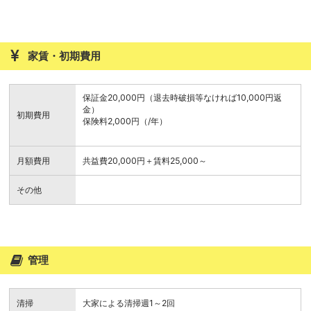
家賃・初期費用
保証金20,000円（退去時破損等なければ10,000円返
金）
初期費用
保険料2,000円（/年）
月額費用
共益費20,000円＋賃料25,000～
その他
管理
清掃
大家による清掃週1～2回