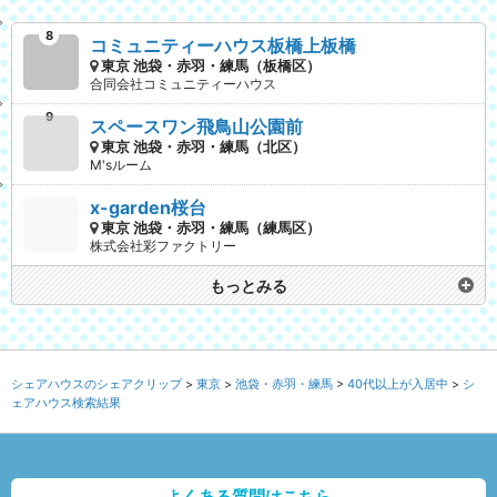
コミュニティーハウス板橋上板橋
東京 池袋・赤羽・練馬（板橋区）
合同会社コミュニティーハウス
スペースワン飛鳥山公園前
東京 池袋・赤羽・練馬（北区）
M'sルーム
x-garden桜台
東京 池袋・赤羽・練馬（練馬区）
株式会社彩ファクトリー
もっとみる
シェアハウスのシェアクリップ
東京
池袋・赤羽・練馬
40代以上が入居中
シ
ェアハウス検索結果
よくある質問はこちら