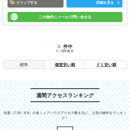
クリップ
詳細を見る
この物件にメールで問い合せる
9
件中
1～9件表示
標準
個室安い順
ドミ安い順
週間アクセスランキング
先週（7.26～8.8）の各シェアハウスアクセス数を元に、人気の物件をランキン
グ！