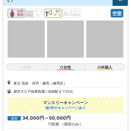
リア
空室
×男性
○女性
○外国人
東京 池袋・赤羽・練馬（練馬区）
都営大江戸線豊島園
池袋駅まで25分
マンスリーキャンペーン
他1件のキャンペーンあり
34,000円～50,000円
個室
11部屋 （個室のみ）