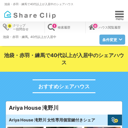
池袋・赤羽・練馬で40代以上が入居中のシェアハウス
menu
クリップ
0
1
0
検索履歴
ハウス閲覧履歴
一括問合せ
池袋・赤羽・練馬
40代以上が入居中
条件変更
池袋・赤羽・練馬で40代以上が入居中のシェアハウ
ス
おすすめシェアハウス
Ariya House 滝野川
Ariya House 滝野川 女性専用個室鍵付きシェア