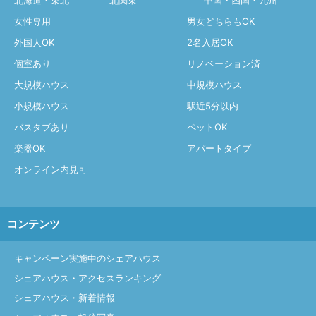
北海道・東北
北関東
中国・四国・九州
女性専用
男女どちらもOK
外国人OK
2名入居OK
個室あり
リノベーション済
大規模ハウス
中規模ハウス
小規模ハウス
駅近5分以内
バスタブあり
ペットOK
楽器OK
アパートタイプ
オンライン内見可
コンテンツ
キャンペーン実施中のシェアハウス
シェアハウス・アクセスランキング
シェアハウス・新着情報