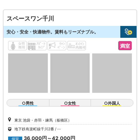
スペースワン千川
安心・安全・快適物件。賃料もリーズナブル。
満室
○男性
○女性
○外国人
東京 池袋・赤羽・練馬（板橋区）
地下鉄有楽町線千川2番
--
36,000円～42,000円
個室