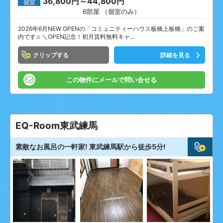
36,800円～44,800円
個室
6部屋 （個室のみ）
2026年6月NEW OPENの「コミュニティーハウス板橋上板橋」のご案
内です♫ ＼OPEN記念！初月賃料無料キャ…
クリップ
詳細を見る
この物件にメールで問い合せる
EQ-Room東武練馬
素敵なお風呂の一軒家! 東武練馬駅から徒歩5分!