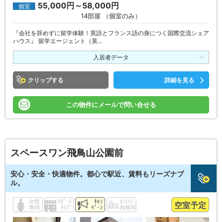
55,000円～58,000円
個室
14部屋 （個室のみ）
『会社を辞めずに留学体験！英語とフランス語の身につく国際交流シェア
ハウス』 留学エージェント（英…
入居者データ
クリップ
詳細を見る
この物件にメールで問い合せる
スペースワン飛鳥山公園前
安心・安全・快適物件。都心で駅近、賃料もリーズナブ
ル。
空室予定