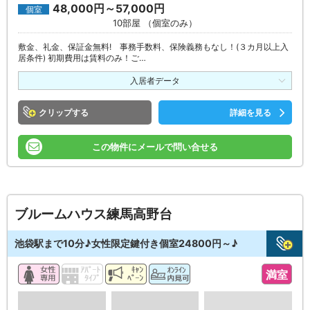
48,000円～57,000円
個室
10部屋 （個室のみ）
敷金、礼金、保証金無料! 事務手数料、保険義務もなし！(３カ月以上入
居条件) 初期費用は賃料のみ！ご…
入居者データ
クリップ
詳細を見る
この物件にメールで問い合せる
ブルームハウス練馬高野台
池袋駅まで10分♪女性限定鍵付き個室24800円～♪
満室