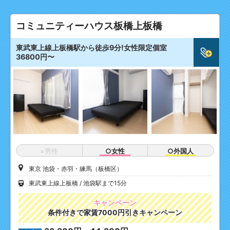
コミュニティーハウス板橋上板橋
東武東上線上板橋駅から徒歩9分!女性限定個室
36800円〜
×男性
○女性
○外国人
東京 池袋・赤羽・練馬（板橋区）
東武東上線上板橋
池袋駅まで15分
キャンペーン
条件付きで家賃7000円引きキャンペーン