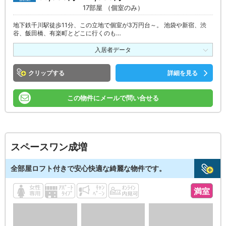
17部屋 （個室のみ）
地下鉄千川駅徒歩11分、この立地で個室が3万円台～。 池袋や新宿、渋
谷、飯田橋、有楽町とどこに行くのも…
入居者データ
クリップ
詳細を見る
この物件にメールで問い合せる
スペースワン成増
全部屋ロフト付きで安心快適な綺麗な物件です。
満室