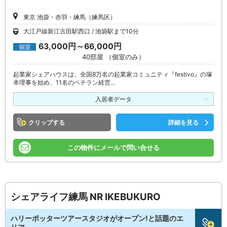
東京 池袋・赤羽・練馬（練馬区）
大江戸線新江古田駅西口
池袋駅まで10分
63,000円～66,000円
個室
40部屋 （個室のみ）
起業家シェアハウスは、全国8万名の起業家コミュニティ『festivo』の塚
本理事を始め、11名のベテラン経営…
入居者データ
クリップ
詳細を見る
この物件にメールで問い合せる
シェアライフ練馬 NR IKEBUKURO
ハリーポッターツアースタジオがオープン!と話題のエ