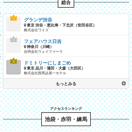
総合
グランデ渋谷
東京 渋谷・恵比寿・下北沢（世田谷区）
株式会社ワイズ
フェアハウス日吉
神奈川（川崎）
合同会社ウェイファーラ
ドミトリーにしまごめ
東京 品川・蒲田・大森（大田区）
株式会社西馬込第一ホテル
もっとみる
池袋・赤羽・練馬