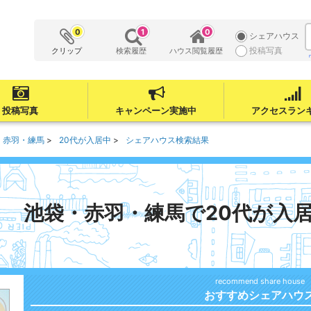
ス
0
1
0
シェアハウス
投稿写真
クリップ
検索履歴
ハウス閲覧履歴
投稿写真
キャンペーン実施中
アクセスラン
・赤羽・練馬
20代が入居中
シェアハウス検索結果
池袋・赤羽・練馬で20代が入
おすすめシェアハウ