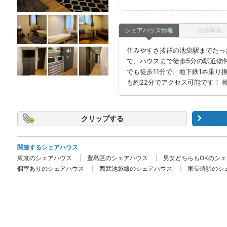
シェアハウス情報
投稿写真
住みやすさ抜群の池袋駅までたっ
で、ハウスまで徒歩5分の駅近物
でも徒歩11分で、地下鉄1本乗り
も約22分でアクセス可能です！ 
クリップ
関連するシェアハウス
東京のシェアハウス
豊島区のシェアハウス
男女どちらもOKのシ
個室ありのシェアハウス
西武池袋線のシェアハウス
東長崎駅のシ