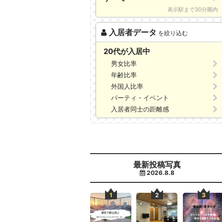
表示駅まで30分圏内
入居者データ
を絞り込む
20代が入居中
男女比率
年齢比率
外国人比率
パーティ・イベント
入居者同士の距離感
最新投稿写真
2026.8.8