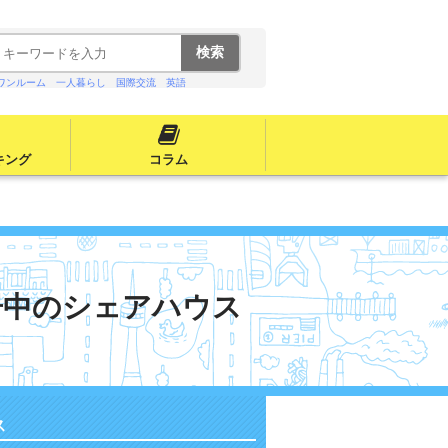
ワンルーム
一人暮らし
国際交流
英語
キング
コラム
居中のシェアハウス
ス