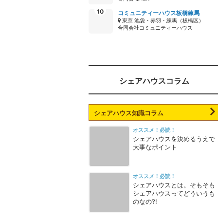
コミュニティーハウス板橋練馬
東京 池袋・赤羽・練馬（板橋区）
合同会社コミュニティーハウス
シェアハウスコラム
シェアハウス知識コラム
オススメ！必読！
シェアハウスを決めるうえで
大事なポイント
オススメ！必読！
シェアハウスとは。そもそも
シェアハウスってどういうも
のなの?!