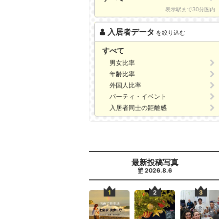
表示駅まで30分圏内
入居者データ
を絞り込む
すべて
男女比率
年齢比率
外国人比率
パーティ・イベント
入居者同士の距離感
最新投稿写真
2026.8.6