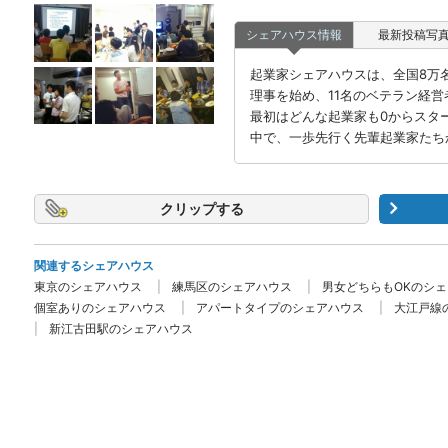
シェアハウス情報
最新投稿写
起業家シェアハウスは、全国8万名の
理事を始め、11名のベテラン経
最初はどんな起業家も0からスタ
中で、一歩先行く先輩起業家たち
クリップ
関連するシェアハウス
東京のシェアハウス
練馬区のシェアハウス
男女どちらもOKのシ
個室ありのシェアハウス
アパートタイプのシェアハウス
大江戸線
新江古田駅のシェアハウス