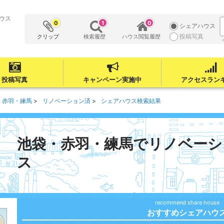
ウス
0
1
0
シェアハウス
投稿写真
クリップ
検索履歴
ハウス閲覧履歴
投稿写真
キャンペーン実施中
アクセスラン
・赤羽・練馬
リノベーション済
シェアハウス検索結果
池袋・赤羽・練馬でリノベーシ
ス
おすすめシェアハウ