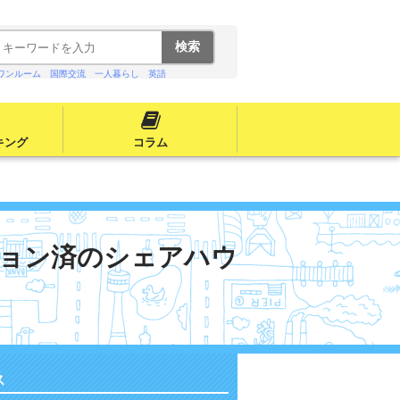
ワンルーム
国際交流
一人暮らし
英語
キング
コラム
ョン済のシェアハウ
ス