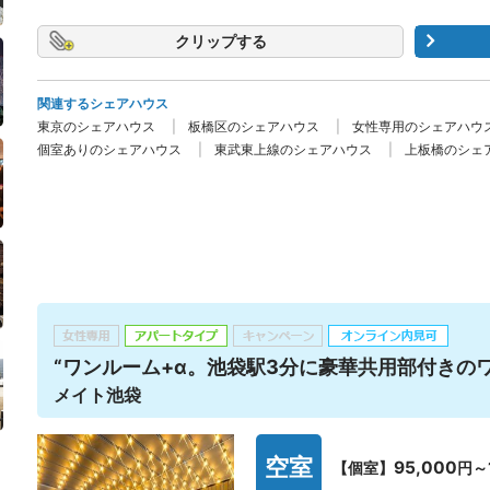
クリップ
関連するシェアハウス
東京のシェアハウス
板橋区のシェアハウス
女性専用のシェアハウ
個室ありのシェアハウス
東武東上線のシェアハウス
上板橋のシェ
“ワンルーム+α。池袋駅3分に豪華共用部付きのワ
メイト池袋
空室
95,000
【個室】
円～