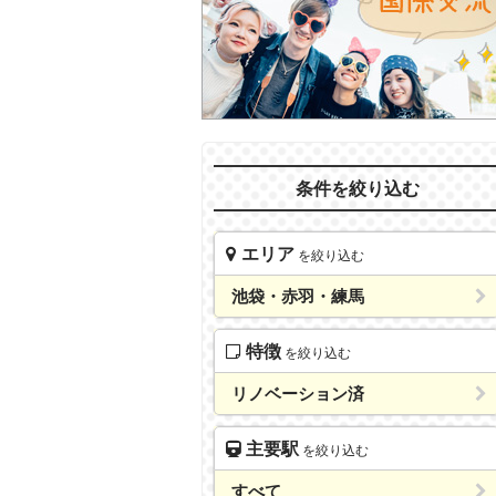
条件を絞り込む
エリア
を絞り込む
池袋・赤羽・練馬
特徴
を絞り込む
リノベーション済
主要駅
を絞り込む
すべて