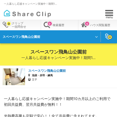
一人暮らし応援キャンペーン実施中！期間1…
menu
クリップ
0
0
0
検索履歴
ハウス閲覧履歴
一括問合せ
スペースワン飛鳥山公園前
スペースワン飛鳥山公園前
一人暮らし応援キャンペーン実施中！期間1…
スペースワン飛鳥山公園前
池袋・赤羽・練馬
王子
一人暮らし応援キャンペーン実施中！期間10カ月以上のご利用で
初回共益費、翌月共益費が無料！！
光熱費高騰も定額で安心！！全て共益費に含まれてます。