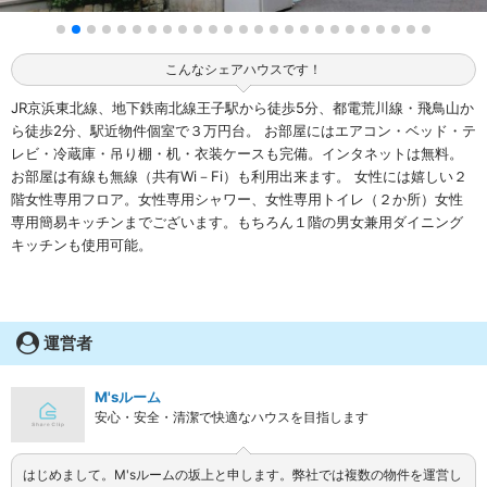
こんなシェアハウスです！
JR京浜東北線、地下鉄南北線王子駅から徒歩5分、都電荒川線・飛鳥山か
ら徒歩2分、駅近物件個室で３万円台。 お部屋にはエアコン・ベッド・テ
レビ・冷蔵庫・吊り棚・机・衣装ケースも完備。インタネットは無料。
お部屋は有線も無線（共有Wi－Fi）も利用出来ます。 女性には嬉しい２
階女性専用フロア。女性専用シャワー、女性専用トイレ（２か所）女性
専用簡易キッチンまでございます。もちろん１階の男女兼用ダイニング
キッチンも使用可能。
運営者
M'sルーム
安心・安全・清潔で快適なハウスを目指します
はじめまして。M'sルームの坂上と申します。弊社では複数の物件を運営し