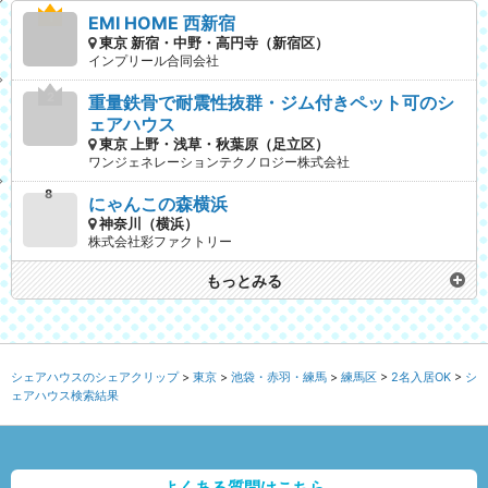
EMI HOME 西新宿
東京 新宿・中野・高円寺（新宿区）
インプリール合同会社
重量鉄骨で耐震性抜群・ジム付きペット可のシ
ェアハウス
東京 上野・浅草・秋葉原（足立区）
ワンジェネレーションテクノロジー株式会社
にゃんこの森横浜
神奈川（横浜）
株式会社彩ファクトリー
もっとみる
シェアハウスのシェアクリップ
東京
池袋・赤羽・練馬
練馬区
2名入居OK
シ
ェアハウス検索結果
よくある質問はこちら