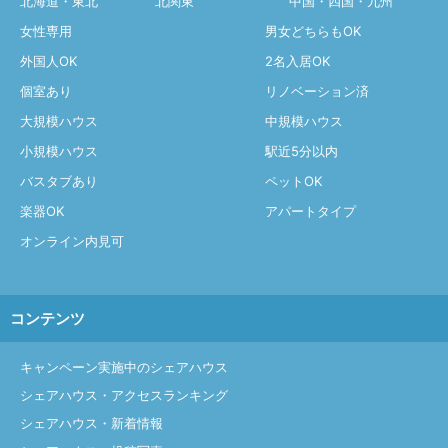
北海道・東北
北関東
中国・四国・九州
女性専用
男女どちらもOK
外国人OK
2名入居OK
個室あり
リノベーション済
大規模ハウス
中規模ハウス
小規模ハウス
駅近5分以内
バスタブあり
ペットOK
楽器OK
アパートタイプ
オンライン内見可
コンテンツ
キャンペーン実施中のシェアハウス
シェアハウス・アクセスランキング
シェアハウス・新着情報