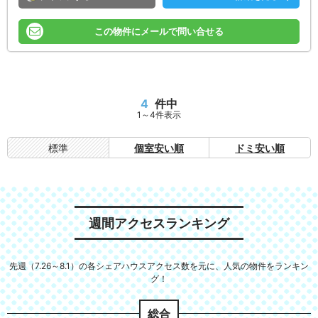
この物件にメールで問い合せる
4
件中
1～4件表示
標準
個室安い順
ドミ安い順
週間アクセスランキング
先週（7.26～8.1）の各シェアハウスアクセス数を元に、人気の物件をランキン
グ！
総合