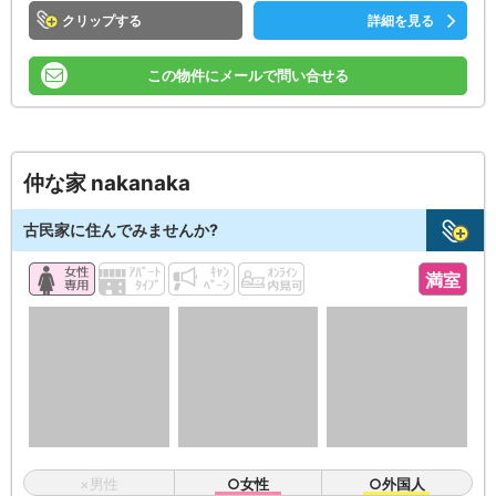
クリップ
詳細を見る
この物件にメールで問い合せる
仲な家 nakanaka
古民家に住んでみませんか?
満室
×男性
○女性
○外国人