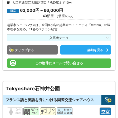
大江戸線新江古田駅西口
池袋駅まで10分
63,000円～66,000円
個室
40部屋 （個室のみ）
起業家シェアハウスは、全国8万名の起業家コミュニティ『festivo』の塚
本理事を始め、11名のベテラン経営…
入居者データ
クリップ
詳細を見る
この物件にメールで問い合せる
Tokyoshare石神井公園
フランス語と英語を身につける国際交流シェアハウス
空室