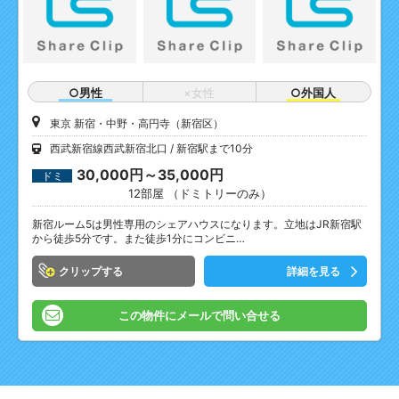
○男性
×女性
○外国人
東京 新宿・中野・高円寺（新宿区）
西武新宿線西武新宿北口
新宿駅まで10分
30,000円～35,000円
ドミ
12部屋 （ドミトリーのみ）
新宿ルーム5は男性専用のシェアハウスになります。立地はJR新宿駅
から徒歩5分です。また徒歩1分にコンビニ…
クリップ
詳細を見る
この物件にメールで問い合せる