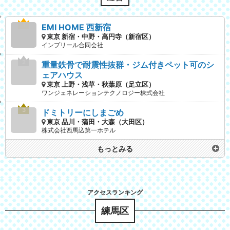
EMI HOME 西新宿
東京 新宿・中野・高円寺（新宿区）
インプリール合同会社
重量鉄骨で耐震性抜群・ジム付きペット可のシ
ェアハウス
東京 上野・浅草・秋葉原（足立区）
ワンジェネレーションテクノロジー株式会社
ドミトリーにしまごめ
東京 品川・蒲田・大森（大田区）
株式会社西馬込第一ホテル
もっとみる
練馬区