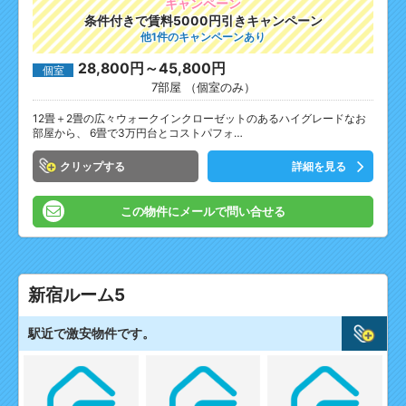
キャンペーン
条件付きで賃料5000円引きキャンペーン
他1件のキャンペーンあり
28,800円～45,800円
個室
7部屋 （個室のみ）
12畳＋2畳の広々ウォークインクローゼットのあるハイグレードなお
部屋から、 6畳で3万円台とコストパフォ…
クリップ
詳細を見る
この物件にメールで問い合せる
新宿ルーム5
駅近で激安物件です。