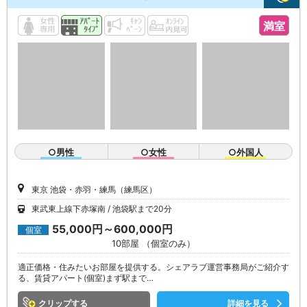
満室
○男性
○女性
○外国人
東京 池袋・赤羽・練馬（練馬区）
東武東上線下赤塚南
池袋駅まで20分
55,000円～600,000円
個室
10部屋 （個室のみ）
適正価格・住みたいお部屋を提供する。シェアラブ運営事務局がご紹介す
る、賃貸アパート(個室)まず駅まで…
クリップ
詳細を見る