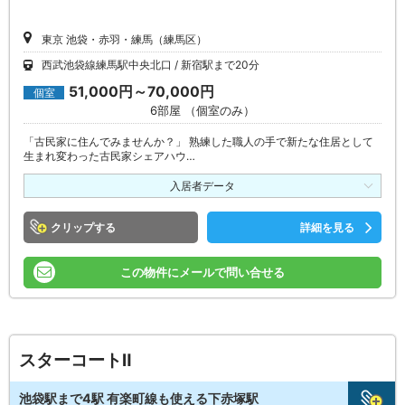
東京 池袋・赤羽・練馬（練馬区）
西武池袋線練馬駅中央北口
新宿駅まで20分
51,000円～70,000円
個室
6部屋 （個室のみ）
「古民家に住んでみませんか？」 熟練した職人の手で新たな住居として
生まれ変わった古民家シェアハウ…
入居者データ
クリップ
詳細を見る
この物件にメールで問い合せる
スターコートⅡ
池袋駅まで4駅 有楽町線も使える下赤塚駅