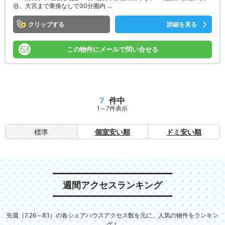
谷、大宮まで乗換なしで30分圏内 …
クリップ
詳細を見る
この物件にメールで問い合せる
7
件中
1～7件表示
標準
個室安い順
ドミ安い順
週間アクセスランキング
先週（7.26～8.1）の各シェアハウスアクセス数を元に、人気の物件をランキン
グ！