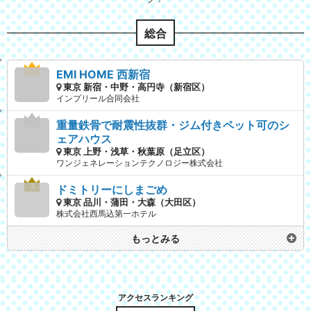
総合
EMI HOME 西新宿
東京 新宿・中野・高円寺（新宿区）
インプリール合同会社
重量鉄骨で耐震性抜群・ジム付きペット可のシ
ェアハウス
東京 上野・浅草・秋葉原（足立区）
ワンジェネレーションテクノロジー株式会社
ドミトリーにしまごめ
東京 品川・蒲田・大森（大田区）
株式会社西馬込第一ホテル
もっとみる