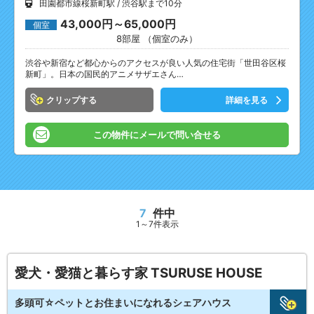
田園都市線桜新町駅
渋谷駅まで10分
43,000円～65,000円
個室
8部屋 （個室のみ）
渋谷や新宿など都心からのアクセスが良い人気の住宅街「世田谷区桜
新町」。日本の国民的アニメサザエさん…
クリップ
詳細を見る
この物件にメールで問い合せる
7
件中
1～7件表示
愛犬・愛猫と暮らす家 TSURUSE HOUSE
多頭可☆ペットとお住まいになれるシェアハウス