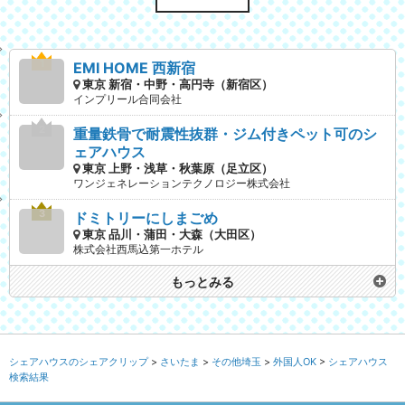
EMI HOME 西新宿
東京 新宿・中野・高円寺（新宿区）
インプリール合同会社
重量鉄骨で耐震性抜群・ジム付きペット可のシ
ェアハウス
東京 上野・浅草・秋葉原（足立区）
ワンジェネレーションテクノロジー株式会社
ドミトリーにしまごめ
東京 品川・蒲田・大森（大田区）
株式会社西馬込第一ホテル
もっとみる
シェアハウスのシェアクリップ
さいたま
その他埼玉
外国人OK
シェアハウス
検索結果