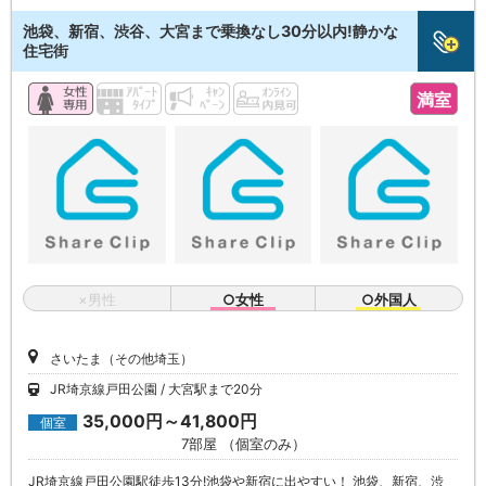
池袋、新宿、渋谷、大宮まで乗換なし30分以内!静かな
住宅街
満室
×男性
○女性
○外国人
さいたま（その他埼玉）
JR埼京線戸田公園
大宮駅まで20分
35,000円～41,800円
個室
7部屋 （個室のみ）
JR埼京線戸田公園駅徒歩13分!池袋や新宿に出やすい！ 池袋、新宿、渋