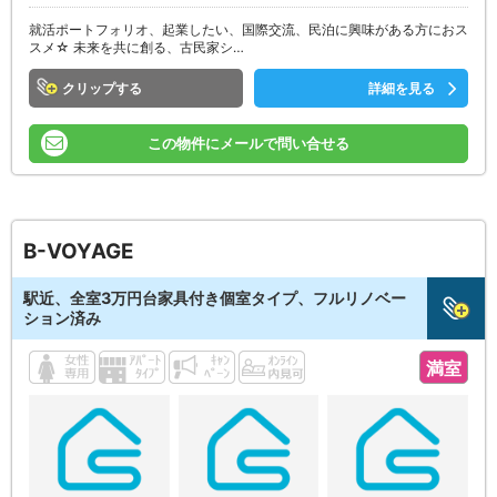
就活ポートフォリオ、起業したい、国際交流、民泊に興味がある方におス
スメ☆ 未来を共に創る、古民家シ…
クリップ
詳細を見る
この物件にメールで問い合せる
B-VOYAGE
駅近、全室3万円台家具付き個室タイプ、フルリノベー
ション済み
満室