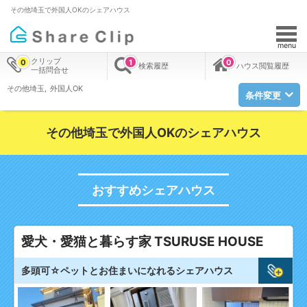
その他埼玉で外国人OKのシェアハウス
menu
クリップ
0
1
0
検索履歴
ハウス閲覧履歴
一括問合せ
その他埼玉
外国人OK
条件変更
その他埼玉で外国人OKのシェアハウス
おすすめシェアハウス
愛犬・愛猫と暮らす家 TSURUSE HOUSE
多頭可☆ペットとお住まいになれるシェアハウス