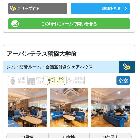
クリップ
詳細を見る
この物件にメールで問い合せる
アーバンテラス獨協大学前
ジム・防音ルーム・会議室付きシェアハウス
空室
○男性
○女性
○外国人