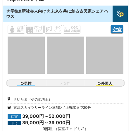
☆学生&新社会人向け☆未来を共に創る古民家シェアハ
ウス
空室
○男性
×女性
○外国人
さいたま（その他埼玉）
東武スカイツリーライン草加駅
上野駅まで20分
39,000円～52,000円
個室
39,000円～39,000円
ドミ
9部屋 （個室:7 + ドミ:2）