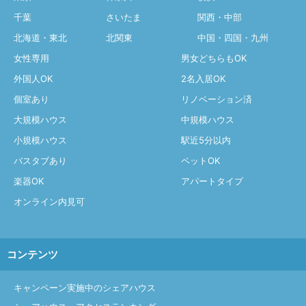
千葉
さいたま
関西・中部
北海道・東北
北関東
中国・四国・九州
女性専用
男女どちらもOK
外国人OK
2名入居OK
個室あり
リノベーション済
大規模ハウス
中規模ハウス
小規模ハウス
駅近5分以内
バスタブあり
ペットOK
楽器OK
アパートタイプ
オンライン内見可
コンテンツ
キャンペーン実施中のシェアハウス