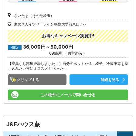
さいたま（その他埼玉）
東武スカイツリーライン獨協大学前東口
--
お得なキャンペーン実施中!
36,000円～50,000円
個室
69部屋 （個室のみ）
【家具なし部屋登場しました！】自分のベットや机、椅子、冷蔵庫等を持
ち込みたい方にオススメ！ あった…
クリップ
詳細を見る
この物件にメールで問い合せる
J&Fハウス蕨