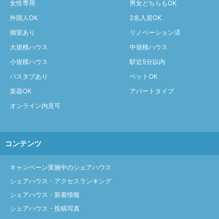
女性専用
男女どちらもOK
外国人OK
2名入居OK
個室あり
リノベーション済
大規模ハウス
中規模ハウス
小規模ハウス
駅近5分以内
バスタブあり
ペットOK
楽器OK
アパートタイプ
オンライン内見可
コンテンツ
キャンペーン実施中のシェアハウス
シェアハウス・アクセスランキング
シェアハウス・新着情報
シェアハウス・投稿写真