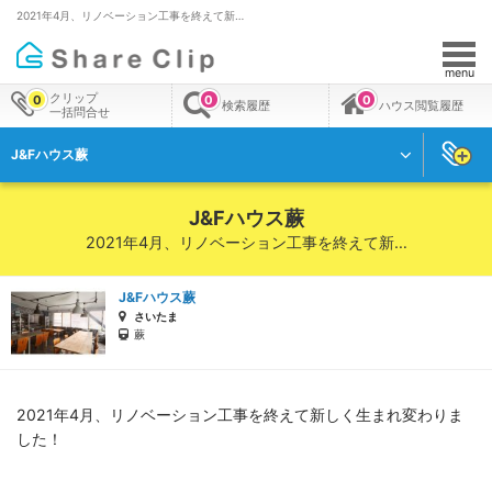
2021年4月、リノベーション工事を終えて新…
menu
クリップ
0
0
0
検索履歴
ハウス閲覧履歴
一括問合せ
J&Fハウス蕨
J&Fハウス蕨
2021年4月、リノベーション工事を終えて新…
J&Fハウス蕨
さいたま
蕨
2021年4月、リノベーション工事を終えて新しく生まれ変わりま
した！