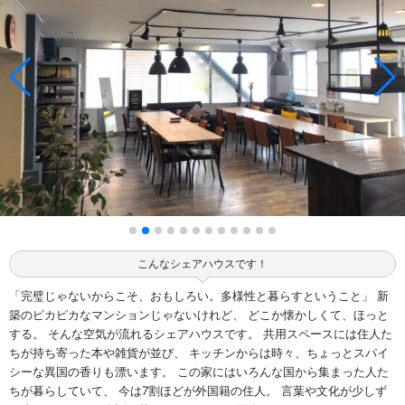
こんなシェアハウスです！
「完璧じゃないからこそ、おもしろい。多様性と暮らすということ」 新
築のピカピカなマンションじゃないけれど、 どこか懐かしくて、ほっと
する。 そんな空気が流れるシェアハウスです。 共用スペースには住人た
ちが持ち寄った本や雑貨が並び、 キッチンからは時々、ちょっとスパイ
シーな異国の香りも漂います。 この家にはいろんな国から集まった人た
ちが暮らしていて、 今は7割ほどが外国籍の住人。 言葉や文化が少しず