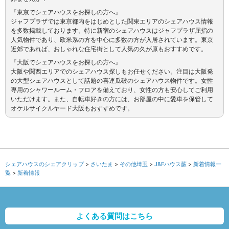
『東京でシェアハウスをお探しの方へ』
ジャフプラザでは東京都内をはじめとした関東エリアのシェアハウス情報
を多数掲載しております。特に新宿のシェアハウスはジャフプラザ屈指の
人気物件であり、欧米系の方を中心に多数の方が入居されています。東京
近郊であれば、おしゃれな住宅街として人気の久が原もおすすめです。
『大阪でシェアハウスをお探しの方へ』
大阪や関西エリアでのシェアハウス探しもお任せください。注目は大阪発
の大型シェアハウスとして話題の喜連瓜破のシェアハウス物件です。女性
専用のシャワールーム・フロアを備えており、女性の方も安心してご利用
いただけます。また、自転車好きの方には、お部屋の中に愛車を保管して
オケルサイクルヤード大阪もおすすめです。
シェアハウスのシェアクリップ
さいたま
その他埼玉
J&Fハウス蕨
新着情報一
覧
新着情報
よくある質問はこちら